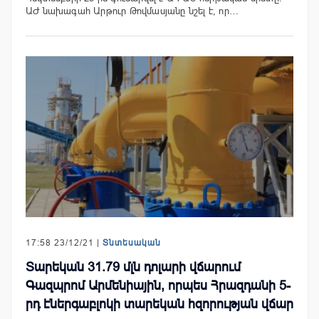
ԱԺ նախագահ Արթուր Թովմասյանը նշել է, որ…
17:58 23/12/21 |
Տնտեսական
Տարեկան 31.79 մլն դոլարի վճարում
Գազպրոմ Արմենիային, որպես Հրազդանի 5-
րդ էներգաբլոկի տարեկան հզորության վճար