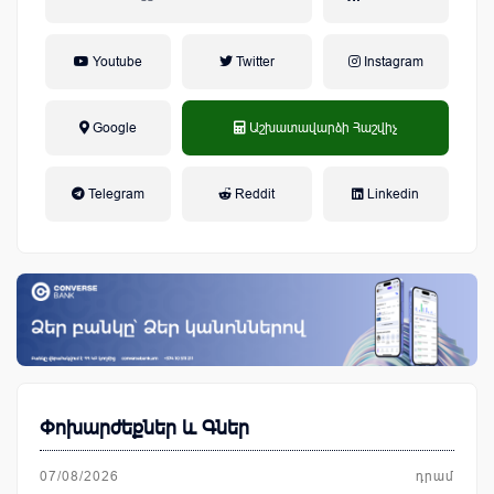
Youtube
Twitter
Instagram
Google
Աշխատավարձի Հաշվիչ
եկամտային հարկ, կուտակային
Telegram
Reddit
Linkedin
կենսաթոշակային համակարգ
Փոխարժեքներ և Գներ
07/08/2026
դրամ