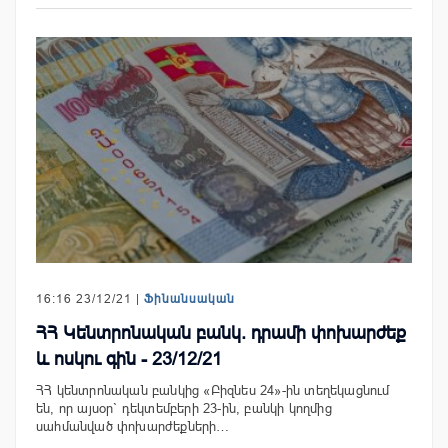
16:16 23/12/21 |
Ֆինանսական
ՀՀ Կենտրոնական բանկ. դրամի փոխարժեք
և ոսկու գին - 23/12/21
ՀՀ կենտրոնական բանկից «Բիզնես 24»-ին տեղեկացնում
են, որ այսօր` դեկտեմբերի 23-ին, բանկի կողմից
սահմանված փոխարժեքների…