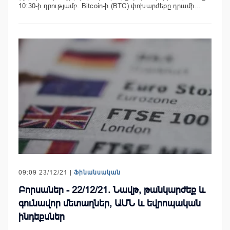
10:30-ի դրությամբ. Bitcoin-ի (BTC) փոխարժեքը դրամի…
09:09 23/12/21 |
Ֆինանսական
Բորսաներ - 22/12/21. Նավթ, թանկարժեք և
գունավոր մետաղներ, ԱՄՆ և եվրոպական
ինդեքսներ