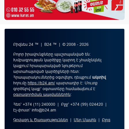
Բիզնես 24 ™ | B24 ™ | © 2008 - 2026
Բոլոր իրավունքները պաշտպանված են:
Խմբագրության կարծիքը կարող է չհամընկնել
կայքում հրապարակված նյութերում
արտահայտված կարծիքների հետ:
Հրապարակումներից օգտվելու դեպքում
ակտիվ
հղումը
https://b24.am/
պարտադիր է: Մուտք
գործելով կայք՝ օգտատերը համաձայնում է
օգտագործման պայմաններին
։
Հեռ՝ +374 (11) 240000 | Բջջ՝ +374 (99) 024420 |
Էլ-փոստ՝
info@b24.am
Գովազդ և Ծառայություններ
|
Մեր Մասին
|
Բլոգ