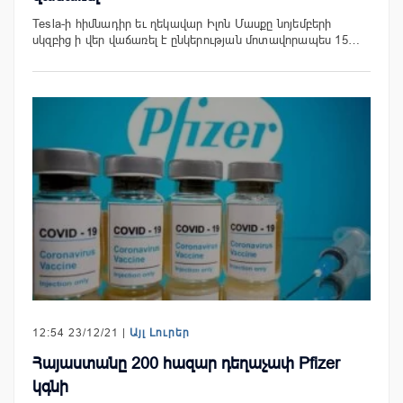
Tesla-ի հիմնադիր եւ ղեկավար Իլոն Մասքը նոյեմբերի
սկզբից ի վեր վաճառել է ընկերության մոտավորապես 15…
12:54 23/12/21 |
Այլ Լուրեր
Հայաստանը 200 հազար դեղաչափ Pfizer
կգնի