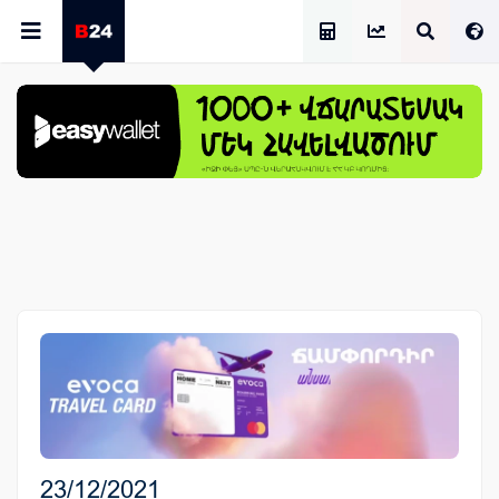
Աշխատավարձի Հաշվիչ
23/12/2021