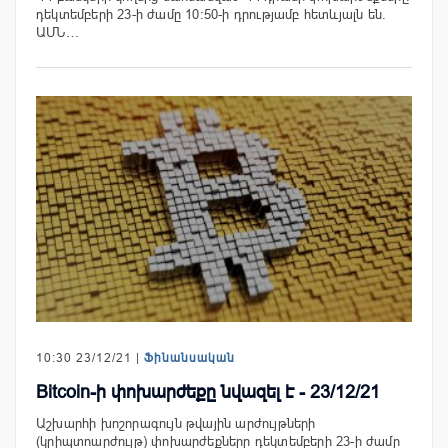
դեկտեմբերի 23-ի ժամը 10:50-ի դրությամբ հետևյալն են.
ԱՄՆ…
10:30 23/12/21 |
Ֆինանսական
Bitcoin-ի փոխարժեքը նվազել է - 23/12/21
Աշխարհի խոշորագույն թվային արժույթների
(կրիպտոարժույթ) փոխարժեքները դեկտեմբերի 23-ի ժամը