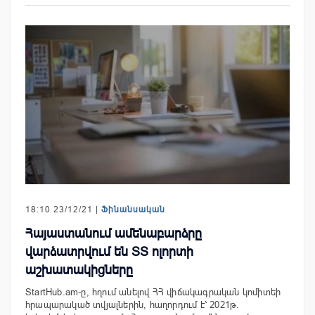
18:10 23/12/21 |
Ֆինանսական
Հայաստանում ամենաբարձրը
վարձատրվում են ՏՏ ոլորտի
աշխատակիցները
StartHub.am-ը, հղում անելով ՀՀ վիճակագրական կոմիտեի
հրապարակած տվյալներին, հաղորդում է՝ 2021թ.