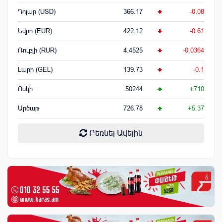
Դոլար (USD)
366.17
-0.08
Եվրո (EUR)
422.12
-0.61
Ռուբլի (RUR)
4.4525
-0.0364
Լարի (GEL)
139.73
-0.1
Ոսկի
50244
+710
Արծաթ
726.78
+5.37
Բեռնել Ավելին