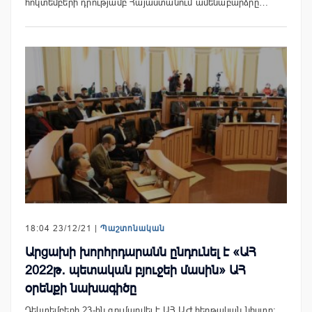
հոկտեմբերի դրությամբ Հայաստանում ամենաբարձրը…
18:04 23/12/21 |
Պաշտոնական
Արցախի խորհրդարանն ընդունել է «ԱՀ
2022թ․ պետական բյուջեի մասին» ԱՀ
օրենքի նախագիծը
Դեկտեմբերի 23-ին գումարվել է ԱՀ ԱԺ հերթական նիստը: