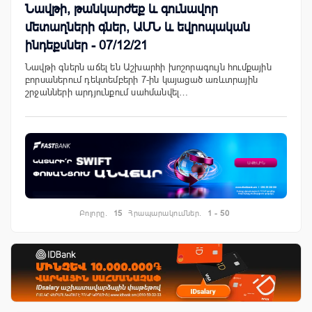
Նավթի, թանկարժեք և գունավոր
մետաղների գներ, ԱՄՆ և եվրոպական
ինդեքսներ - 07/12/21
Նավթի գներն աճել են Աշխարհի խոշորագույն հումքային
բորսաներում դեկտեմբերի 7-ին կայացած առևտրային
շրջանների արդյունքում սահմանվել…
Բոլորը.
15
Հրապարակումներ.
1 - 50