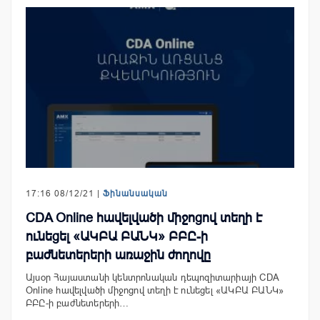
17:16 08/12/21 |
Ֆինանսական
CDA Online հավելվածի միջոցով տեղի է
ունեցել «ԱԿԲԱ ԲԱՆԿ» ԲԲԸ-ի
բաժնետերերի առաջին ժողովը
Այսօր Հայաստանի կենտրոնական դեպոզիտարիայի CDA
Online հավելվածի միջոցով տեղի է ունեցել «ԱԿԲԱ ԲԱՆԿ»
ԲԲԸ-ի բաժնետերերի…