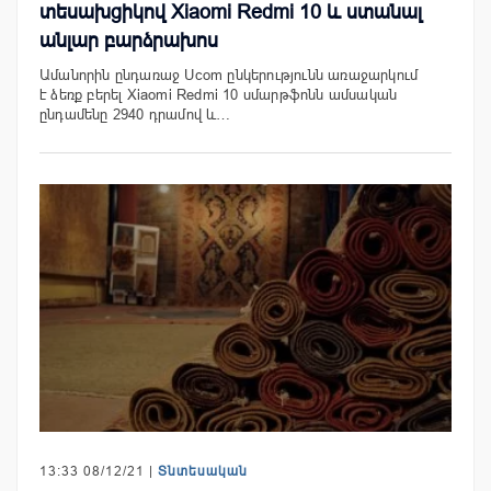
տեսախցիկով Xiaomi Redmi 10 և ստանալ
անլար բարձրախոս
Ամանորին ընդառաջ Ucom ընկերությունն առաջարկում
է ձեռք բերել Xiaomi Redmi 10 սմարթֆոնն ամսական
ընդամենը 2940 դրամով և…
13:33 08/12/21 |
Տնտեսական