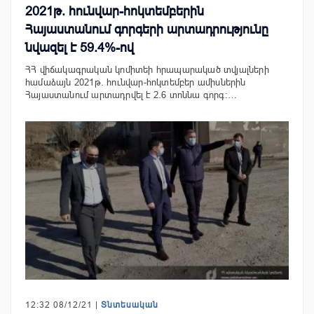
2021թ. հունվար-հոկտեմբերին
Հայաստանում գորգերի արտադրությունը
նվազել է 59.4%-ով
ՀՀ վիճակագրական կոմիտեի հրապարակած տվյալների
համաձայն 2021թ. հունվար-հոկտեմբեր ամիսներին
Հայաստանում արտադրվել է 2.6 տոննա գորգ։…
12:32 08/12/21 |
Տնտեսական