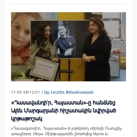
17:00 08/12/21 |
Այլ Լուրեր
,
Ֆինանսական
«Դասավանդի՛ր, Հայաստան»-ը հանձնեց
Ալեն Մարգարյանի հիշատակին նվիրված
կրթաթոշակ
«Դասավանդի՛ր, Հայաստան»-ի յոթերորդ սերնդի Ուսուցիչ-
առաջնորդ Սեդա Մխիթարյանին շնորհվեց հերոս և