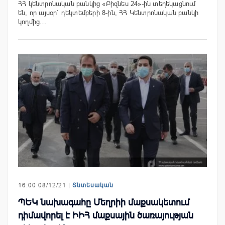
ՀՀ կենտրոնական բանկից «Բիզնես 24»-ին տեղեկացնում
են, որ այսօր` դեկտեմբերի 8-ին, ՀՀ Կենտրոնական բանկի
կողմից…
16:00 08/12/21 |
Տնտեսական
ՊԵԿ նախագահը Մեղրիի մաքսակետում
դիմավորել է ԻԻՀ մաքսային ծառայության