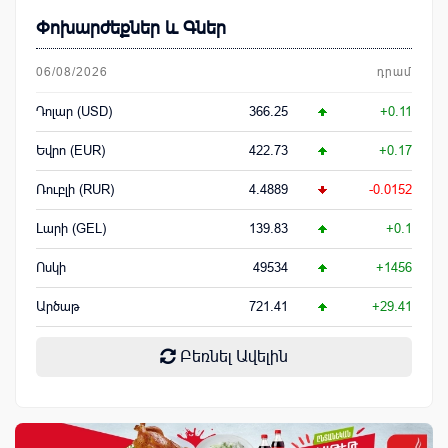
Փոխարժեքներ և Գներ
06/08/2026
դրամ
Դոլար (USD)
366.25
+0.11
Եվրո (EUR)
422.73
+0.17
Ռուբլի (RUR)
4.4889
-0.0152
Լարի (GEL)
139.83
+0.1
Ոսկի
49534
+1456
Արծաթ
721.41
+29.41
Բեռնել Ավելին