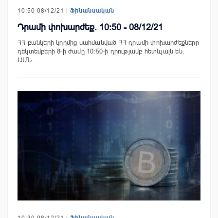
10:50 08/12/21 |
Ֆինանսական
Դրամի փոխարժեք. 10:50 - 08/12/21
ՀՀ բանկերի կողմից սահմանված ՀՀ դրամի փոխարժեքները
դեկտեմբերի 8-ի ժամը 10:50-ի դրությամբ հետևյալն են.
ԱՄՆ…