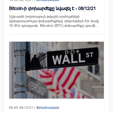
10:30 08/12/21 |
Ֆինանսական
Bitcoin-ի փոխարժեքը նվազել է - 08/12/21
Աշխարհի խոշորագույն թվային արժույթների
(կրիպտոարժույթ) փոխարժեքները դեկտեմբերի 8-ի ժամը
10:30-ի դրությամբ. Bitcoin-ի (BTC) փոխարժեքը դրամի…
09:45 08/12/21 |
Ֆինանսական