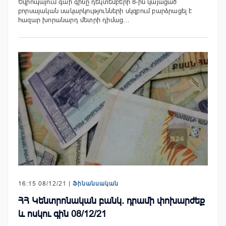
Եվրոպայում գաի գինը դեկտեմբերի 8-ին կայացած
բորսայական սակարկությունների սկզբում բարձրացել է
հազար խորանարդ մետրի դիմաց…
16:15 08/12/21 |
Ֆինանսական
ՀՀ Կենտրոնական բանկ. դրամի փոխարժեք
և ոսկու գին 08/12/21