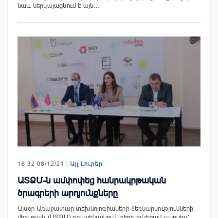
նաև ներկայացնում է այն…
16:32 08/12/21 |
Այլ Լուրեր
ԱՏՁՄ-ն ամփոփեց հանրակրթական
ծրագրերի արդյունքները
Այսօր Առաջատար տեխնոլոգիաների ձեռնարկությունների
միության (ԱՏՁՄ) գրասենյակում տեղի ունեցավ ասուլիս՝