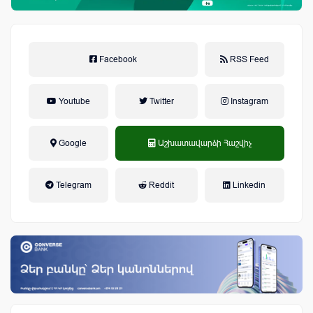
Facebook
RSS Feed
Youtube
Twitter
Instagram
Google
Աշխատավարձի Հաշվիչ
եկամտային հարկ, կուտակային
Telegram
Reddit
Linkedin
կենսաթոշակային համակարգ