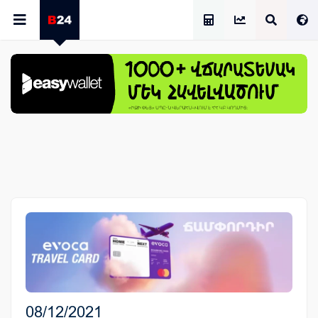
Աշխատավարձի Հաշվիչ
08/12/2021