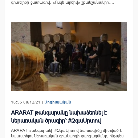
գիտելիքի ջատագով, «Ոսկե արծիվ» շքանշանակիր,…
16:55 08/12/21 |
Սոցիալական
ARARAT թանգարանը նախաձեռնել է
ներառական ծրագիր՝ #ԶգաՍրտով
ARARAT թանգարանի #ԶգաՍրտով նախագիծը միտված է
նպաստելու ներառական օրակարգի զարգացմանը, ինչպես