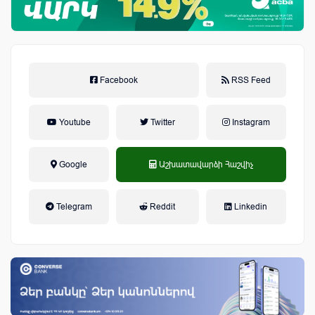
Facebook
RSS Feed
Youtube
Twitter
Instagram
Google
Աշխատավարձի Հաշվիչ
եկամտային հարկ, կուտակային
Telegram
Reddit
Linkedin
կենսաթոշակային համակարգ