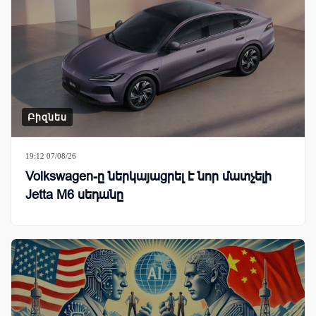
Բիզնես
19:12 07/08/26
Volkswagen-ը ներկայացրել է նոր մատչելի
Jetta M6 սեդանը