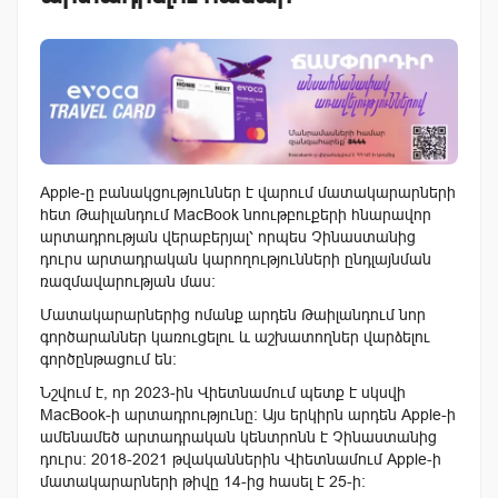
Apple-ը բանակցություններ է վարում մատակարարների
հետ Թաիլանդում MacBook նոութբուքերի հնարավոր
արտադրության վերաբերյալ՝ որպես Չինաստանից
դուրս արտադրական կարողությունների ընդլայնման
ռազմավարության մաս:
Մատակարարներից ոմանք արդեն Թաիլանդում նոր
գործարաններ կառուցելու և աշխատողներ վարձելու
գործընթացում են:
Նշվում է, որ 2023-ին Վիետնամում պետք է սկսվի
MacBook-ի արտադրությունը։ Այս երկիրն արդեն Apple-ի
ամենամեծ արտադրական կենտրոնն է Չինաստանից
դուրս: 2018-2021 թվականներին Վիետնամում Apple-ի
մատակարարների թիվը 14-ից հասել է 25-ի: