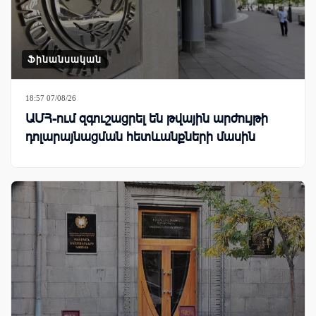
Ֆինանսական
18:57 07/08/26
ԱՄՀ-ում զգուշացրել են թվային արժույթի
դոլարայնացման հետևանքների մասին