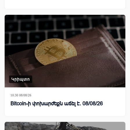
Կրիպտո
10:30 08/08/26
Bitcoin-ի փոխարժեքն աճել է. 08/08/26