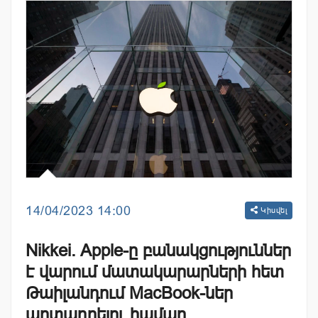
14/04/2023 14:00
Կիսվել
Nikkei. Apple-ը բանակցություններ
է վարում մատակարարների հետ
Թաիլանդում MacBook-ներ
արտադրելու համար