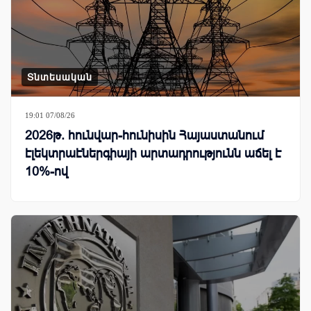
Տնտեսական
19:01 07/08/26
2026թ. հունվար-հունիսին Հայաստանում
էլեկտրաէներգիայի արտադրությունն աճել է
10%-ով