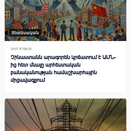
Տնտեսական
19:07 07/08/26
Չինաստանն արագորեն կրճատում է ԱՄՆ-
ից հետ մնալը արհեստական
բանականության համաշխարհային
մրցավազքում