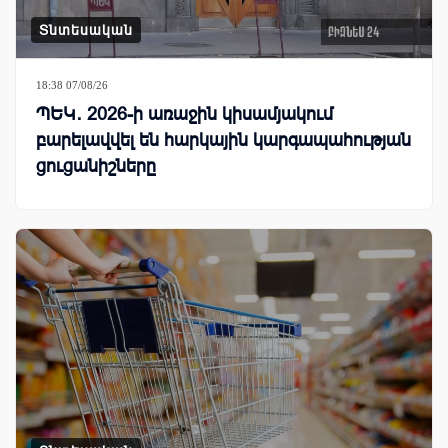
Տնտեսական
18:38 07/08/26
ՊԵԿ․ 2026-ի առաջին կիսամյակում
բարելավվել են հարկային կարգապահության
ցուցանիշները