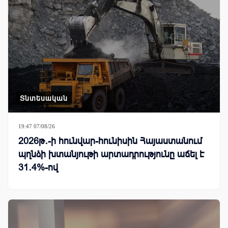
Տնտեսական
19:47 07/08/26
2026թ․-ի հունվար-հունիսին Հայաստանում
պղնձի խտանյութի արտադրությունը աճել է
31․4%-ով