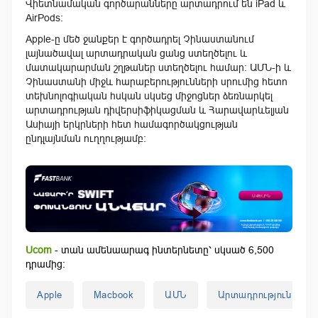
Վիետնամական գործարանները արտադրում են iPad և
AirPods:
Apple-ը մեծ ջանքեր է գործադրել Չինաստանում
լայնածավալ արտադրական ցանց ստեղծելու և
մատակարարման շղթաներ ստեղծելու համար։ ԱՄՆ-ի և
Չինաստանի միջև հարաբերությունների սրումից հետո
տեխնոլոգիական հսկան սկսեց միջոցներ ձեռնարկել
արտադրության դիվերսիֆիկացման և Հարավարևելյան
Ասիայի երկրների հետ համագործակցության
ընդլայնման ուղղությամբ։
Ucom
- տան ամենաարագ ինտերնետը՝ սկսած 6,500
դրամից:
Apple
Macbook
ԱՄՆ
Արտադրություն