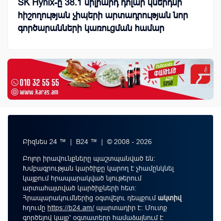
SK Hynix-ը 38.1 միլիարդ դոլար կներդնի
հիշողության չիպերի արտադրության նոր
գործարանների կառուցման համար
Բիզնես 24 ™ | B24 ™ | © 2008 - 2026
Բոլոր իրավունքները պաշտպանված են:
Խմբագրության կարծիքը կարող է չհամընկնել
կայքում հրապարակված նյութերում
արտահայտված կարծիքների հետ:
Հրապարակումներից օգտվելու դեպքում
ակտիվ
հղումը
https://b24.am/
պարտադիր է: Մուտք
գործելով կայք՝ օգտատերը համաձայնում է