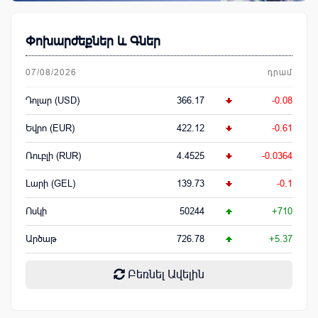
Փոխարժեքներ և Գներ
07/08/2026
դրամ
Դոլար (USD)
366.17
-0.08
Եվրո (EUR)
422.12
-0.61
Ռուբլի (RUR)
4.4525
-0.0364
Լարի (GEL)
139.73
-0.1
Ոսկի
50244
+710
Արծաթ
726.78
+5.37
Բեռնել Ավելին