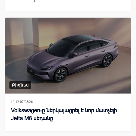
Բիզնես
19:12 07/08/26
Volkswagen-ը ներկայացրել է նոր մատչելի
Jetta M6 սեդանը