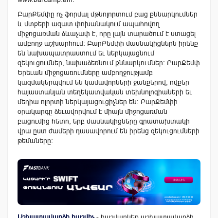
ԲարՔեմփը ոչ ֆորմալ մթնոլորտում բաց քննարկումներ
և մտքերի ազատ փոխանակում ապահովող
միջոցառման ձևաչափ է, որը լայն տարածում է ստացել
ամբողջ աշխարհում։ ԲարՔեմփի մասնակիցներն իրենք
են նախապատրաստում եւ ներկայացնում
զեկուցումներ, նախաձեռնում քննարկումներ։ ԲարՔեմփ
Երեւան միջոցառումները ամբողջությամբ
կազմակերպվում են կամավորների ջանքերով, ովքեր
հայաստանյան տեղեկատվական տեխնոլոգիաների եւ
մեդիա ոլորտի ներկայացուցիչներ են: ԲարՔեմփի
օրակարգը ձեւավորվում է միայն միջոցառման
բացումից հետո, երբ մասնակիցները գրատախտակի
վրա ըստ ժամերի դասավորում են իրենց զեկուցումների
թեմաները։
Աշխատավարձի հաշվիչ
- հաշվարկեք աշխատավարձի