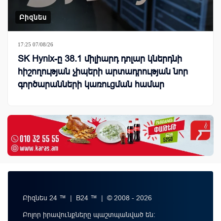
Բիզնես
17:25 07/08/26
SK Hynix-ը 38.1 միլիարդ դոլար կներդնի
հիշողության չիպերի արտադրության նոր
գործարանների կառուցման համար
Բիզնես 24 ™ | B24 ™ | © 2008 - 2026
Բոլոր իրավունքները պաշտպանված են: