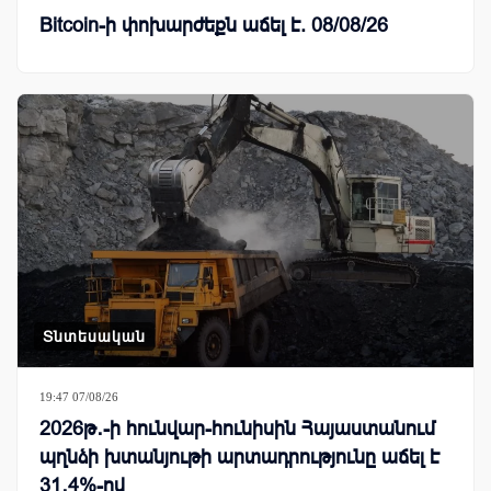
Bitcoin-ի փոխարժեքն աճել է. 08/08/26
Տնտեսական
19:47 07/08/26
2026թ․-ի հունվար-հունիսին Հայաստանում
պղնձի խտանյութի արտադրությունը աճել է
31․4%-ով