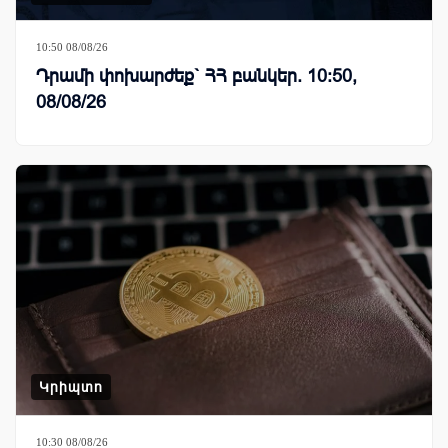
10:50 08/08/26
Դրամի փոխարժեք` ՀՀ բանկեր. 10:50,
08/08/26
Կրիպտո
10:30 08/08/26