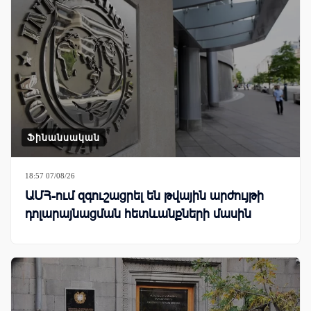
Ֆինանսական
18:57 07/08/26
ԱՄՀ-ում զգուշացրել են թվային արժույթի
դոլարայնացման հետևանքների մասին