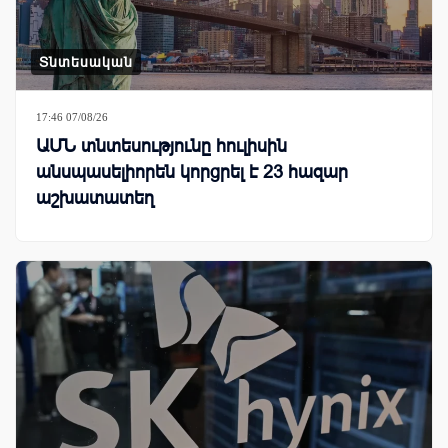
Տնտեսական
17:46 07/08/26
ԱՄՆ տնտեսությունը հուլիսին
անսպասելիորեն կորցրել է 23 հազար
աշխատատեղ