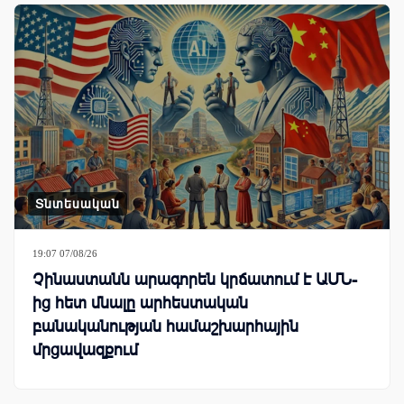
Տնտեսական
19:07 07/08/26
Չինաստանն արագորեն կրճատում է ԱՄՆ-
ից հետ մնալը արհեստական
բանականության համաշխարհային
մրցավազքում