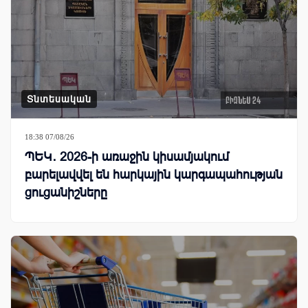
Տնտեսական
18:38 07/08/26
ՊԵԿ․ 2026-ի առաջին կիսամյակում
բարելավվել են հարկային կարգապահության
ցուցանիշները