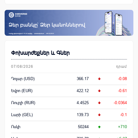
Փոխարժեքներ և Գներ
07/08/2026
դրամ
Դոլար (USD)
366.17
-0.08
Եվրո (EUR)
422.12
-0.61
Ռուբլի (RUR)
4.4525
-0.0364
Լարի (GEL)
139.73
-0.1
Ոսկի
50244
+710