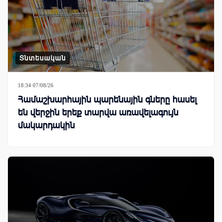
Տնտեսական
18:34 07/08/26
Համաշխարհային պարենային գները հասել
են վերջին երեք տարվա առավելագույն
մակարդակին