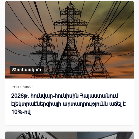
Տնտեսական
19:01 07/08/26
2026թ. հունվար-հունիսին Հայաստանում
էլեկտրաէներգիայի արտադրությունն աճել է
10%-ով