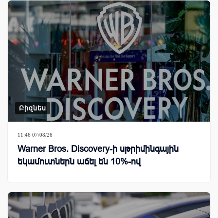
Բիզնես
11:46 07/08/26
Warner Bros. Discovery-ի սթրիմինգային
եկամուտներն աճել են 10%-ով