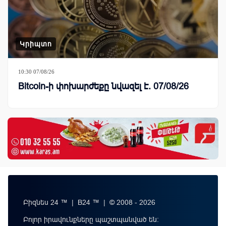
Կրիպտո
10:30 07/08/26
Bitcoin-ի փոխարժեքը նվազել է. 07/08/26
Բիզնես 24 ™ | B24 ™ | © 2008 - 2026
Բոլոր իրավունքները պաշտպանված են: