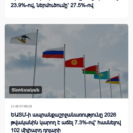
23.9%-ով, ներմուծումը՝ 27.5%-ով
Տնտեսական
12:48 07/08/26
ԵԱՏՄ-ի ապրանքաշրջանառությունը 2026
թվականին կարող է աճել 7.3%-ով՝ հասնելով
102 միլիարդ դոլարի