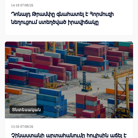
14:18 07/08/26
Դոնալդ Թրամփը գնահատել է Հորմուզի
նեղուցում ստեղծված իրավիճակը
Տնտեսական
13:50 07/08/26
Չինաստանի արտահանումը հուլիսին աճել է