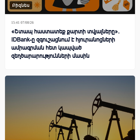
Բիզնես
15:41 07/08/26
«Շտապ հաստատեք քարտի տվյալները»․
IDBank-ը զգուշացնում է հյուրանոցների
ամրագրման հետ կապված
զեղծարարությունների մասին