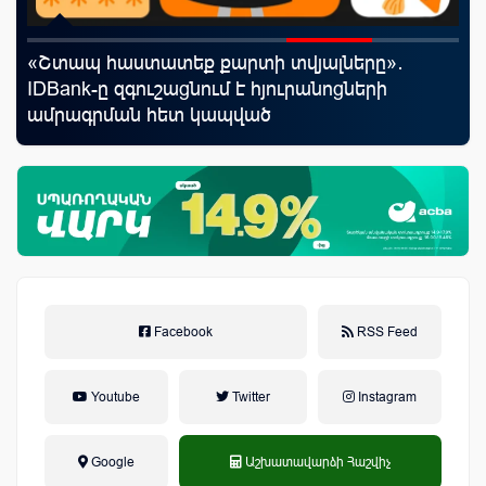
rld
«Շտապ հաստատեք քարտի տվյալները»․
Mo
IDBank-ը զգուշացնում է հյուրանոցների
հե
ամրագրման հետ կապված
զեղծարարությունների մասին
Facebook
RSS Feed
Youtube
Twitter
Instagram
Google
Աշխատավարձի Հաշվիչ