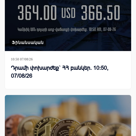
Ֆինանսական
10:50 07/08/26
Դրամի փոխարժեք` ՀՀ բանկեր. 10:50,
07/08/26