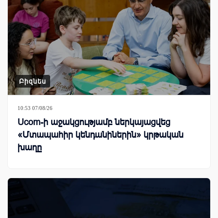
Բիզնես
10:53 07/08/26
Ucom-ի աջակցությամբ ներկայացվեց
«Մտապահիր կենդանիներին» կրթական
խաղը