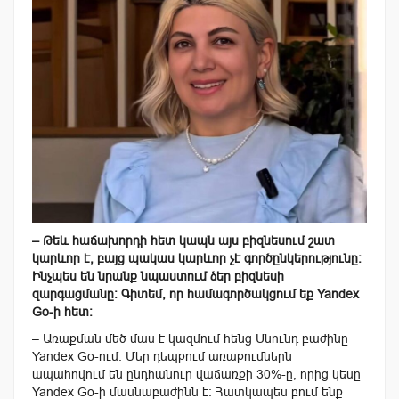
– Թեև հաճախորդի հետ կապն այս բիզնեսում շատ
կարևոր է, բայց պակաս կարևոր չէ գործընկերությունը:
Ինչպես են նրանք նպաստում ձեր բիզնեսի
զարգացմանը։ Գիտեմ, որ համագործակցում եք
Yandex
Go-
ի հետ։
– Առաքման մեծ մաս է կազմում հենց Սնունդ բաժինը
Yandex Go-ում: Մեր դեպքում առաքումներն
ապահովում են ընդհանուր վաճառքի 30%-ը, որից կեսը
Yandex
Go
-ի մասնաբաժինն է: Հատկապես բում ենք