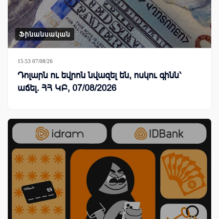
Ֆինանսական
15:53 07/08/26
Դոլարն ու եվրոն նվազել են, ոսկու գինն՝
աճել. ՀՀ ԿԲ, 07/08/2026