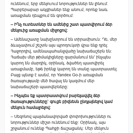
ունենում, երբ մենյուում նորություններ են լինում:
Պարբերաբար
ակցիաներ ենք անում, որոնք նաև
առաքման դեպքում են գործում:
– Ի՞նչ ուտեստներ են ամենից շատ պատվիրում ձեր
մենյուից առաքման միջոցով
։
– Ամենաշատը նախընտրում են տիրամիսուն: Դե, մեր
ձևաչափում շեշտն այս պրոդուկտի վրա ենք դրել:
Հաջորդիվ, ամենապահանջվածը նախաճաշերն են:
Հաճախ մեր թիմակիցները զարմանում են՝ ինչպես
կարող են մարդիկ, օրինակ, ձվածեղ պատվիրել
առաքմամբ, եթե իրենք կարող են տանը պատրաստել:
Բայց պետք է ասեմ, որ
Yandex Go-
ի առաքման
ծառայությամբ մեծ ծավալ են կազմում մեր
նախաճաշերի պատվերները:
– Ինչպես եք պատրաստվում բարելավվել ձեր
ծառայությունները` գուցե բիզնեսն ընդլայնելով կամ
մենյուն համալրելով։
– Սեզոնով պայմանավորված փոփոխություններ ու
նորություններ միշտ ունենում ենք: Օրինակ, այս
շրջանում ունենք Պահքի ճաշացանկ: Մեր մենյուն