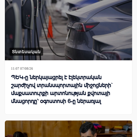
Տնտեսական
11:07 07/08/26
ՊԵԿ-ը ներկայացրել է էլեկտրական
շարժիչով տրանսպորտային միջոցների`
մաքսատուրքի արտոնության քվոտայի
մնացորդը՝ օգոստոսի 6-ը ներառյալ