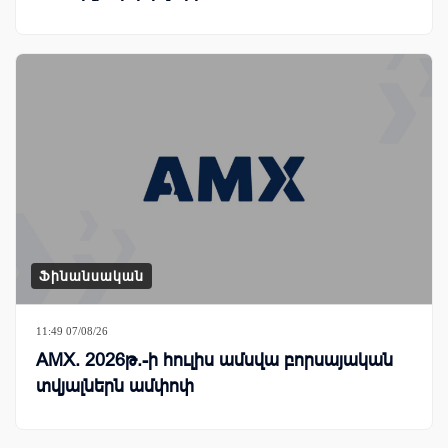
Ֆինանսական
11:49 07/08/26
AMX. 2026թ.-ի հուլիս ամսվա բորսայական
տվյալներն ամփոփ