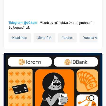
Telegram @b24am
- Հետևեք «Բիզնես 24»-ի լրահոսին
Տելեգրամում:
Headlines
Moka Pot
Yandex
Yandex Armeni