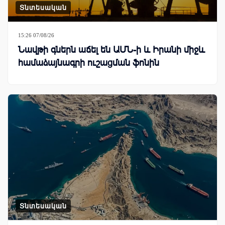
Տնտեսական
15:26 07/08/26
Նավթի գներն աճել են ԱՄՆ-ի և Իրանի միջև
համաձայնագրի ուշացման ֆոնին
Տնտեսական