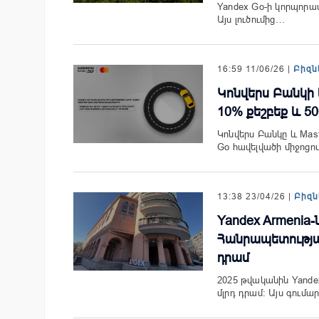
Yandex Go-ի կորպորա
Այս լուծումից…
16:59 11/06/26 |
Բիզն
Կոնվերս Բանկի 
10% քեշբեք և 5
Կոնվերս Բանկը և Mas
Go հավելվածի միջոցո
13:38 23/04/26 |
Բիզն
Yandex Armenia
Հանրապետության 
դրամ
2025 թվականին Yandex 
մլրդ դրամ։ Այս գումա