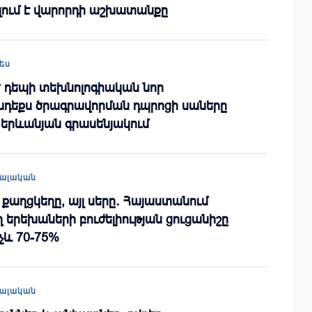
լում է վարորդի աշխատանքը
ես
դեպի տեխնոլոգիական նոր
նդեքս ծրագրավորման դպրոցի սաները
ն երևանյան գրասենյակում
ալական
 քաղցկեղը, այլ սերը․ Հայաստանում
ղ երեխաների բուժելիության ցուցանիշը
չև 70-75%
ալական