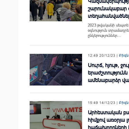
Կազմակերպությո
շարունակաբար օ
տեղահանվածնե
2023 թվականի սեպտե
օգնություն տրամադր
ընկերություններ…
12:49 20/12/23 |
Բիզն
Սուրճ, հյութ, ջո
երաժշտությունն
ամենաբարձր վար
15:49 14/12/23 |
Բիզն
Արհեստական բա
հիմքով առօրյա լ
հաճախորդների