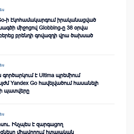
ես
 Go-ի էկոհամակարգում իրականացված
ագծի միջոցով Globbing-ը 38 օրվա
բերեց բրենդի գովազդի վրա ծախսած
ես
ն գործարկում է Ultima պրեմիում
այժմ Yandex Go հավելվածում հասանելի
ռի պատվերը
ես
սու. Ինչպես է զարգացող
իզնեսը միավորում իտալական