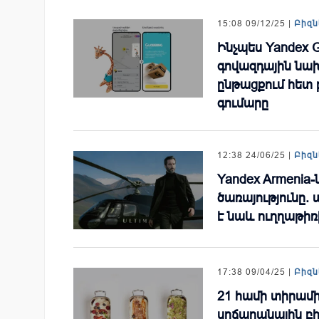
15:08 09/12/25 |
Բիզն
Ինչպես Yandex
գովազդային նախ
ընթացքում հետ 
գումարը
12:38 24/06/25 |
Բիզն
Yandex Armenia-
ծառայությունը. 
է նաև ուղղաթի
17:38 09/04/25 |
Բիզն
21 համի տիրամի
սրճարանային բ