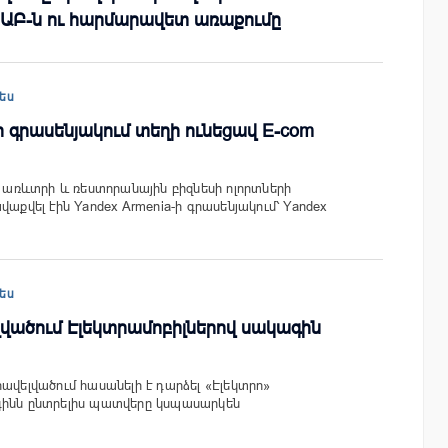
 ԱԲ-ն ու հարմարավետ առաքումը
ես
ի գրասենյակում տեղի ունեցավ E-com
ն առևտրի և ռեստորանային բիզնեսի ոլորտների
վաքվել էին Yandex Armenia-ի գրասենյակում՝ Yandex
ես
լվածում Էլեկտրամոբիլներով սակագին
ավելվածում հասանելի է դարձել «Էլեկտրո»
գինն ընտրելիս պատվերը կսպասարկեն