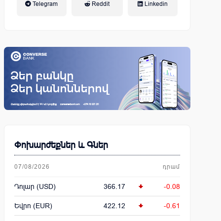
Telegram
Reddit
Linkedin
կենսաթոշակային համակարգ
Փոխարժեքներ և Գներ
07/08/2026
դրամ
Դոլար (USD)
366.17
-0.08
Եվրո (EUR)
422.12
-0.61