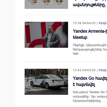
ավանդույթները,
15:38 04/04/25 |
Բիզն
Yandex Armenia-
Meetup
Ռիթեյլի, էլեկտրոնայի
ներկայացուցիչները հա
Hall…
13:43 04/03/25 |
Բիզն
Yandex Go հավե
է հայտնվել
Երևանում Yandex Go հ
սակագինը: Այս սակա
Էլեկտրամոբիլները,…