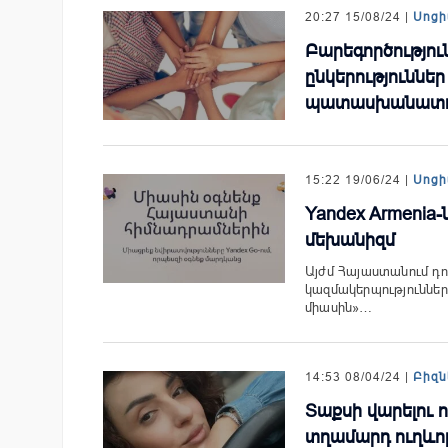
20:27 15/08/24 |
Սոցի
Բարեգործություն
ընկերություննե
պատասխանատու
15:22 19/06/24 |
Սոցի
Yandex Armenia
մեխանիզմ
Այժմ Հայաստանում դո
կազմակերպություններ
միասին»…
14:53 08/04/24 |
Բիզն
Տաքսի վարելու 
տղամարդ ուղևոր