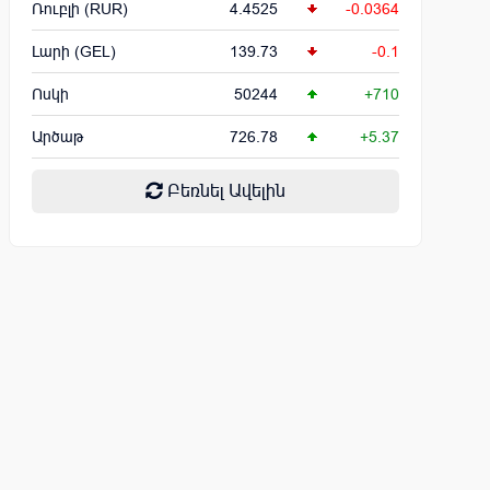
Ռուբլի (RUR)
4.4525
-0.0364
Լարի (GEL)
139.73
-0.1
Ոսկի
50244
+710
Արծաթ
726.78
+5.37
Բեռնել Ավելին