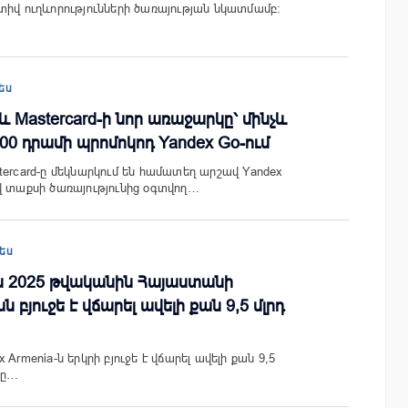
տիվ ուղևորությունների ծառայության նկատմամբ։
ես
և Mastercard-ի նոր առաջարկը՝ մինչև
000 դրամի պրոմոկոդ Yandex Go-ում
tercard-ը մեկնարկում են համատեղ արշավ Yandex
վ տաքսի ծառայությունից օգտվող…
ես
-ն 2025 թվականին Հայաստանի
բյուջե է վճարել ավելի քան 9,5 մլրդ
Armenia-ն երկրի բյուջե է վճարել ավելի քան 9,5
րը…