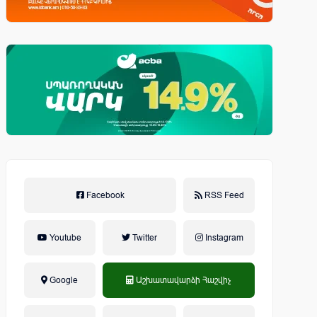
Facebook
RSS Feed
Youtube
Twitter
Instagram
Google
Աշխատավարձի Հաշվիչ
եկամտային հարկ, կուտակային