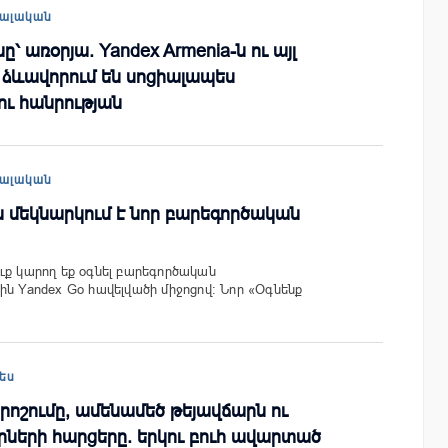
ալական
ը՝ առօրյա. Yandex Armenia-ն ու այլ
ր ձևավորում են սոցիալապես
 հանրության
ալական
-ն մեկնարկում է նոր բարեգործական
ւք կարող եք օգնել բարեգործական
ին Yandex Go հավելվածի միջոցով: Նոր «Օգնենք
ես
որոշումը, ամենամեծ թեյավճարն ու
ների հարցերը. երկու բուհ ավարտած