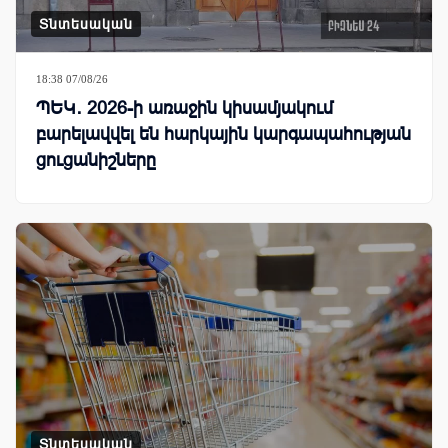
Տնտեսական
18:38 07/08/26
ՊԵԿ․ 2026-ի առաջին կիսամյակում
բարելավվել են հարկային կարգապահության
ցուցանիշները
Տնտեսական