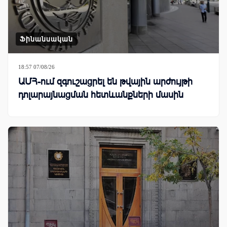
Ֆինանսական
18:57 07/08/26
ԱՄՀ-ում զգուշացրել են թվային արժույթի
դոլարայնացման հետևանքների մասին