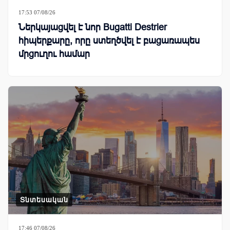
17:53 07/08/26
Ներկայացվել է նոր Bugatti Destrier
հիպերքարը, որը ստեղծվել է բացառապես
մրցուղու համար
Տնտեսական
17:46 07/08/26