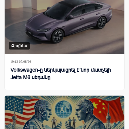
Բիզնես
19:12 07/08/26
Volkswagen-ը ներկայացրել է նոր մատչելի
Jetta M6 սեդանը