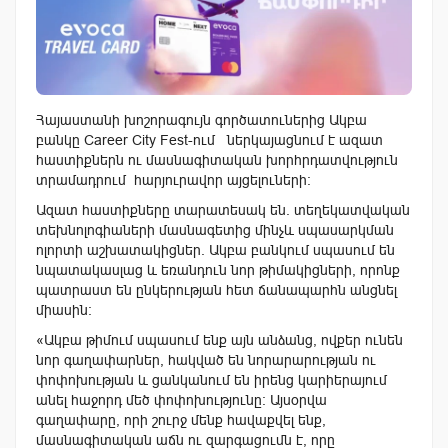
Հայաստանի խոշորագույն գործատուներից Ակբա
բանկը Career City Fest-ում ներկայացնում է ազատ
հաստիքներն ու մասնագիտական խորհրդատվություն
տրամադրում հարյուրավոր այցելուների։
Ազատ հաստիքները տարատեսակ են. տեղեկատվական
տեխնոլոգիաների մասնագետից մինչև սպասարկման
ոլորտի աշխատակիցներ. Ակբա բանկում սպասում են
նպատակասլաց և եռանդուն նոր թիմակիցների, որոնք
պատրաստ են ընկերության հետ ճանապարհն անցնել
միասին։
«Ակբա թիմում սպասում ենք այն անձանց, ովքեր ունեն
նոր գաղափարներ, հակված են նորարարության ու
փոփոխության և ցանկանում են իրենց կարիերայում
անել հաջորդ մեծ փոփոխությունը։ Այսօրվա
գաղափարը, որի շուրջ մենք հավաքվել ենք,
մասնագիտական աճն ու զարգացումն է, որը