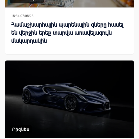
18:34 07/08/26
Համաշխարհային պարենային գները հասել
են վերջին երեք տարվա առավելագույն
մակարդակին
Բիզնես