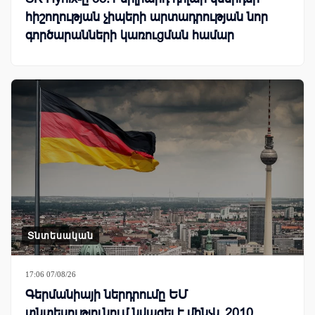
հիշողության չիպերի արտադրության նոր
գործարանների կառուցման համար
Տնտեսական
17:06 07/08/26
Գերմանիայի ներդրումը ԵՄ
տնտեսությունում նվազել է մինչև 2010