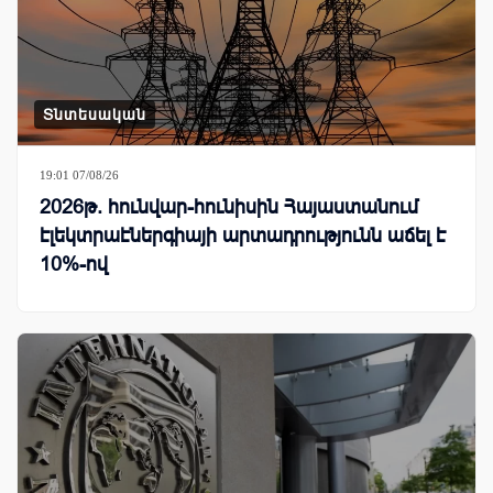
Տնտեսական
19:01 07/08/26
2026թ. հունվար-հունիսին Հայաստանում
էլեկտրաէներգիայի արտադրությունն աճել է
10%-ով