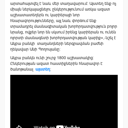
արտահայտվել է նաև մեր տաղավարում։ Այստեղ ենք ոչ
միայն ներկայացնելու ընկերությունում առկա ազատ
աշխատատեղերն ու կարիերայի նոր
հնարավորությունները, այլ նաև փորձում ենք
տրամադրել մասնագիտական խորհրդատվություն բոլոր
նրանց, ովքեր նոր են սկսում իրենց կարիերան ու ունեն
ոլորտի մասնագետի խորհրդատվության կարիք»,-նշել է
Ակբա բանկի տաղանդների ներգրավման բաժնի
ղեկավար Անի Պողոսյանը։
Ակբա բանկն ունի շուրջ 1800 աշխատակից:
Ընկերության ազատ հաստիքներին հնարավոր է
ծանոթանալ
այստեղ
։