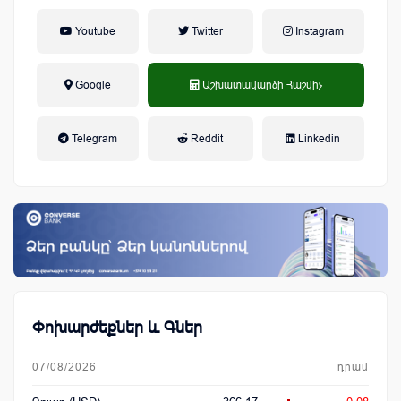
Youtube
Twitter
Instagram
Google
Աշխատավարձի Հաշվիչ
եկամտային հարկ, կուտակային
Telegram
Reddit
Linkedin
կենսաթոշակային համակարգ
Փոխարժեքներ և Գներ
07/08/2026
դրամ