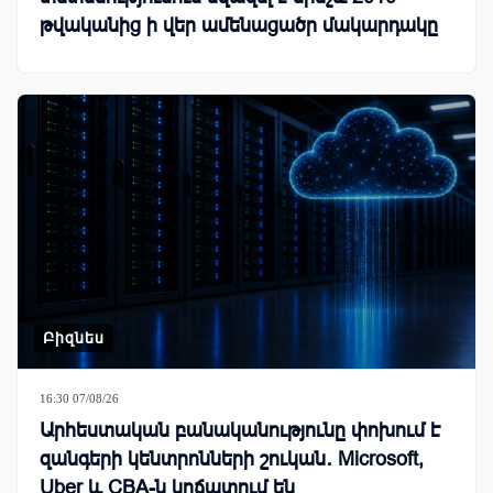
թվականից ի վեր ամենացածր մակարդակը
Բիզնես
16:30 07/08/26
Արհեստական բանականությունը փոխում է
զանգերի կենտրոնների շուկան․ Microsoft,
Uber և CBA-ն կրճատում են