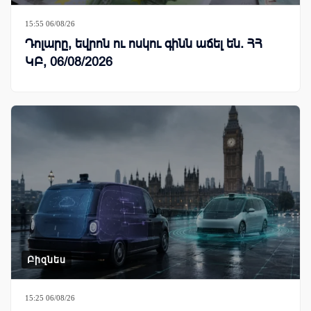
15:55 06/08/26
Դոլարը, եվրոն ու ոսկու գինն աճել են. ՀՀ
ԿԲ, 06/08/2026
Բիզնես
15:25 06/08/26