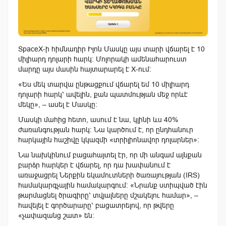
SpaceX-ի հիմնադիր Իլոն Մասկը այս տարի վճարել է 10
միլիարդ դոլարի հարկ։ Մոլորակի ամենահարուստ
մարդը այս մասին հայտարարել է X-ում։
«Ես մեկ տարվա ընթացքում վճարել եմ 10 միլիարդ
դոլարի հարկ՝ ավելին, քան պատմության մեջ որևէ
մեկը», – ասել է Մասկը։
Մասկի մահից հետո, ասում է նա, կլինի ևս 40%
ժառանգության հարկ։ Նա կարծում է, որ ընդհանուր
հարկային հաշիվը կկազմի «տրիլիոնավոր դոլարներ»։
Նա նախկինում բացահայտել էր, որ մի անգամ այնքան
բարձր հարկեր է վճարել, որ դա խափանում է
առաջացրել Ներքին եկամուտների ծառայության (IRS)
համակարգչային համակարգում։ «Նրանք ստիպված էին
թարմացնել ծրագիրը՝ տվյալները մշակելու համար», –
հավելել է գործարարը՝ բացատրելով, որ թվերը
«չափազանց շատ» են։