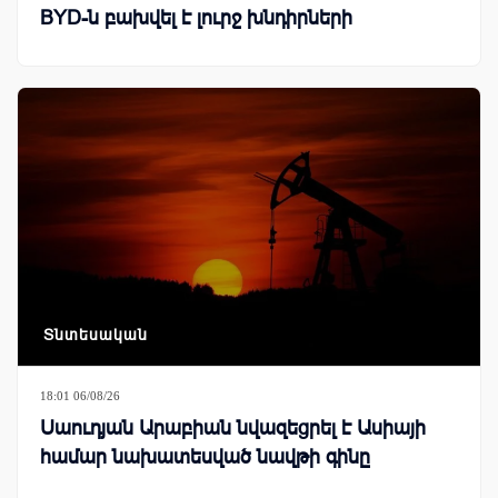
BYD-ն բախվել է լուրջ խնդիրների
Տնտեսական
18:01 06/08/26
Սաուդյան Արաբիան նվազեցրել է Ասիայի
համար նախատեսված նավթի գինը