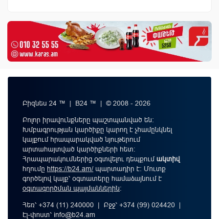
Բիզնես 24 ™ | B24 ™ | © 2008 - 2026
Բոլոր իրավունքները պաշտպանված են:
Խմբագրության կարծիքը կարող է չհամընկնել
կայքում հրապարակված նյութերում
արտահայտված կարծիքների հետ:
Հրապարակումներից օգտվելու դեպքում
ակտիվ
հղումը
https://b24.am/
պարտադիր է: Մուտք
գործելով կայք՝ օգտատերը համաձայնում է
օգտագործման պայմաններին
։
Հեռ՝ +374 (11) 240000 | Բջջ՝ +374 (99) 024420 |
Էլ-փոստ՝
info@b24.am