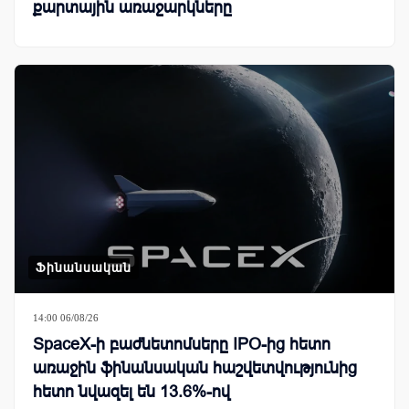
քարտային առաջարկները
Ֆինանսական
14:00 06/08/26
SpaceX-ի բաժնետոմսերը IPO-ից հետո
առաջին ֆինանսական հաշվետվությունից
հետո նվազել են 13.6%-ով