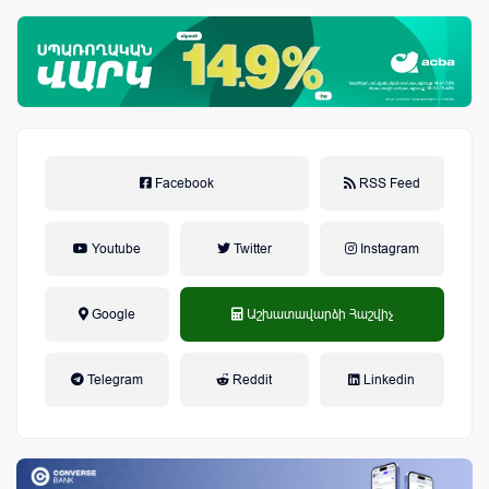
Facebook
RSS Feed
Youtube
Twitter
Instagram
Google
Աշխատավարձի Հաշվիչ
եկամտային հարկ, կուտակային
Telegram
Reddit
Linkedin
կենսաթոշակային համակարգ