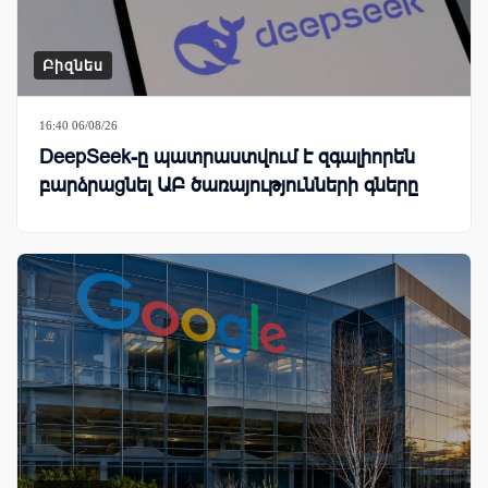
Բիզնես
16:40 06/08/26
DeepSeek-ը պատրաստվում է զգալիորեն
բարձրացնել ԱԲ ծառայությունների գները