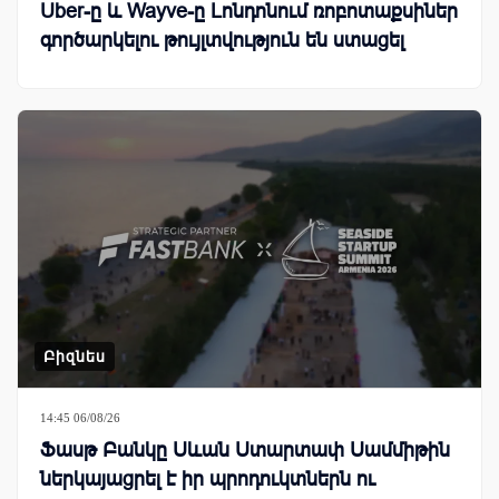
Uber-ը և Wayve-ը Լոնդոնում ռոբոտաքսիներ
գործարկելու թույլտվություն են ստացել
Բիզնես
14:45 06/08/26
Ֆասթ Բանկը Սևան Ստարտափ Սամմիթին
ներկայացրել է իր պրոդուկտներն ու