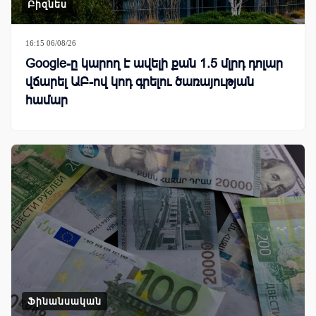
Բիզնես
16:15 06/08/26
Google-ը կարող է ավելի քան 1.5 մլրդ դոլար
վճարել ԱԲ-ով կոդ գրելու ծառայության
համար
Ֆինանսական