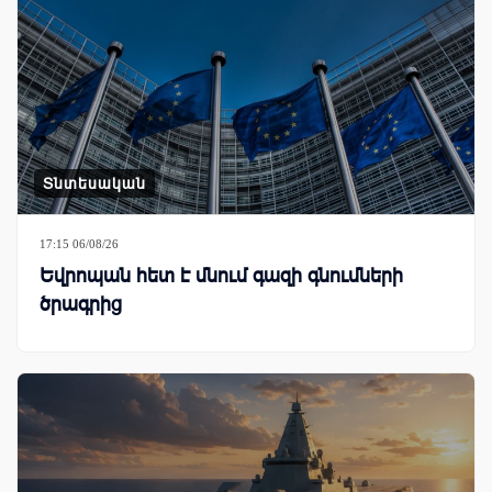
Տնտեսական
17:15 06/08/26
Եվրոպան հետ է մնում գազի գնումների
ծրագրից