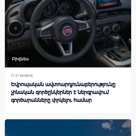
Բիզնես
17:27 06/08/26
Եվրոպական ավտոարդյունաբերությունը
չինական գործընկերներ է ներգրավում
գործարանները փրկելու համար