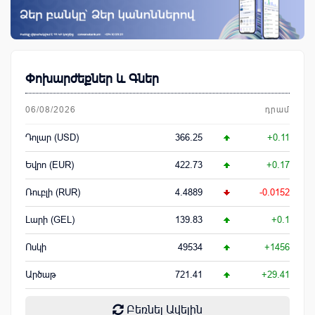
Փոխարժեքներ և Գներ
06/08/2026
դրամ
Դոլար (USD)
366.25
+0.11
Եվրո (EUR)
422.73
+0.17
Ռուբլի (RUR)
4.4889
-0.0152
Լարի (GEL)
139.83
+0.1
Ոսկի
49534
+1456
Արծաթ
721.41
+29.41
Բեռնել Ավելին