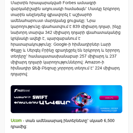
Մարտին հրապարակված Forbes ամսագրի
վարկանիշային աղյուսակի համաձայն՝ Մասկը երկրորդ
տարին անընդմեջ գլխավորել է աշխարհի
ամենահարուստ մարդկանց ցուցակը։ Նրա
կարողությունը գնահատվում է 839 միլիարդ դոլար, ինչը
նախորդ տարվա 342 միլիարդ դոլարի գնահատականից
կրկնակի ավելի է, պարզաբանում է
հրատարակությունը։ Google-ի հիմնադիրներ Լարի
Փեյջը և Սերգեյ Բրինը զբաղեցրել են երկրորդ և երրորդ
տեղերը՝ համապատասխանաբար 257 միլիարդ և 237
միլիարդ դոլարի կարողություններով։ Amazon-ի
հիմնադիր Ջեֆ Բեզոսը չորրորդ տեղում է՝ 224 միլիարդ
դոլարով։
Ucom
- տան ամենաարագ ինտերնետը՝ սկսած 6,500
դրամից: