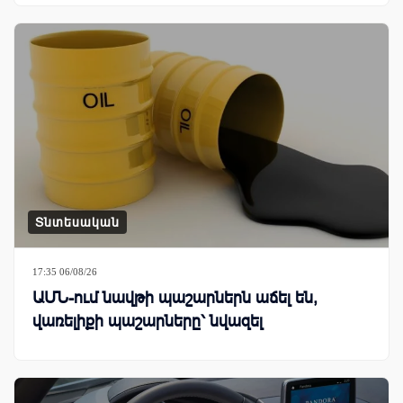
Տնտեսական
17:35 06/08/26
ԱՄՆ-ում նավթի պաշարներն աճել են,
վառելիքի պաշարները՝ նվազել