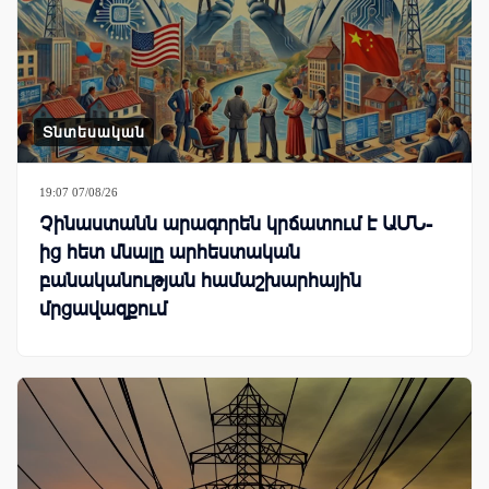
Տնտեսական
19:07 07/08/26
Չինաստանն արագորեն կրճատում է ԱՄՆ-
ից հետ մնալը արհեստական
բանականության համաշխարհային
մրցավազքում