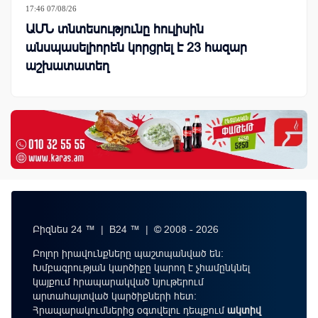
17:46 07/08/26
ԱՄՆ տնտեսությունը հուլիսին
անսպասելիորեն կորցրել է 23 հազար
աշխատատեղ
Բիզնես 24 ™ | B24 ™ | © 2008 - 2026
Բոլոր իրավունքները պաշտպանված են:
Խմբագրության կարծիքը կարող է չհամընկնել
կայքում հրապարակված նյութերում
արտահայտված կարծիքների հետ:
Հրապարակումներից օգտվելու դեպքում
ակտիվ