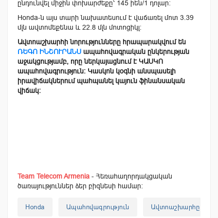
ընդունվել միջին փոխարժեքը՝ 145 իեն/1 դոլար։
Honda-ն այս տարի նախատեսում է վաճառել մոտ 3.39
մլն ավտոմեքենա և 22.8 մլն մոտոցիկլ։
Ավտոաշխարհի նորությունները հրապարակվում են
ՌԵԳՈ ԻՆՇՈՒՐԱՆՍ
ապահովագրական ընկերության
աջակցությամբ, որը ներկայացնում է ԿԱՍԿՈ
ապահովագրություն։ Կասկոն կօգնի անսպասելի
իրավիճակներում պահպանել կայուն ֆինանսական
վիճակ։
Team Telecom Armenia
- Հեռահաղորդակցական
ծառայություններ ձեր բիզնեսի համար:
Honda
Ապահովագրություն
Ավտոաշխարհը Ռեգո