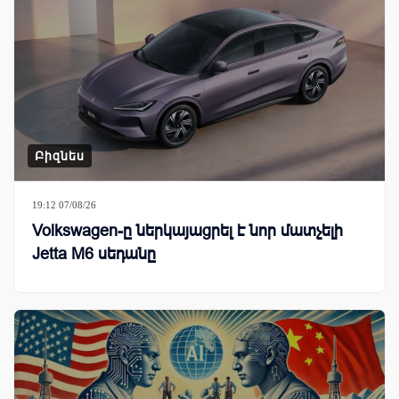
Բիզնես
19:12 07/08/26
Volkswagen-ը ներկայացրել է նոր մատչելի
Jetta M6 սեդանը