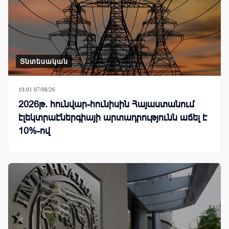
Տնտեսական
19:01 07/08/26
2026թ. հունվար-հունիսին Հայաստանում
էլեկտրաէներգիայի արտադրությունն աճել է
10%-ով