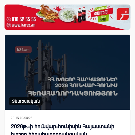
Տնտեսական
20:15 09/08/26
2026թ.-ի հունվար-հունիսին Հայաստանի
խոշոր հեռահաղորդակցական