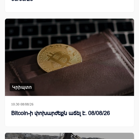
Կրիպտո
10:30 08/08/26
Bitcoin-ի փոխարժեքն աճել է. 08/08/26