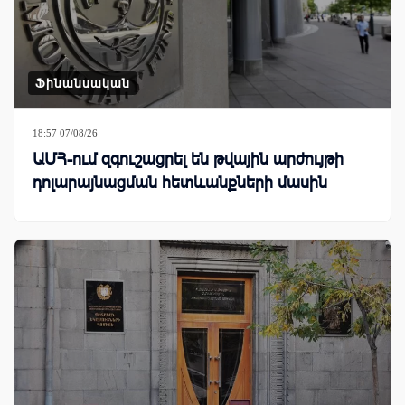
Ֆինանսական
18:57 07/08/26
ԱՄՀ-ում զգուշացրել են թվային արժույթի
դոլարայնացման հետևանքների մասին