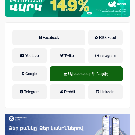
Facebook
RSS Feed
Youtube
Twitter
Instagram
Google
Աշխատավարձի Հաշվիչ
եկամտային հարկ, կուտակային
Telegram
Reddit
Linkedin
կենսաթոշակային համակարգ