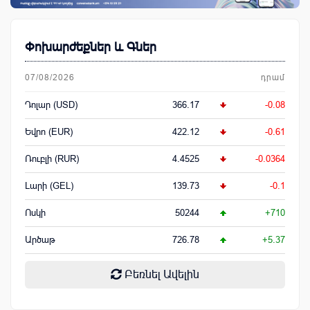
Փոխարժեքներ և Գներ
07/08/2026
դրամ
Դոլար (USD)
366.17
-0.08
Եվրո (EUR)
422.12
-0.61
Ռուբլի (RUR)
4.4525
-0.0364
Լարի (GEL)
139.73
-0.1
Ոսկի
50244
+710
Արծաթ
726.78
+5.37
Բեռնել Ավելին