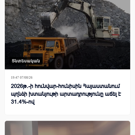
Տնտեսական
19:47 07/08/26
2026թ․-ի հունվար-հունիսին Հայաստանում
պղնձի խտանյութի արտադրությունը աճել է
31․4%-ով