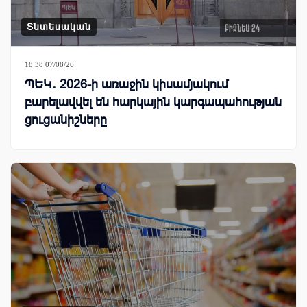
Տնտեսական
18:38 07/08/26
ՊԵԿ․ 2026-ի առաջին կիսամյակում
բարելավվել են հարկային կարգապահության
ցուցանիշները