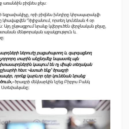
 առանձին բիզնես քեյս։
ծ եզրափակիչը, որի բիզնես խնդիրը կհրապարակվի
ը կհավաքվեն Դիլիջանում, որտեղ կունենան 4 օր
 Այդ ընթացքում նրանք կվերլուծեն վերջնական քեյսը,
ստանան մենթորական աջակցություն և
ը։
ասարդների ներուժը բացահայտող և զարգացնող
 չորրորդ տարին անընդմեջ նպաստել այն
րիտասարդներին կապում են ոչ միայն տեղական
աշխարհի հետ։ Վստահ ենք՝ ծրագրի
կապեր, որոնք կարևոր դեր կունենան նրանց
ում»,-
ծրագրի մեկնարկին նշեց Բիբլոս Բանկ
կ Ստեփանյանը։