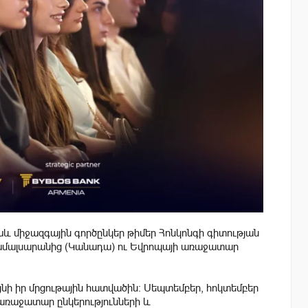
և միջազգային գործընկեր թիմեր Հոնկոնգի գիտության
համալսարանից (Կանադա) ու Եվրոպայի առաջատար
նի իր մրցութային հատվածին։ Սեպտեմբեր, հոկտեմբեր
 առաջատար ընկերությունների և