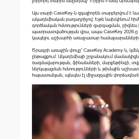
չորրորդ տարին անընդմեջ՝ Բիբլոս Բանկ Արմենիա
Այս տարի CaseKey-ն զգալիորեն տարբերվում է 
ակադեմիական բաղադրիչով։ Եթե նախկինում հիմն
գործնական հմտությունների զարգացման, բիզնես 
պատրաստվածության վրա, ապա CaseKey 2026-ը
կապելու աշխարհի առաջատար համալսարանների 
Ծրագրի առաջին փուլը՝ CaseKey Academy-ն, կմե
ընթացքում։ Ակադեմիայի շրջանակում մասնակից
ռազմավարության, ֆինանսների, մարքեթինգի, տվյա
ներկայացման հմտությունների և թիմային աշխատ
հայաստանյան, այնպես էլ միջազգային փորձագետ