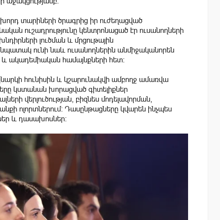
յի աջակցությամբ։
նախորդ տարիների ծրագրից իր ուժեղացված
ական ուշադրությունը կենտրոնացած էր ուսանողների
խնդիրների լուծման և մրցութային
 նպատակ ունի նաև ուսանողներին անմիջականորեն
և ակադեմիական համայնքների հետ։
կնարկի հունիսին և կշարունակվի ամբողջ ամառվա
ները կստանան խորացված գիտելիքներ
լների վերլուծության, բիզնես մոդելավորման,
անքի ոլորտներում։ Դասընթացները կվարեն ինչպես
ներ և դասախոսներ։