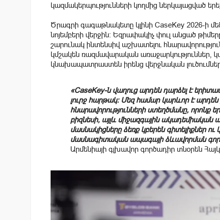
կազմակերպությունների կողմից ներկայացված երեք
Ծրագրի գագաթնակետը կլինի CaseKey 2026-ի մե
նոյեմբերի վերջին։ Եզրափակիչ փուլ անցած թիմեր
շարունակ ինտենսիվ աշխատելու հնարավորություն։
կմշակեն ռազմավարական առաջարկություններ, կ
կնախապատրաստեն իրենց վերջնական լուծումներ
«CaseKey-ն վաղուց արդեն դարձել է երիտ
լուրջ հարթակ։ Մեզ համար կարևոր է արդեն
հնարավորությունների ստեղծմանը, որոնք ե
բիզնեսի, այլև միջազգային ակադեմիական 
մասնակիցները ձեռք կբերեն գիտելիքներ ու 
մասնագիտական ապագայի ձևավորման գործ
Արմենիայի գլխավոր գործադիր տնօրեն Հայ