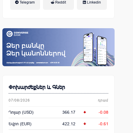
Telegram
Reddit
Linkedin
կենսաթոշակային համակարգ
Փոխարժեքներ և Գներ
07/08/2026
դրամ
Դոլար (USD)
366.17
-0.08
Եվրո (EUR)
422.12
-0.61