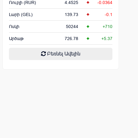
Ռուբլի (RUR)
4.4525
-0.0364
Լարի (GEL)
139.73
-0.1
Ոսկի
50244
+710
Արծաթ
726.78
+5.37
Բեռնել Ավելին