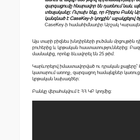
զարգացումը հնարավոր են դառնում նաև այն 
տեսլականը։ Ուրախ ենք, որ Բիբլոս Բանկ Ա
կանգնած է CaseKey-ի կողքին՝ աջակցելով ծ
CaseKey-ի համահիմնադիր Արշակ Կարապե
Այս տարի բիզնես խնդիրների լուծման մրցույթին 
բուհերից և կրթական հաստատություններից։ Բազմ
մասնակից, որոնք ձևավորել են 25 թիմ։
Կարևորելով իմաստավորված ու դրական քայլերը՝ 
կատարում առողջ, զարգացող համայնքներ կառուցե
կրթական նախագծեր:
Բանկը վերահսկվում է ՀՀ ԿԲ կողմից։