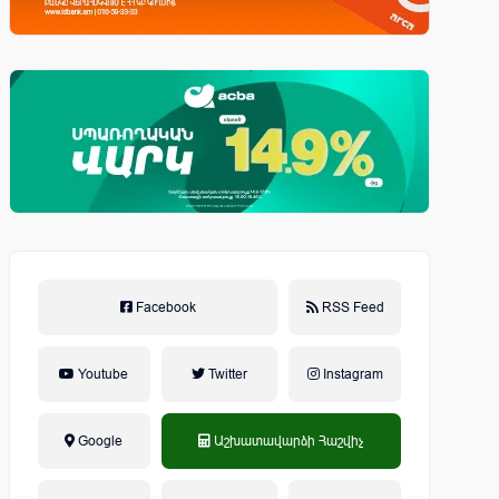
Facebook
RSS Feed
Youtube
Twitter
Instagram
Google
Աշխատավարձի Հաշվիչ
եկամտային հարկ, կուտակային