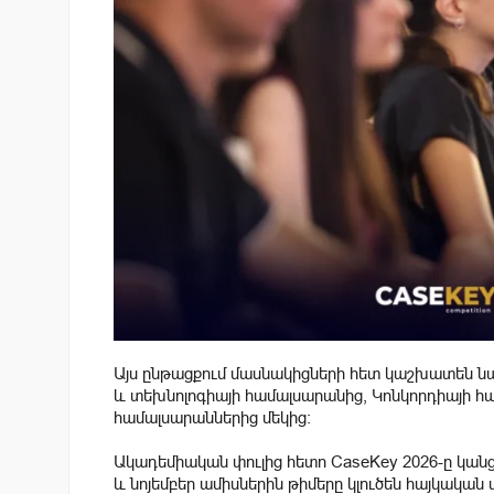
Այս ընթացքում մասնակիցների հետ կաշխատեն նա
և տեխնոլոգիայի համալսարանից, Կոնկորդիայի 
համալսարաններից մեկից։
Ակադեմիական փուլից հետո CaseKey 2026-ը կանց
և նոյեմբեր ամիսներին թիմերը կլուծեն հայկական