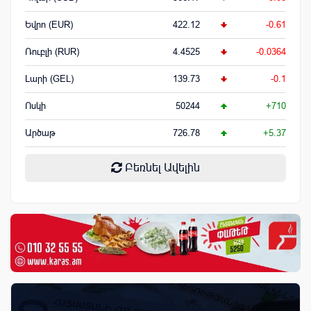
Եվրո (EUR)
422.12
-0.61
Ռուբլի (RUR)
4.4525
-0.0364
Լարի (GEL)
139.73
-0.1
Ոսկի
50244
+710
Արծաթ
726.78
+5.37
Բեռնել Ավելին