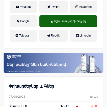
Youtube
Twitter
Instagram
Google
Աշխատավարձի Հաշվիչ
եկամտային հարկ, կուտակային
Telegram
Reddit
Linkedin
կենսաթոշակային համակարգ
Փոխարժեքներ և Գներ
07/08/2026
դրամ
Դոլար (USD)
366.17
-0.08