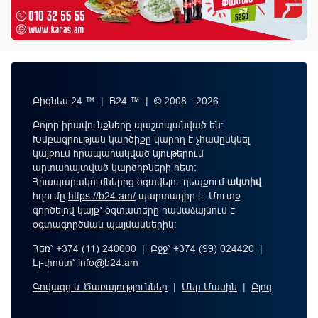
Բիզնես 24 ™ | B24 ™ | © 2008 - 2026
Բոլոր իրավունքները պաշտպանված են:
Խմբագրության կարծիքը կարող է չհամընկնել
կայքում հրապարակված նյութերում
արտահայտված կարծիքների հետ:
Հրապարակումներից օգտվելու դեպքում
ակտիվ
հղումը
https://b24.am/
պարտադիր է: Մուտք
գործելով կայք՝ օգտատերը համաձայնում է
օգտագործման պայմաններին
։
Հեռ՝ +374 (11) 240000 | Բջջ՝ +374 (99) 024420 |
Էլ-փոստ՝
info@b24.am
Գովազդ և Ծառայություններ
|
Մեր Մասին
|
Բլոգ