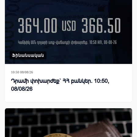
Ֆինանսական
10:50 08/08/26
Դրամի փոխարժեք` ՀՀ բանկեր. 10:50,
08/08/26