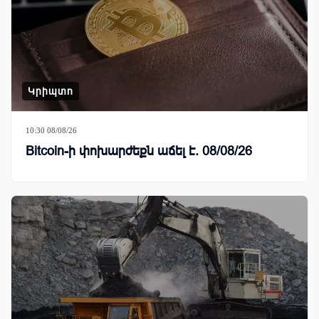
Կրիպտո
10:30 08/08/26
Bitcoin-ի փոխարժեքն աճել է. 08/08/26