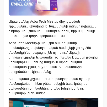
Ակբա բանկը Acba Tech Meetup միջոցառման
շրջանակում միավորել է Հայաստանի տեխնոլոգիական
ոլորտի առաջատար մասնագետներին, որի նպատակը
կուտակված փորձի փոխանակումն է։
Acba Tech Meetup-ի առաջին հանդիպմանը
խոսնակները տեխնոլոգիական համայնքի շուրջ 250
մասնակցի ներկայացրել են ոլորտում Ակբայի
փորձառությունը և պատմել, թե ինչպես է բանկը թվային
վերափոխման փուլից անցնում արհեստական
բանականության, ինչպես նաև AI ագենտների
ներդրմանն ու կիրառմանը։
Հանդիպման շրջանակում տեխնոլոգիական ոլորտի
մասնագետների հետ քննարկվեցին նաև կոնկրետ
նախագծերի օրինակներ, դրանց խնդիրներն ու
հնարավոր լուծումները։