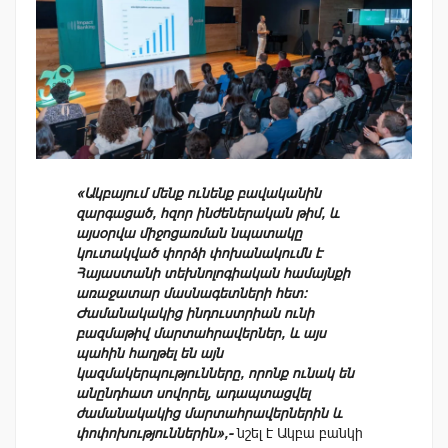
«Ակբայում մենք ունենք բավականին
զարգացած, հզոր ինժեներական թիմ, և
այսօրվա միջոցառման նպատակը
կուտակված փորձի փոխանակումն է
Հայաստանի տեխնոլոգիական համայնքի
առաջատար մասնագետների հետ։
Ժամանակակից ինդուստրիան ունի
բազմաթիվ մարտահրավերներ, և այս
պահին հաղթել են այն
կազմակերպությունները, որոնք ունակ են
անընդհատ սովորել, ադապտացվել
ժամանակակից մարտահրավերներին և
փոփոխություններին»,-
նշել է Ակբա բանկի