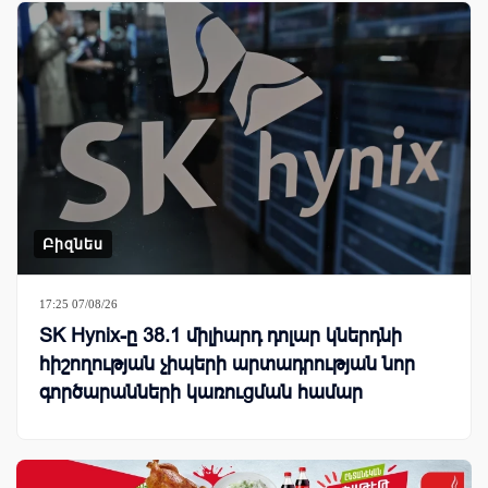
Բիզնես
17:25 07/08/26
SK Hynix-ը 38.1 միլիարդ դոլար կներդնի
հիշողության չիպերի արտադրության նոր
գործարանների կառուցման համար