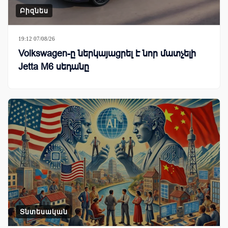
Բիզնես
19:12 07/08/26
Volkswagen-ը ներկայացրել է նոր մատչելի
Jetta M6 սեդանը
Տնտեսական