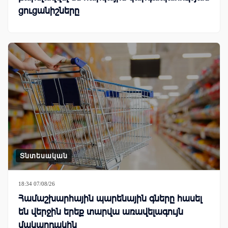
ցուցանիշները
Տնտեսական
18:34 07/08/26
Համաշխարհային պարենային գները հասել
են վերջին երեք տարվա առավելագույն
մակարդակին