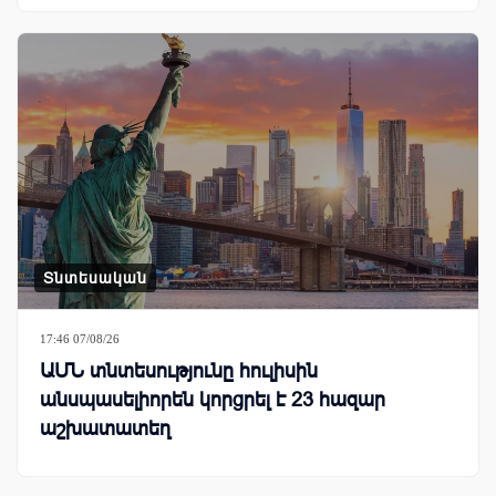
Տնտեսական
17:46 07/08/26
ԱՄՆ տնտեսությունը հուլիսին
անսպասելիորեն կորցրել է 23 հազար
աշխատատեղ