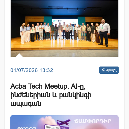
01/07/2026 13:32
Կիսվել
Acba Tech Meetup. AI-ը,
ինժեներիան և բանկինգի
ապագան