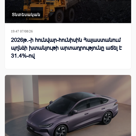
Տնտեսական
19:47 07/08/26
2026թ․-ի հունվար-հունիսին Հայաստանում
պղնձի խտանյութի արտադրությունը աճել է
31․4%-ով