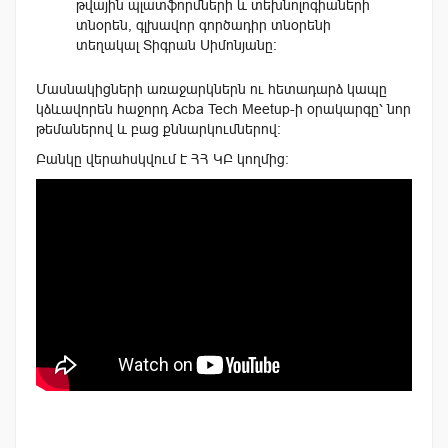
թվային պլատֆորմների և տեխնոլոգիաների
տնօրեն, գլխավոր գործադիր տնօրենի
տեղակալ Տիգրան Սիմոնյանը։
Մասնակիցների առաջարկներն ու հետադարձ կապը
կձևավորեն հաջորդ Acba Tech Meetup-ի օրակարգը՝ նոր
թեմաներով և բաց քննարկումներով։
Բանկը վերահսկվում է ՀՀ ԿԲ կողմից։