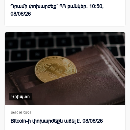
Դրամի փոխարժեք` ՀՀ բանկեր. 10:50,
08/08/26
Կրիպտո
10:30 08/08/26
Bitcoin-ի փոխարժեքն աճել է. 08/08/26