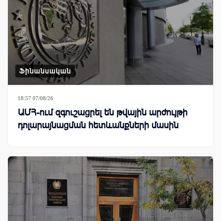
Ֆինանսական
18:57 07/08/26
ԱՄՀ-ում զգուշացրել են թվային արժույթի
դոլարայնացման հետևանքների մասին