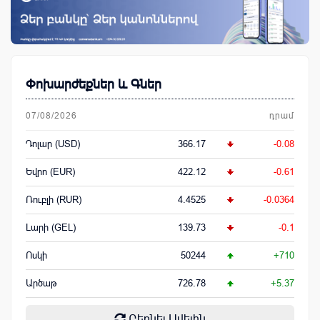
Փոխարժեքներ և Գներ
07/08/2026
դրամ
Դոլար (USD)
366.17
-0.08
Եվրո (EUR)
422.12
-0.61
Ռուբլի (RUR)
4.4525
-0.0364
Լարի (GEL)
139.73
-0.1
Ոսկի
50244
+710
Արծաթ
726.78
+5.37
Բեռնել Ավելին