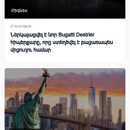
Բիզնես
17:53 07/08/26
Ներկայացվել է նոր Bugatti Destrier
հիպերքարը, որը ստեղծվել է բացառապես
մրցուղու համար