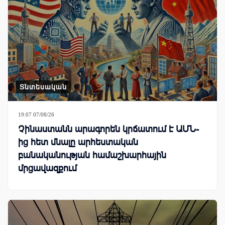
Տնտեսական
19:07 07/08/26
Չինաստանն արագորեն կրճատում է ԱՄՆ-
ից հետ մնալը արհեստական
բանականության համաշխարհային
մրցավազքում