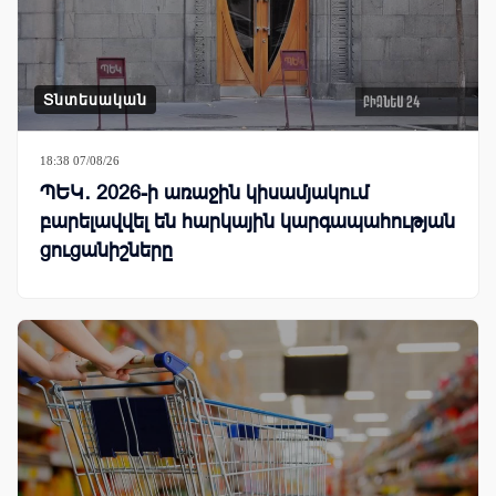
Տնտեսական
18:38 07/08/26
ՊԵԿ․ 2026-ի առաջին կիսամյակում
բարելավվել են հարկային կարգապահության
ցուցանիշները