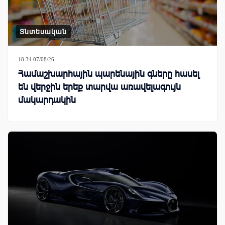
Տնտեսական
18:34 07/08/26
Համաշխարհային պարենային գները հասել
են վերջին երեք տարվա առավելագույն
մակարդակին