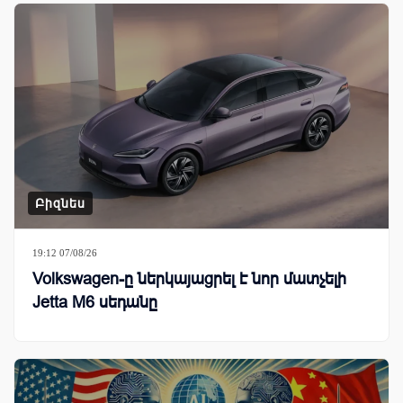
Բիզնես
19:12 07/08/26
Volkswagen-ը ներկայացրել է նոր մատչելի
Jetta M6 սեդանը