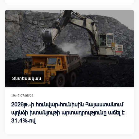
Տնտեսական
19:47 07/08/26
2026թ․-ի հունվար-հունիսին Հայաստանում
պղնձի խտանյութի արտադրությունը աճել է
31․4%-ով