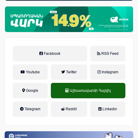
Facebook
RSS Feed
Youtube
Twitter
Instagram
Google
Աշխատավարձի Հաշվիչ
եկամտային հարկ, կուտակային
Telegram
Reddit
Linkedin
կենսաթոշակային համակարգ