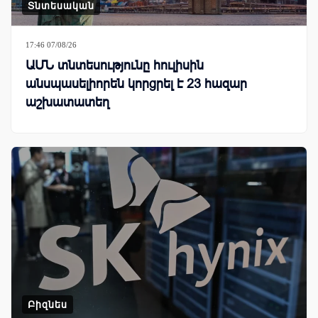
Տնտեսական
17:46 07/08/26
ԱՄՆ տնտեսությունը հուլիսին
անսպասելիորեն կորցրել է 23 հազար
աշխատատեղ
Բիզնես