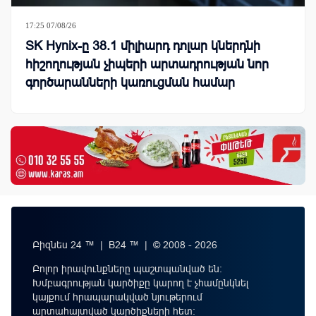
17:25 07/08/26
SK Hynix-ը 38.1 միլիարդ դոլար կներդնի
հիշողության չիպերի արտադրության նոր
գործարանների կառուցման համար
Բիզնես 24 ™ | B24 ™ | © 2008 - 2026
Բոլոր իրավունքները պաշտպանված են:
Խմբագրության կարծիքը կարող է չհամընկնել
կայքում հրապարակված նյութերում
արտահայտված կարծիքների հետ: