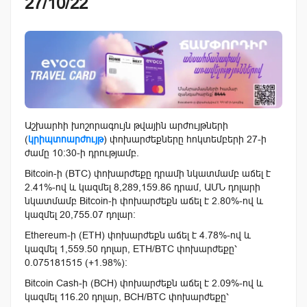
27/10/22
Աշխարհի խոշորագույն թվային արժույթների
(
կրիպտոարժույթ
) փոխարժեքները հոկտեմբերի 27-ի
ժամը 10:30-ի դրությամբ.
Bitcoin-ի (BTC) փոխարժեքը դրամի նկատմամբ աճել է
2.41%-ով և կազմել 8,289,159.86 դրամ, ԱՄՆ դոլարի
նկատմամբ Bitcoin-ի փոխարժեքն աճել է 2.80%-ով և
կազմել 20,755.07 դոլար:
Ethereum-ի (ETH) փոխարժեքն աճել է 4.78%-ով և
կազմել 1,559.50 դոլար, ETH/BTC փոխարժեքը՝
0.075181515 (+1.98%):
Bitcoin Cash-ի (BCH) փոխարժեքն աճել է 2.09%-ով և
կազմել 116.20 դոլար, BCH/BTC փոխարժեքը՝