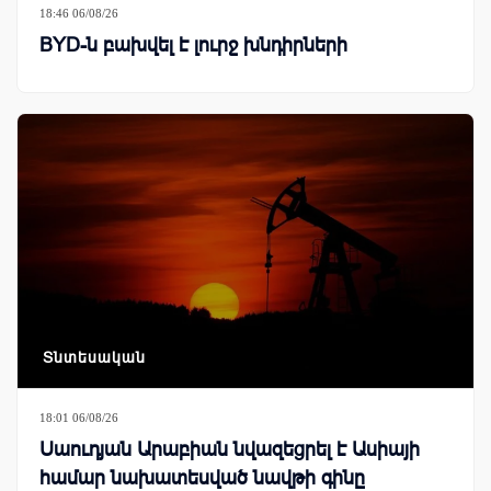
18:46 06/08/26
BYD-ն բախվել է լուրջ խնդիրների
Տնտեսական
18:01 06/08/26
Սաուդյան Արաբիան նվազեցրել է Ասիայի
համար նախատեսված նավթի գինը