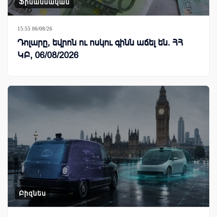
Ֆինանսական
15:55 06/08/26
Դոլարը, եվրոն ու ոսկու գինն աճել են. ՀՀ
ԿԲ, 06/08/2026
Բիզնես