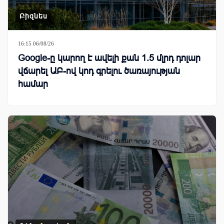
Բիզնես
16:15 06/08/26
Google-ը կարող է ավելի քան 1.5 մլրդ դոլար
վճարել ԱԲ-ով կոդ գրելու ծառայության
համար