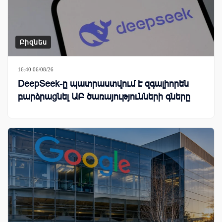
Բիզնես
16:40 06/08/26
DeepSeek-ը պատրաստվում է զգալիորեն
բարձրացնել ԱԲ ծառայությունների գները