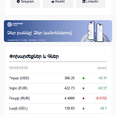
Telegram
Reddit
Linkedin
կենսաթոշակային համակարգ
Փոխարժեքներ և Գներ
06/08/2026
դրամ
Դոլար (USD)
366.25
+0.11
Եվրո (EUR)
422.73
+0.17
Ռուբլի (RUR)
4.4889
-0.0152
Լարի (GEL)
139.83
+0.1