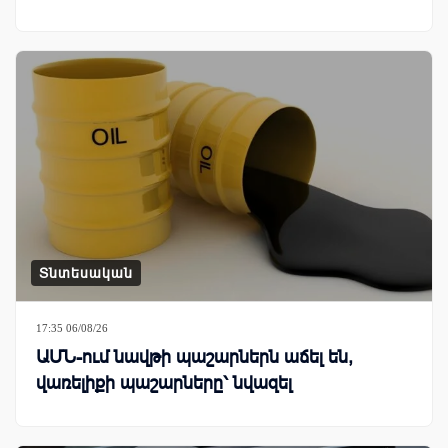
Տնտեսական
17:35 06/08/26
ԱՄՆ-ում նավթի պաշարներն աճել են,
վառելիքի պաշարները՝ նվազել