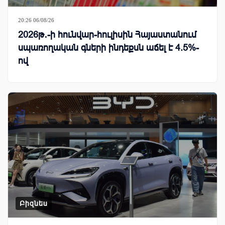
20:26 06/08/26
2026թ․-ի հունվար-հուլիսին Հայաստանում
սպառողական գների ինդեքսն աճել է 4.5%-
ով
Բիզնես