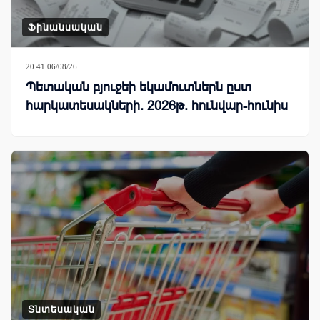
Ֆինանսական
20:41 06/08/26
Պետական բյուջեի եկամուտներն ըստ
հարկատեսակների. 2026թ. հունվար-հունիս
Տնտեսական