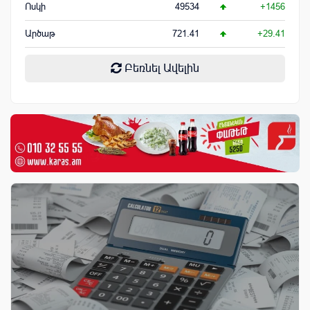
Ոսկի
49534
+1456
Արծաթ
721.41
+29.41
Բեռնել Ավելին