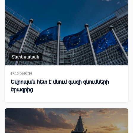
Տնտեսական
17:15 06/08/26
Եվրոպան հետ է մնում գազի գնումների
ծրագրից