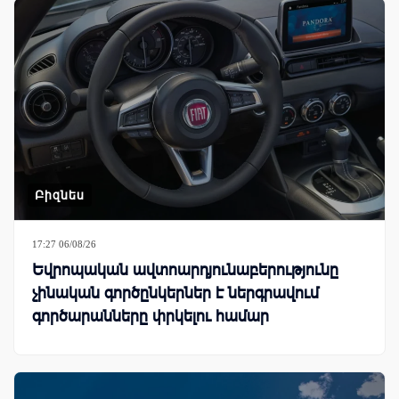
Բիզնես
17:27 06/08/26
Եվրոպական ավտոարդյունաբերությունը
չինական գործընկերներ է ներգրավում
գործարանները փրկելու համար