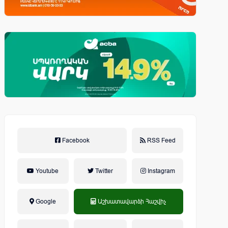
Facebook
RSS Feed
Youtube
Twitter
Instagram
Google
Աշխատավարձի Հաշվիչ
եկամտային հարկ, կուտակային