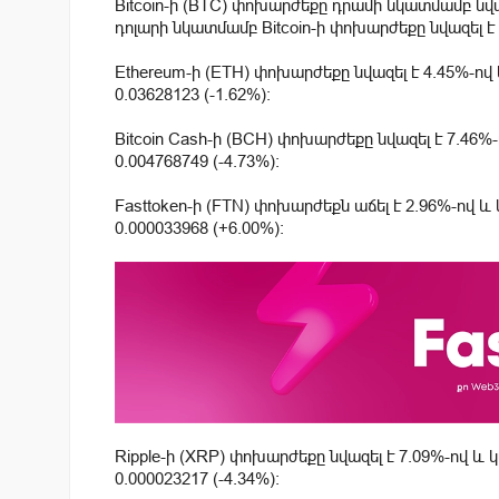
Bitcoin-ի (BTC) փոխարժեքը դրամի նկատմամբ նվազ
դոլարի նկատմամբ Bitcoin-ի փոխարժեքը նվազել է 2
Ethereum-ի (ETH) փոխարժեքը նվազել է 4.45%-ով
0.03628123 (-1.62%):
Bitcoin Cash-ի (BCH) փոխարժեքը նվազել է 7.46%
0.004768749 (-4.73%):
Fasttoken-ի (FTN) փոխարժեքն աճել է 2.96%-ով և
0.000033968 (+6.00%):
Ripple-ի (XRP) փոխարժեքը նվազել է 7.09%-ով և 
0.000023217 (-4.34%):