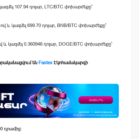
 կազմել 107.94 դոլար, LTC/BTC փոխարժեքը՝
-ով և կազմել 699.70 դոլար, BNB/BTC փոխարժեքը՝
ով և կազմել 0.360946 դոլար, DOGE/BTC փոխարժեքը՝
իրականացվում են
Fastex
Էկոհամակարգի
0 դրամից: