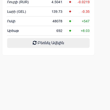
Ռուբլի (RUR)
4.5041
-0.0219
Լարի (GEL)
139.73
-0.35
Ոսկի
48078
+547
Արծաթ
692
+8.03
Բեռնել Ավելին