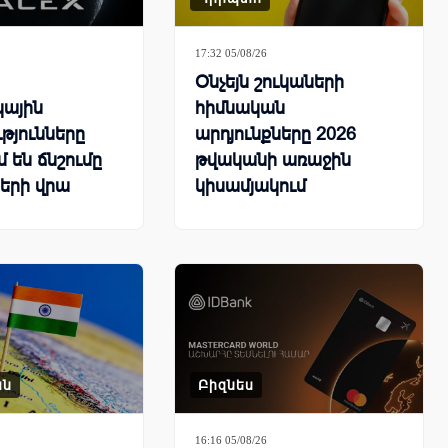
17:32 05/08/26
Օնչեյն շուկաների
կային
հիմնական
թյունները
արդյունքները 2026
 են ճնշումը
թվականի առաջին
երի վրա
կիսամյակում
ան
Բիզնես
16:16 05/08/26