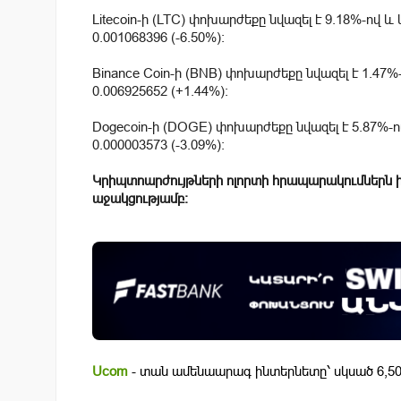
Litecoin-ի (LTC) փոխարժեքը նվազել է 9.18%-ով և
0.001068396 (-6.50%):
Binance Coin-ի (BNB) փոխարժեքը նվազել է 1.47%
0.006925652 (+1.44%):
Dogecoin-ի (DOGE) փոխարժեքը նվազել է 5.87%-
0.000003573 (-3.09%):
Կրիպտոարժույթների ոլորտի հրապարակումներն 
աջակցությամբ:
Ucom
- տան ամենաարագ ինտերնետը՝ սկսած 6,50