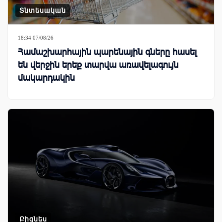
Տնտեսական
18:34 07/08/26
Համաշխարհային պարենային գները հասել
են վերջին երեք տարվա առավելագույն
մակարդակին
Բիզնես