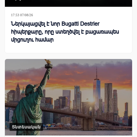
17:53 07/08/26
Ներկայացվել է նոր Bugatti Destrier
հիպերքարը, որը ստեղծվել է բացառապես
մրցուղու համար
Տնտեսական