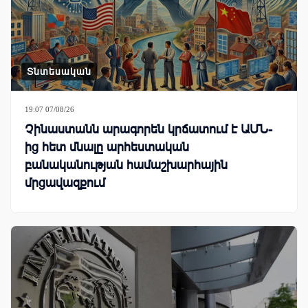
Տնտեսական
19:07 07/08/26
Չինաստանն արագորեն կրճատում է ԱՄՆ-
ից հետ մնալը արհեստական
բանականության համաշխարհային
մրցավազքում