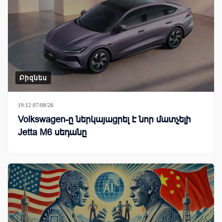
Բիզնես
19:12 07/08/26
Volkswagen-ը ներկայացրել է նոր մատչելի
Jetta M6 սեդանը