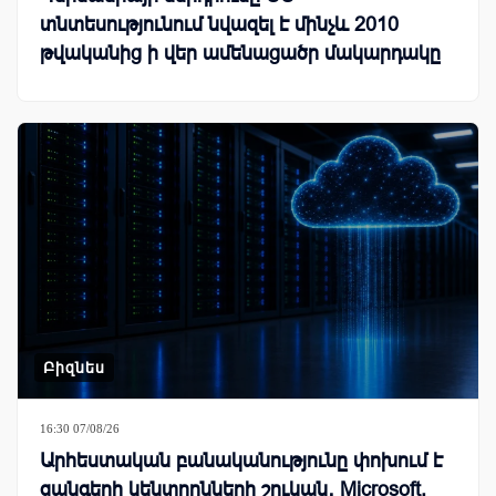
տնտեսությունում նվազել է մինչև 2010
թվականից ի վեր ամենացածր մակարդակը
Բիզնես
16:30 07/08/26
Արհեստական բանականությունը փոխում է
զանգերի կենտրոնների շուկան․ Microsoft,