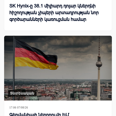
SK Hynix-ը 38.1 միլիարդ դոլար կներդնի
հիշողության չիպերի արտադրության նոր
գործարանների կառուցման համար
Տնտեսական
17:06 07/08/26
Գերմանիայի ներդրումը ԵՄ