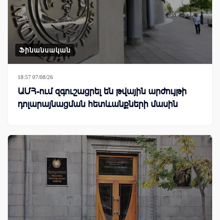
Ֆինանսական
18:57 07/08/26
ԱՄՀ-ում զգուշացրել են թվային արժույթի
դոլարայնացման հետևանքների մասին