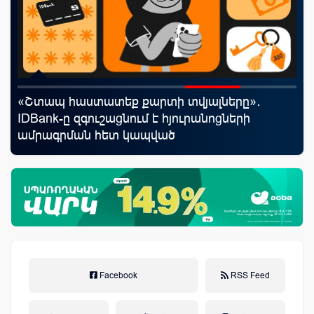
«Շտապ հաստատեք քարտի տվյալները»․
Mo
IDBank-ը զգուշացնում է հյուրանոցների
հե
ամրագրման հետ կապված
զեղծարարությունների մասին
Facebook
RSS Feed