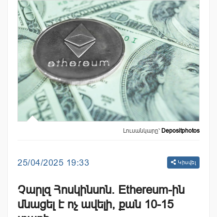
Լուսանկարը՝
Depositphotos
25/04/2025 19:33
Կիսվել
Չարլզ Հոսկինսոն. Ethereum-ին
մնացել է ոչ ավելի, քան 10-15