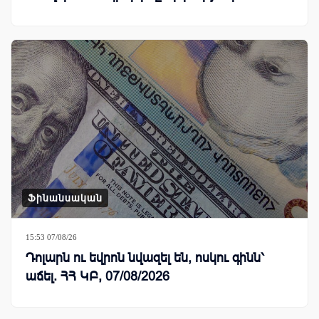
Ֆինանսական
15:53 07/08/26
Դոլարն ու եվրոն նվազել են, ոսկու գինն՝
աճել. ՀՀ ԿԲ, 07/08/2026