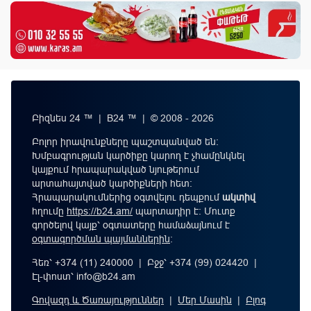
Բիզնես 24 ™ | B24 ™ | © 2008 - 2026
Բոլոր իրավունքները պաշտպանված են:
Խմբագրության կարծիքը կարող է չհամընկնել
կայքում հրապարակված նյութերում
արտահայտված կարծիքների հետ:
Հրապարակումներից օգտվելու դեպքում
ակտիվ
հղումը
https://b24.am/
պարտադիր է: Մուտք
գործելով կայք՝ օգտատերը համաձայնում է
օգտագործման պայմաններին
։
Հեռ՝ +374 (11) 240000 | Բջջ՝ +374 (99) 024420 |
Էլ-փոստ՝
info@b24.am
Գովազդ և Ծառայություններ
|
Մեր Մասին
|
Բլոգ