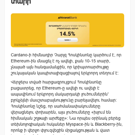
տարի
Cardano-ի հիմնադիր Չարլզ Հոսկինսոնը կարծում է, որ
Ethereum-ին մնացել է ոչ ավելի, քան 10-15 տարի,
չնայած այն հանգամանքին, որ կրիպտոարժույթը
շուկայական կապիտալիզացիայով երկրորդ տեղում է։
Վերջերս տված հարցազրույցում Հոսկինսոնը
բացատրեց, որ Ethereum-ը ավելի ու ավելի է
ապավինում երկրորդ մակարդակի լուծումներին՝
բլոկչեյնի մասշտաբայնությունը բարելավելու համար։
Հոսկինսոնը նշեց, որ սահմանափակումները
վերացնելու փոխարեն, այս լուծումները «
խլում են
հիմնական շղթայի արժեքը»
։ Նա որպես օրինակ բերեց
տեխնոլոգիական հսկաներ Myspace-ին և Blackberry-ին,
որոնք ի վերջո փլուզվեցին մրցակցության և վատ