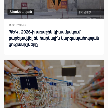
Տնտեսական
18:38 07/08/26
ՊԵԿ․ 2026-ի առաջին կիսամյակում
բարելավվել են հարկային կարգապահության
ցուցանիշները