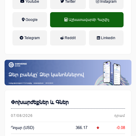
Youtube
Twitter
Instagram
Google
Աշխատավարձի Հաշվիչ
եկամտային հարկ, կուտակային
Telegram
Reddit
Linkedin
կենսաթոշակային համակարգ
Փոխարժեքներ և Գներ
07/08/2026
դրամ
Դոլար (USD)
366.17
-0.08