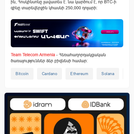
ին, Հոսկինսոնը լավատես է. նա կարծում է, որ BTC-ի
գինը տարեվերջին կհասնի 250,000 դոլարի։
Team Telecom Armenia
- Հեռահաղորդակցական
ծառայություններ ձեր բիզնեսի համար:
Bitcoin
Cardano
Ethereum
Solana
Կր