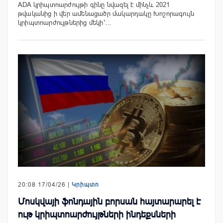
ADA կրիպտոարժույթի գինը նվազել է մինչև 2021
թվականից ի վեր ամենացածր մակարդակը Խոշորագույն
կրիպտոարժույթներից մեկի՝…
20:08 17/04/26 |
Կրիպտո
Մոսկվայի ֆոնդային բորսան հայտարարել է
ութ կրիպտոարժույթների ինդեքսների