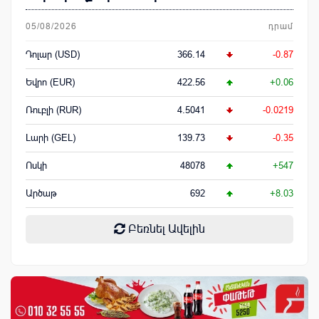
05/08/2026
դրամ
Դոլար (USD)
366.14
-0.87
Եվրո (EUR)
422.56
+0.06
Ռուբլի (RUR)
4.5041
-0.0219
Լարի (GEL)
139.73
-0.35
Ոսկի
48078
+547
Արծաթ
692
+8.03
Բեռնել Ավելին