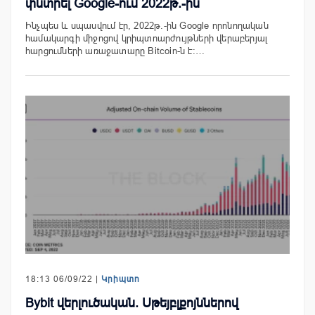
փնտրել Google-ում 2022թ.-ին
Ինչպես և սպասվում էր, 2022թ.-ին Google որոնողական
համակարգի միջոցով կրիպտոարժույթների վերաբերյալ
հարցումների առաջատարը Bitcoin-ն է։…
18:13 06/09/22 |
Կրիպտո
Bybit վերլուծական. Սթեյբլքոյններով