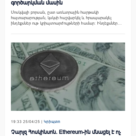
գործարկման մասին
Մոսկվայի բորսան, ըստ առևտրային հարթակի
հայտարարության, կսկսի հաշվարկել և հրապարակել
ինդեքսներ ութ կրիպտոարժույթների համար։ Ինդեքսներ…
19:33 25/04/25 |
Կրիպտո
Չարլզ Հոսկինսոն. Ethereum-ին մնացել է ոչ