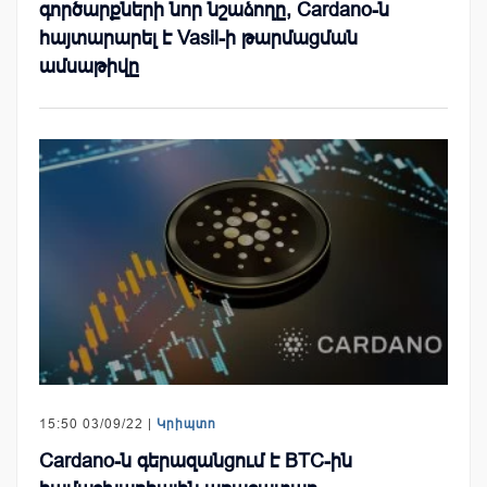
գործարքների նոր նշաձողը, Cardano-ն
հայտարարել է Vasil-ի թարմացման
ամսաթիվը
15:50 03/09/22 |
Կրիպտո
Cardano-ն գերազանցում է BTC-ին