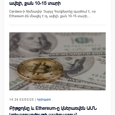
ավելի, քան 10-15 տարի
Cardano-ի հիմնադիր Չարլզ Հոսկինսոնը կարծում է, որ
Ethereum-ին մնացել է ոչ ավելի, քան 10-15 տարի,…
14:34 03/03/25 |
Կրիպտո
Բիթքոյնը և Ethereum-ը կներառվեն ԱՄՆ
կրիպտոարժույթի պահուստում