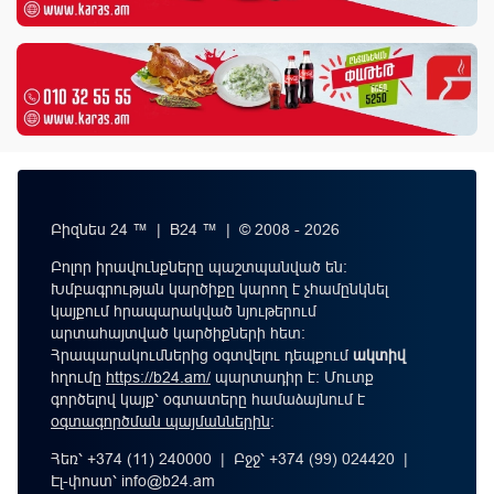
Բիզնես 24 ™ | B24 ™ | © 2008 - 2026
Բոլոր իրավունքները պաշտպանված են:
Խմբագրության կարծիքը կարող է չհամընկնել
կայքում հրապարակված նյութերում
արտահայտված կարծիքների հետ:
Հրապարակումներից օգտվելու դեպքում
ակտիվ
հղումը
https://b24.am/
պարտադիր է: Մուտք
գործելով կայք՝ օգտատերը համաձայնում է
օգտագործման պայմաններին
։
Հեռ՝ +374 (11) 240000 | Բջջ՝ +374 (99) 024420 |
Էլ-փոստ՝
info@b24.am