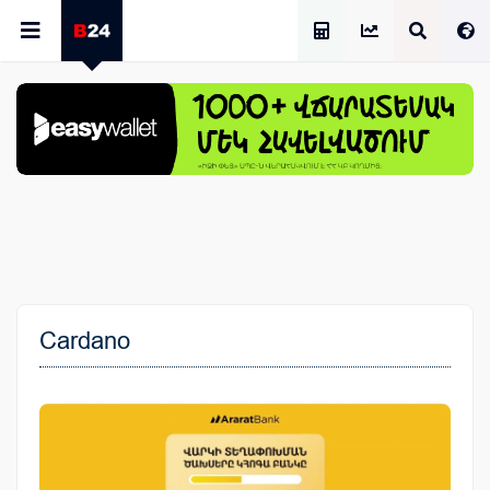
Աշխատավարձի Հաշվիչ
Cardano