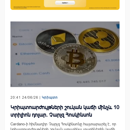
20:41 24/06/26 |
Կրիպտո
Կրիպտոարժույթների շուկան կաճի մինչև 10
տրիլիոն դոլար. Չարլզ Հոսկինսոն
Cardano-ի հիմնադիր Չարլզ Հոսկինսոնը հայտարարել է, որ
կրիպտոարժույթների շուկան առաջիկա տարիներին կաճի