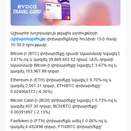
Աշխարհի խոշորագույն թվային արժույթների
(
կրիպտոարժույթ
) փոխարժեքները հունիսի 13-ի ժամը
10:30-ի դրությամբ.
Bitcoin-ի (BTC) փոխարժեքը դրամի նկատմամբ նվազել է
3.61%-ով և կազմել 39,869,602.62 դրամ, ԱՄՆ դոլարի
նկատմամբ Bitcoin-ի փոխարժեքը նվազել է 3.67%-ով և
կազմել 103,967.88 դոլար:
Ethereum-ի (ETH) փոխարժեքը նվազել է 9.70%-ով և
կազմել 2,501.31 դոլար, ETH/BTC փոխարժեքը՝
0.024064372 (-6.26%):
Bitcoin Cash-ի (BCH) փոխարժեքը նվազել է 5.73%-ով և
կազմել 407.35 դոլար, BCH/BTC փոխարժեքը՝
0.00391897 (-2.13%):
Fasttoken-ի (FTN) փոխարժեքն աճել է 0.06%-ով և
կազմել 4.452498 դոլար, FTN/BTC փոխարժեքը՝