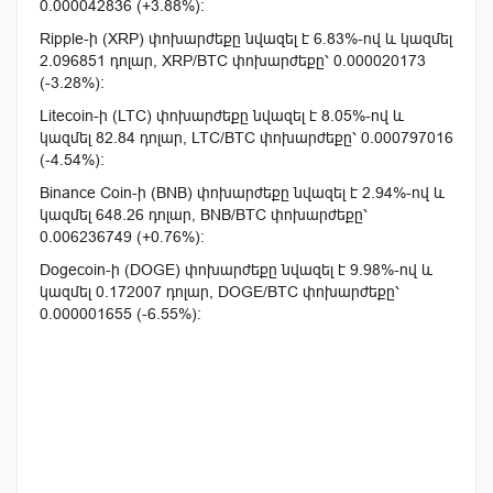
0.000042836 (+3.88%):
Ripple-ի (XRP) փոխարժեքը նվազել է 6.83%-ով և կազմել
2.096851 դոլար, XRP/BTC փոխարժեքը՝ 0.000020173
(-3.28%):
Litecoin-ի (LTC) փոխարժեքը նվազել է 8.05%-ով և
կազմել 82.84 դոլար, LTC/BTC փոխարժեքը՝ 0.000797016
(-4.54%):
Binance Coin-ի (BNB) փոխարժեքը նվազել է 2.94%-ով և
կազմել 648.26 դոլար, BNB/BTC փոխարժեքը՝
0.006236749 (+0.76%):
Dogecoin-ի (DOGE) փոխարժեքը նվազել է 9.98%-ով և
կազմել 0.172007 դոլար, DOGE/BTC փոխարժեքը՝
0.000001655 (-6.55%):