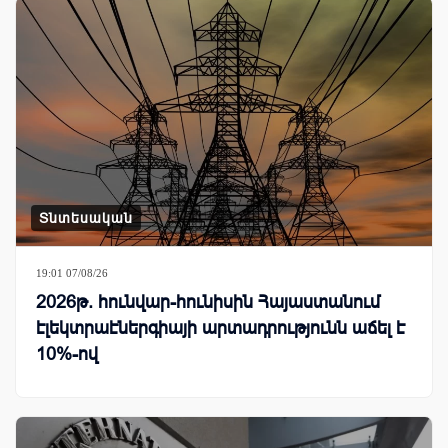
Տնտեսական
19:01 07/08/26
2026թ. հունվար-հունիսին Հայաստանում
էլեկտրաէներգիայի արտադրությունն աճել է
10%-ով