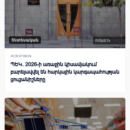
Տնտեսական
18:38 07/08/26
ՊԵԿ․ 2026-ի առաջին կիսամյակում
բարելավվել են հարկային կարգապահության
ցուցանիշները