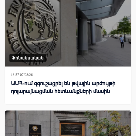
Ֆինանսական
18:57 07/08/26
ԱՄՀ-ում զգուշացրել են թվային արժույթի
դոլարայնացման հետևանքների մասին