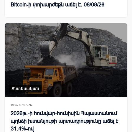
Bitcoin-ի փոխարժեքն աճել է. 08/08/26
Տնտեսական
19:47 07/08/26
2026թ․-ի հունվար-հունիսին Հայաստանում
պղնձի խտանյութի արտադրությունը աճել է
31․4%-ով