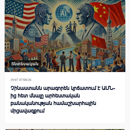
Տնտեսական
19:07 07/08/26
Չինաստանն արագորեն կրճատում է ԱՄՆ-
ից հետ մնալը արհեստական
բանականության համաշխարհային
մրցավազքում