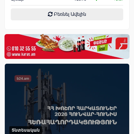
Բեռնել Ավելին
Տնտեսական