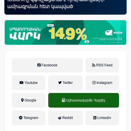
ամրագրման հետ կապված
առ
զեղծարարությունների մասին
Facebook
RSS Feed
Youtube
Twitter
Instagram
Google
Աշխատավարձի Հաշվիչ
եկամտային հարկ, կուտակային
Telegram
Reddit
Linkedin
կենսաթոշակային համակարգ