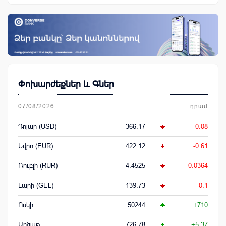
Փոխարժեքներ և Գներ
07/08/2026
դրամ
Դոլար (USD)
366.17
-0.08
Եվրո (EUR)
422.12
-0.61
Ռուբլի (RUR)
4.4525
-0.0364
Լարի (GEL)
139.73
-0.1
Ոսկի
50244
+710
Արծաթ
726.78
+5.37