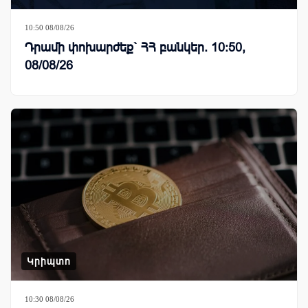
10:50 08/08/26
Դրամի փոխարժեք` ՀՀ բանկեր. 10:50,
08/08/26
Կրիպտո
10:30 08/08/26