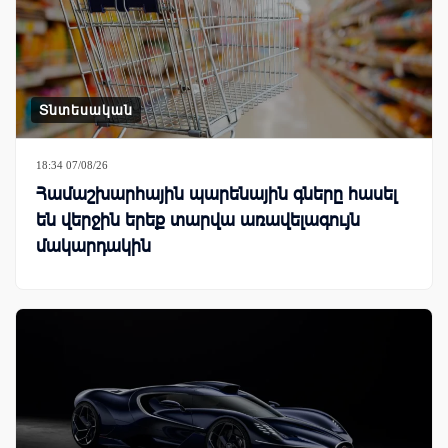
Տնտեսական
18:34 07/08/26
Համաշխարհային պարենային գները հասել
են վերջին երեք տարվա առավելագույն
մակարդակին