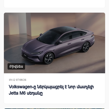
Բիզնես
19:12 07/08/26
Volkswagen-ը ներկայացրել է նոր մատչելի
Jetta M6 սեդանը