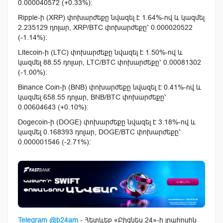
0.000040572 (+0.33%):
Ripple-ի (XRP) փոխարժեքը նվազել է 1.64%-ով և կազմել
2.235129 դոլար, XRP/BTC փոխարժեքը՝ 0.000020522
(-1.14%):
Litecoin-ի (LTC) փոխարժեքը նվազել է 1.50%-ով և
կազմել 88.55 դոլար, LTC/BTC փոխարժեքը՝ 0.00081302
(-1.00%):
Binance Coin-ի (BNB) փոխարժեքը նվազել է 0.41%-ով և
կազմել 658.55 դոլար, BNB/BTC փոխարժեքը՝
0.00604643 (+0.10%):
Dogecoin-ի (DOGE) փոխարժեքը նվազել է 3.18%-ով և
կազմել 0.168393 դոլար, DOGE/BTC փոխարժեքը՝
0.000001546 (-2.71%):
Telegram @b24am
- Հետևեք «Բիզնես 24»-ի լրահոսին