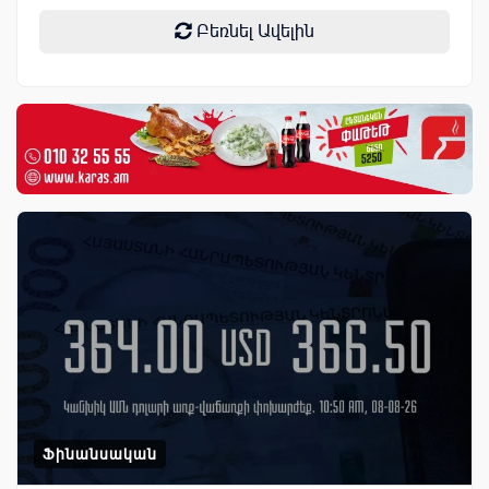
Բեռնել Ավելին
Ֆինանսական