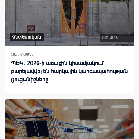
Տնտեսական
18:38 07/08/26
ՊԵԿ․ 2026-ի առաջին կիսամյակում
բարելավվել են հարկային կարգապահության
ցուցանիշները