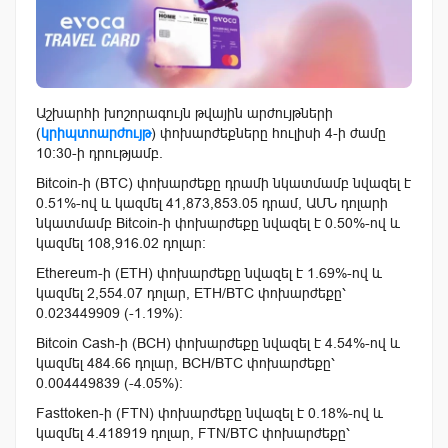
Աշխարհի խոշորագույն թվային արժույթների
(
կրիպտոարժույթ
) փոխարժեքները հուլիսի 4-ի ժամը
10:30-ի դրությամբ.
Bitcoin-ի (BTC) փոխարժեքը դրամի նկատմամբ նվազել է
0.51%-ով և կազմել 41,873,853.05 դրամ, ԱՄՆ դոլարի
նկատմամբ Bitcoin-ի փոխարժեքը նվազել է 0.50%-ով և
կազմել 108,916.02 դոլար:
Ethereum-ի (ETH) փոխարժեքը նվազել է 1.69%-ով և
կազմել 2,554.07 դոլար, ETH/BTC փոխարժեքը՝
0.023449909 (-1.19%):
Bitcoin Cash-ի (BCH) փոխարժեքը նվազել է 4.54%-ով և
կազմել 484.66 դոլար, BCH/BTC փոխարժեքը՝
0.004449839 (-4.05%):
Fasttoken-ի (FTN) փոխարժեքը նվազել է 0.18%-ով և
կազմել 4.418919 դոլար, FTN/BTC փոխարժեքը՝