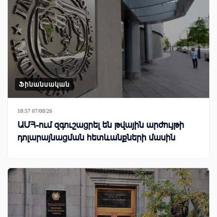
Ֆինանսական
18:57 07/08/26
ԱՄՀ-ում զգուշացրել են թվային արժույթի
դոլարայնացման հետևանքների մասին