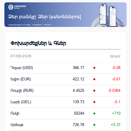
Փոխարժեքներ և Գներ
07/08/2026
դրամ
Դոլար (USD)
366.17
-0.08
Եվրո (EUR)
422.12
-0.61
Ռուբլի (RUR)
4.4525
-0.0364
Լարի (GEL)
139.73
-0.1
Ոսկի
50244
+710
Արծաթ
726.78
+5.37