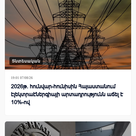
Տնտեսական
19:01 07/08/26
2026թ. հունվար-հունիսին Հայաստանում
էլեկտրաէներգիայի արտադրությունն աճել է
10%-ով