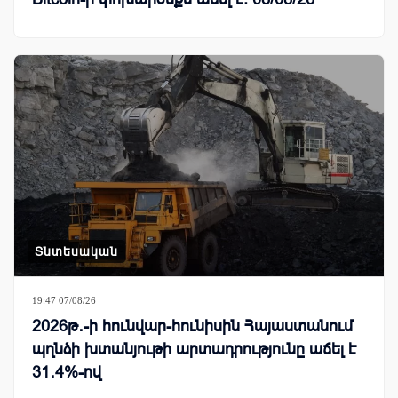
Տնտեսական
19:47 07/08/26
2026թ․-ի հունվար-հունիսին Հայաստանում
պղնձի խտանյութի արտադրությունը աճել է
31․4%-ով