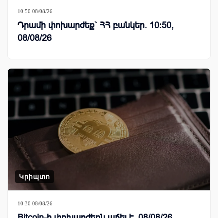
10:50 08/08/26
Դրամի փոխարժեք` ՀՀ բանկեր. 10:50,
08/08/26
Կրիպտո
10:30 08/08/26
Bitcoin-ի փոխարժեքն աճել է. 08/08/26