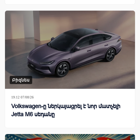
Բիզնես
19:12 07/08/26
Volkswagen-ը ներկայացրել է նոր մատչելի
Jetta M6 սեդանը