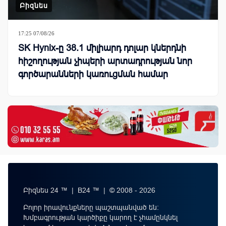
Բիզնես
17:25 07/08/26
SK Hynix-ը 38.1 միլիարդ դոլար կներդնի
հիշողության չիպերի արտադրության նոր
գործարանների կառուցման համար
Բիզնես 24 ™ | B24 ™ | © 2008 - 2026
Բոլոր իրավունքները պաշտպանված են:
Խմբագրության կարծիքը կարող է չհամընկնել