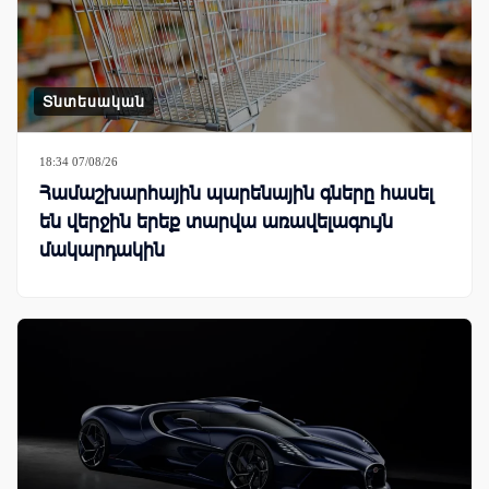
Տնտեսական
18:34 07/08/26
Համաշխարհային պարենային գները հասել
են վերջին երեք տարվա առավելագույն
մակարդակին