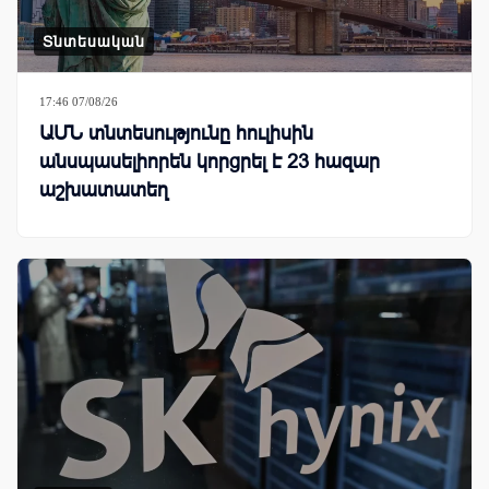
Տնտեսական
17:46 07/08/26
ԱՄՆ տնտեսությունը հուլիսին
անսպասելիորեն կորցրել է 23 հազար
աշխատատեղ