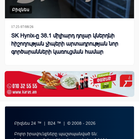
Բիզնես
17:25 07/08/26
SK Hynix-ը 38.1 միլիարդ դոլար կներդնի
հիշողության չիպերի արտադրության նոր
գործարանների կառուցման համար
Բիզնես 24 ™ | B24 ™ | © 2008 - 2026
Բոլոր իրավունքները պաշտպանված են: