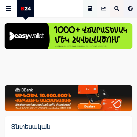
Աշխատավարձի Հաշվիչ
Տնտեսական