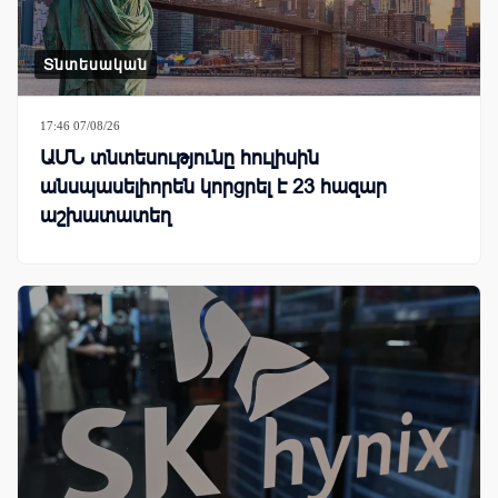
Տնտեսական
17:46 07/08/26
ԱՄՆ տնտեսությունը հուլիսին
անսպասելիորեն կորցրել է 23 հազար
աշխատատեղ