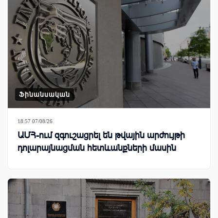
Ֆինանսական
18:57 07/08/26
ԱՄՀ-ում զգուշացրել են թվային արժույթի
դոլարայնացման հետևանքների մասին