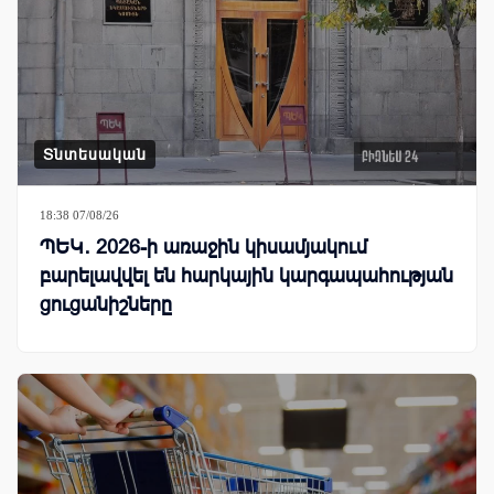
Տնտեսական
18:38 07/08/26
ՊԵԿ․ 2026-ի առաջին կիսամյակում
բարելավվել են հարկային կարգապահության
ցուցանիշները