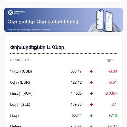
Փոխարժեքներ և Գներ
07/08/2026
դրամ
Դոլար (USD)
366.17
-0.08
Եվրո (EUR)
422.12
-0.61
Ռուբլի (RUR)
4.4525
-0.0364
Լարի (GEL)
139.73
-0.1
Ոսկի
50244
+710
Արծաթ
726.78
+5.37