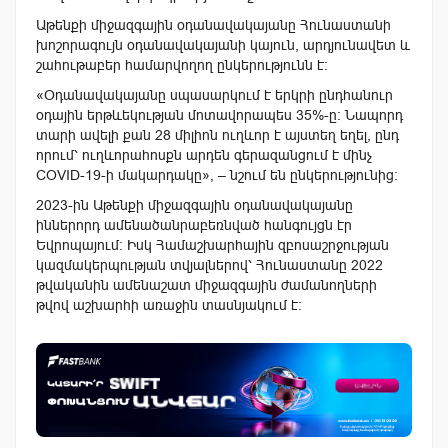
Աթենքի միջազգային օդանավակայանը Հունաստանի
խոշորագույն օդանավակայանի կայուն, արդյունավետ և
շահութաբեր համարվողող ընկերությունն է:
«Օդանավակայանը սպասարկում է երկրի ընդհանուր
օդային երթևեկության մոտավորապես 35%-ը: Նապորդ
տարի ավելի քան 28 միլիոն ուղևոր է այստեղ եղել, ընդ
որում՝ ուղևորահոսքն արդեն գերազանցում է մինչ
COVID-19-ի մակարդակը», – նշում են ընկերությունից։
2023-ին Աթենքի միջազգային օդանավակայանը
իններորդ ամենածանրաբեռնված հանգույցն էր
Եվրոպայում:
Իսկ
Համաշխարհային զբոսաշրջության
կազմակերպության տվյալներով՝ Հունաստանը 2022
թվականին ամենաշատ միջազգային ժամանողների
թվով աշխարհի առաջին տասնյակում է։