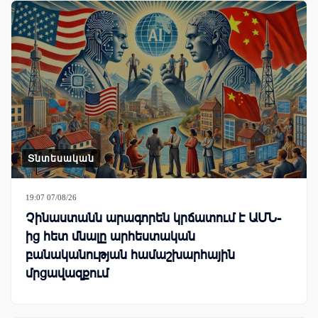
Տնտեսական
19:07 07/08/26
Չինաստանն արագորեն կրճատում է ԱՄՆ-
ից հետ մնալը արհեստական
բանականության համաշխարհային
մրցավազքում