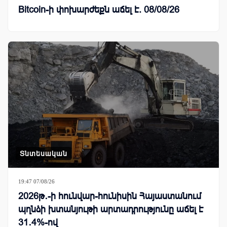
Bitcoin-ի փոխարժեքն աճել է. 08/08/26
Տնտեսական
19:47 07/08/26
2026թ․-ի հունվար-հունիսին Հայաստանում
պղնձի խտանյութի արտադրությունը աճել է
31․4%-ով