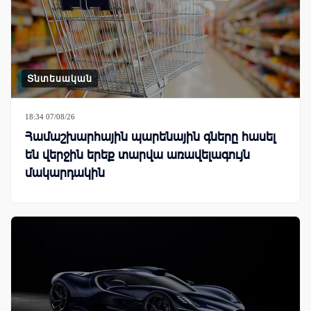
Տնտեսական
18:34 07/08/26
Համաշխարհային պարենային գները հասել
են վերջին երեք տարվա առավելագույն
մակարդակին