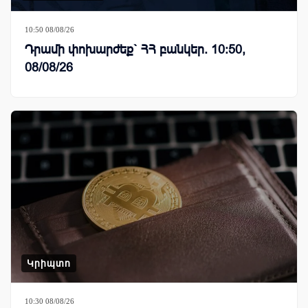
10:50 08/08/26
Դրամի փոխարժեք` ՀՀ բանկեր. 10:50,
08/08/26
Կրիպտո
10:30 08/08/26