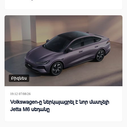
Բիզնես
19:12 07/08/26
Volkswagen-ը ներկայացրել է նոր մատչելի
Jetta M6 սեդանը