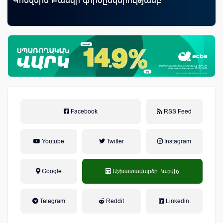
առ
Facebook
RSS Feed
Youtube
Twitter
Instagram
Google
Աշխատավարձի Հաշվիչ
եկամտային հարկ, կուտակային
Telegram
Reddit
Linkedin
կենսաթոշակային համակարգ