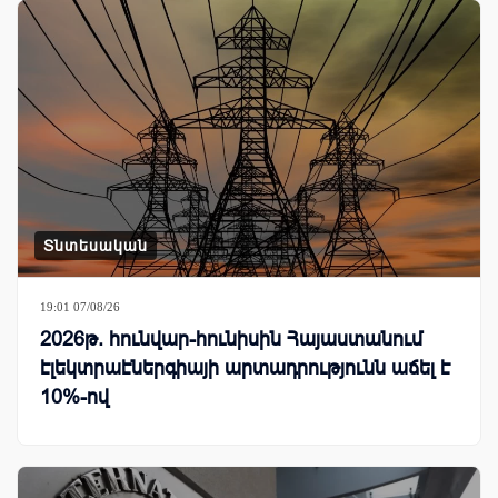
Տնտեսական
19:01 07/08/26
2026թ. հունվար-հունիսին Հայաստանում
էլեկտրաէներգիայի արտադրությունն աճել է
10%-ով