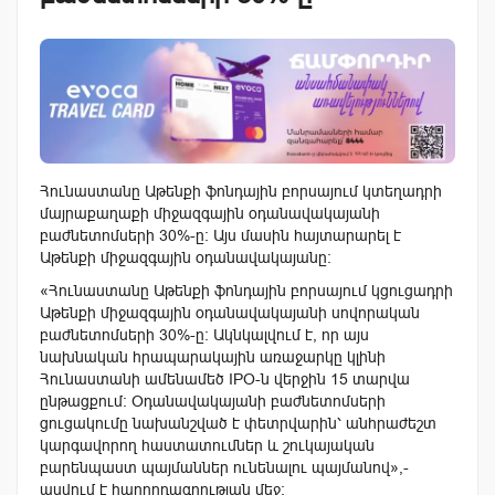
Հունաստանը Աթենքի ֆոնդային բորսայում կտեղադրի
մայրաքաղաքի միջազգային օդանավակայանի
բաժնետոմսերի 30%-ը։
Այս մասին հայտարարել է
Աթենքի միջազգային օդանավակայանը:
«Հունաստանը Աթենքի ֆոնդային բորսայում կցուցադրի
Աթենքի միջազգային օդանավակայանի սովորական
բաժնետոմսերի 30%-ը: Ակնկալվում է, որ այս
նախնական հրապարակային առաջարկը կլինի
Հունաստանի ամենամեծ IPO-ն վերջին 15 տարվա
ընթացքում: Օդանավակայանի բաժնետոմսերի
ցուցակումը նախանշված է փետրվարին՝ անհրաժեշտ
կարգավորող հաստատումներ և շուկայական
բարենպաստ պայմաններ ունենալու պայմանով»,-
ասվում է հաղորդագրության մեջ: