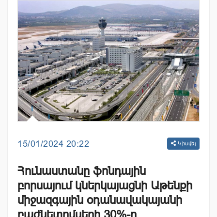
15/01/2024 20:22
Կիսվել
Հունաստանը ֆոնդային
բորսայում կներկայացնի Աթենքի
միջազգային օդանավակայանի
բաժնետոմսերի 30%-ը