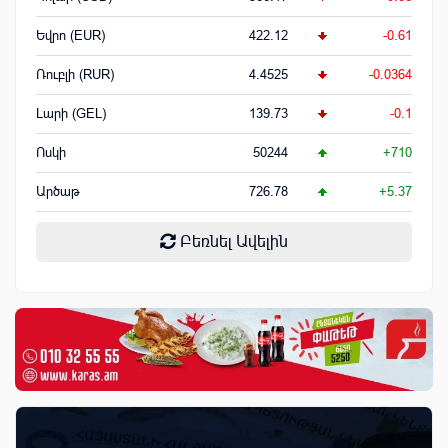
Եվրո (EUR)
422.12
-0.61
Ռուբլի (RUR)
4.4525
-0.0364
Լարի (GEL)
139.73
-0.1
Ոսկի
50244
+710
Արծաթ
726.78
+5.37
Բեռնել Ավելին