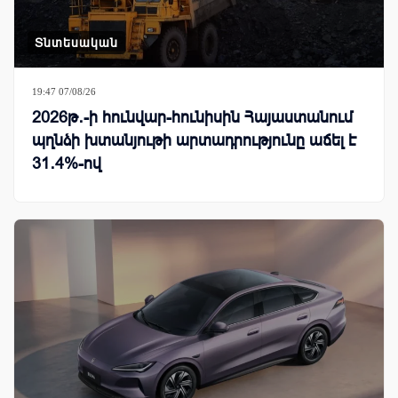
Տնտեսական
19:47 07/08/26
2026թ․-ի հունվար-հունիսին Հայաստանում
պղնձի խտանյութի արտադրությունը աճել է
31․4%-ով