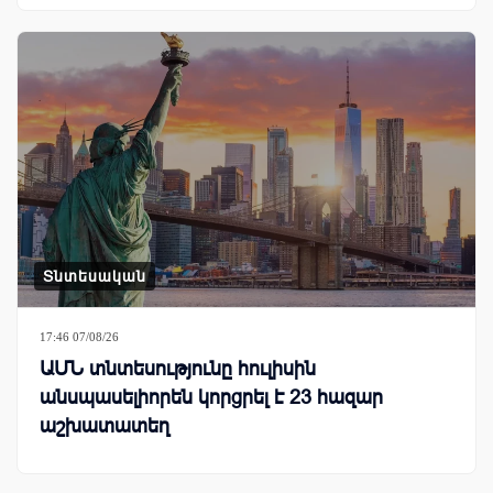
Տնտեսական
17:46 07/08/26
ԱՄՆ տնտեսությունը հուլիսին
անսպասելիորեն կորցրել է 23 հազար
աշխատատեղ