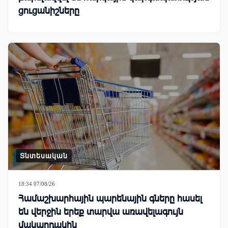
ցուցանիշները
Տնտեսական
18:34 07/08/26
Համաշխարհային պարենային գները հասել
են վերջին երեք տարվա առավելագույն
մակարդակին