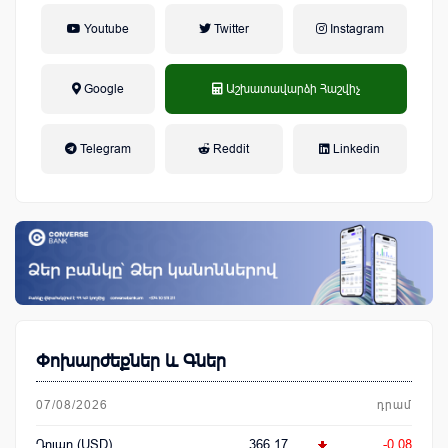
Youtube
Twitter
Instagram
Google
Աշխատավարձի Հաշվիչ
եկամտային հարկ, կուտակային
Telegram
Reddit
Linkedin
կենսաթոշակային համակարգ
Փոխարժեքներ և Գներ
07/08/2026
դրամ
Դոլար (USD)
366.17
-0.08