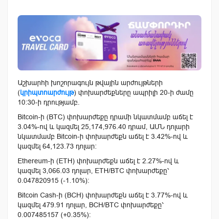
Աշխարհի խոշորագույն թվային արժույթների
(
կրիպտոարժույթ
) փոխարժեքները ապրիլի 20-ի ժամը
10:30-ի դրությամբ.
Bitcoin-ի (BTC) փոխարժեքը դրամի նկատմամբ աճել է
3.04%-ով և կազմել 25,174,976.40 դրամ, ԱՄՆ դոլարի
նկատմամբ Bitcoin-ի փոխարժեքն աճել է 3.42%-ով և
կազմել 64,123.73 դոլար:
Ethereum-ի (ETH) փոխարժեքն աճել է 2.27%-ով և
կազմել 3,066.03 դոլար, ETH/BTC փոխարժեքը՝
0.047820915 (-1.10%):
Bitcoin Cash-ի (BCH) փոխարժեքն աճել է 3.77%-ով և
կազմել 479.91 դոլար, BCH/BTC փոխարժեքը՝
0.007485157 (+0.35%):