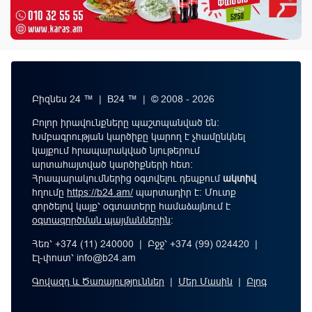
Բիզնես 24 ™ | B24 ™ | © 2008 - 2026
Բոլոր իրավունքները պաշտպանված են:
Խմբագրության կարծիքը կարող է չհամընկնել
կայքում հրապարակված նյութերում
արտահայտված կարծիքների հետ:
Հրապարակումներից օգտվելու դեպքում
ակտիվ
հղումը
https://b24.am/
պարտադիր է: Մուտք
գործելով կայք՝ օգտատերը համաձայնում է
օգտագործման պայմաններին
։
Հեռ՝ +374 (11) 240000 | Բջջ՝ +374 (99) 024420 |
Էլ-փոստ՝
info@b24.am
Գովազդ և Ծառայություններ
|
Մեր Մասին
|
Բլոգ