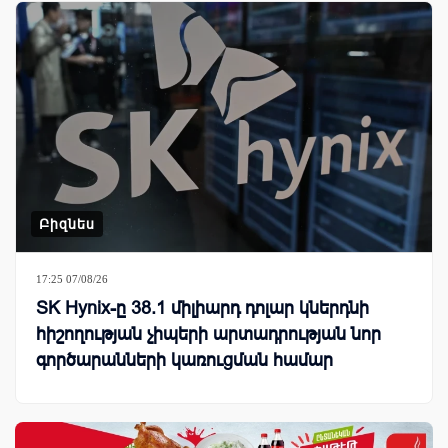
Բիզնես
17:25 07/08/26
SK Hynix-ը 38.1 միլիարդ դոլար կներդնի
հիշողության չիպերի արտադրության նոր
գործարանների կառուցման համար