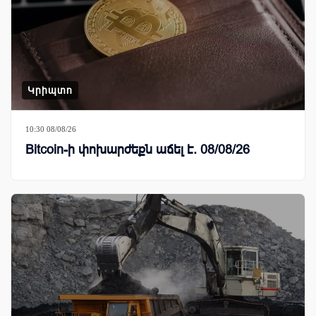
Կրիպտո
10:30 08/08/26
Bitcoin-ի փոխարժեքն աճել է. 08/08/26