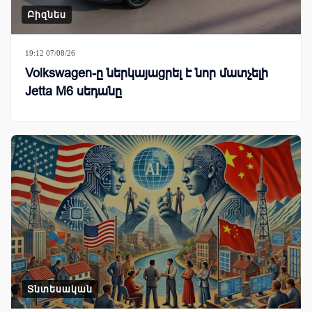
Բիզնես
19:12 07/08/26
Volkswagen-ը ներկայացրել է նոր մատչելի
Jetta M6 սեդանը
Տնտեսական