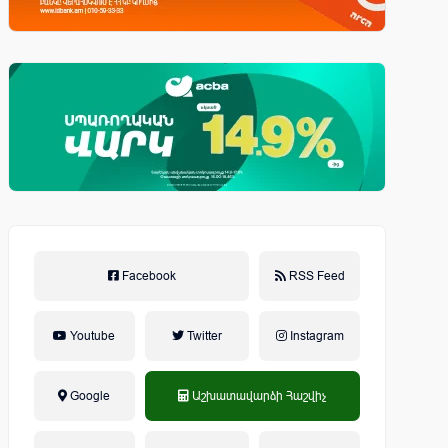
Facebook
RSS Feed
Youtube
Twitter
Instagram
Google
Աշխատավարձի Հաշվիչ
եկամտային հարկ, կուտակային