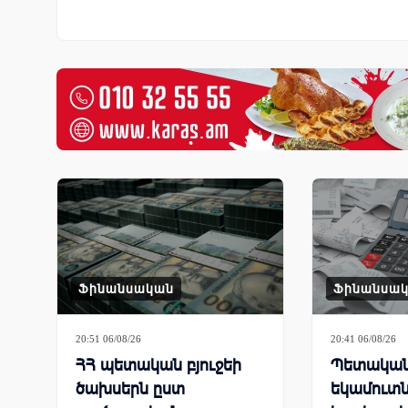
Ֆինանսական
Ֆինանսա
20:51 06/08/26
20:41 06/08/26
ՀՀ պետական բյուջեի
Պետական 
ծախսերն ըստ
եկամուտն