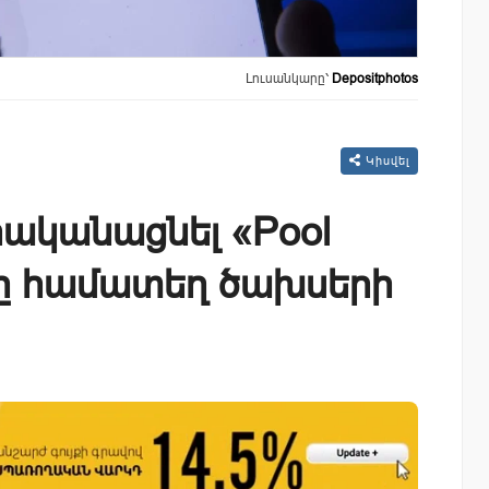
Լուսանկարը՝
Depositphotos
Կիսվել
իրականացնել «Pool
թը համատեղ ծախսերի