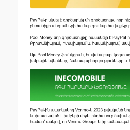
PayPal-ը սկսել է գործարկել մի գործառույթ, որը
ընտանիքի անդամների համար գումար հավաքելը 
Pool Money նոր գործառույթը հասանելի է PayPal
Բրիտանիայում, Իտալիայում և Իսպանիայում, ասվո
Այս Pool Money ֆունկցիան, հավանաբար, կօգտագ
խմբային նվերները, ճանապարհորդությունները և 
PayPal-ին պատկանող Venmo-ն 2023 թվականի նոյ
նախատեսված է խմբերի միջև ընդհանուր ծախսեր
համար՝ ասելով, որ Venmo Groups-ն իր ամենապա