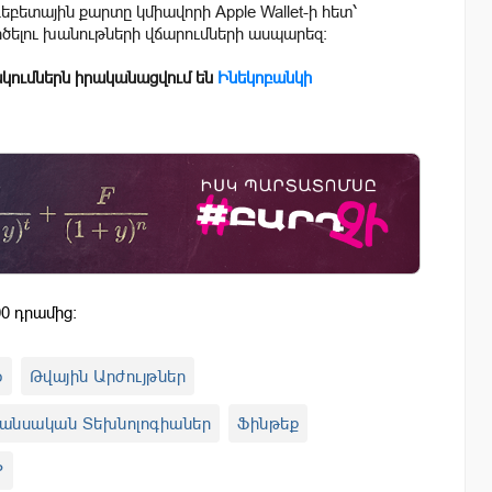
դեբետային քարտը կմիավորի Apple Wallet-ի հետ՝
ործելու խանութների վճարումների ասպարեզ:
կումներն իրականացվում են
Ինեկոբանկի
0 դրամից:
o
Թվային Արժույթներ
անսական Տեխնոլոգիաներ
Ֆինթեք
P