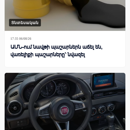
Տնտեսական
17:35 06/08/26
ԱՄՆ-ում նավթի պաշարներն աճել են,
վառելիքի պաշարները՝ նվազել