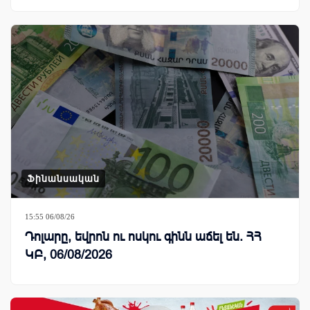
Ֆինանսական
15:55 06/08/26
Դոլարը, եվրոն ու ոսկու գինն աճել են. ՀՀ
ԿԲ, 06/08/2026