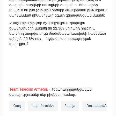
գազային հարկերի մուտքերի ծավալն ու հետագիծը
վկայում են բյուջետային օրենքի ձևավորման ընթացքում
սահմանված դինամիկայի զգալի գերազանցման մասին:
«Դաշնային բյուջեի ոչ նավթային և գազային
եկամուտները կազմել են 22.309 միլիարդ ռուբլի և
նախորդ տարվա նույն ժամանակահատվածի համեմատ
աճել են 25.8%-ով», – նշված է գերատեսչության
զեկույցում:
Team Telecom Armenia
- Հեռահաղորդակցական
ծառայություններ ձեր բիզնեսի համար:
Գազ
Եկամուտներ
Նավթ
Ռուսաստան