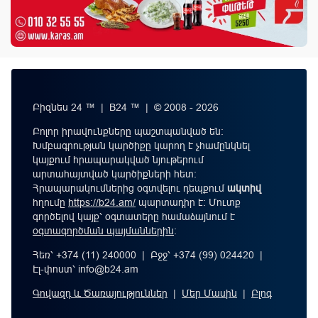
Բիզնես 24 ™ | B24 ™ | © 2008 - 2026
Բոլոր իրավունքները պաշտպանված են:
Խմբագրության կարծիքը կարող է չհամընկնել
կայքում հրապարակված նյութերում
արտահայտված կարծիքների հետ:
Հրապարակումներից օգտվելու դեպքում
ակտիվ
հղումը
https://b24.am/
պարտադիր է: Մուտք
գործելով կայք՝ օգտատերը համաձայնում է
օգտագործման պայմաններին
։
Հեռ՝ +374 (11) 240000 | Բջջ՝ +374 (99) 024420 |
Էլ-փոստ՝
info@b24.am
Գովազդ և Ծառայություններ
|
Մեր Մասին
|
Բլոգ