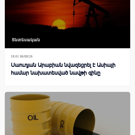
Տնտեսական
18:01 06/08/26
Սաուդյան Արաբիան նվազեցրել է Ասիայի
համար նախատեսված նավթի գինը