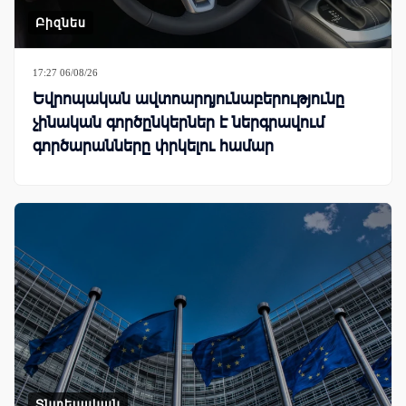
Բիզնես
17:27 06/08/26
Եվրոպական ավտոարդյունաբերությունը
չինական գործընկերներ է ներգրավում
գործարանները փրկելու համար
Տնտեսական