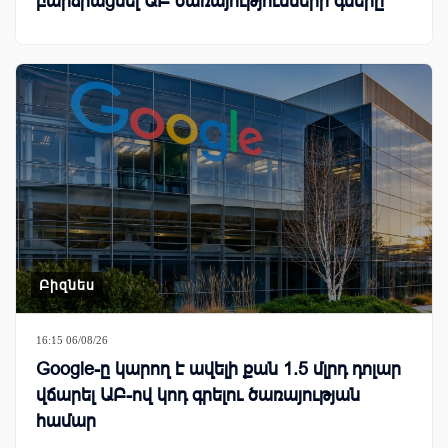
բարձրացնել ԱԲ ծառայությունների գները
Բիզնես
16:15 06/08/26
Google-ը կարող է ավելի քան 1.5 մլրդ դոլար
վճարել ԱԲ-ով կոդ գրելու ծառայության
համար