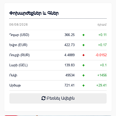
Փոխարժեքներ և Գներ
06/08/2026
դրամ
Դոլար (USD)
366.25
+0.11
Եվրո (EUR)
422.73
+0.17
Ռուբլի (RUR)
4.4889
-0.0152
Լարի (GEL)
139.83
+0.1
Ոսկի
49534
+1456
Արծաթ
721.41
+29.41
Բեռնել Ավելին