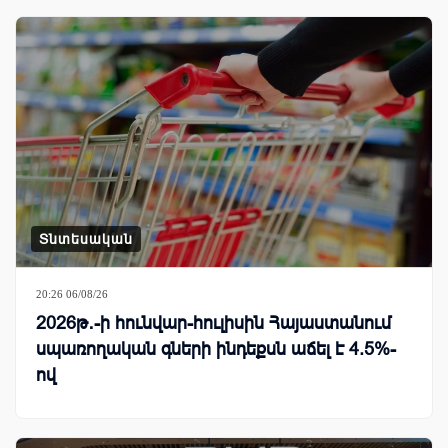
Տնտեսական
20:26 06/08/26
2026թ․-ի հունվար-հուլիսին Հայաստանում
սպառողական գների ինդեքսն աճել է 4.5%-
ով