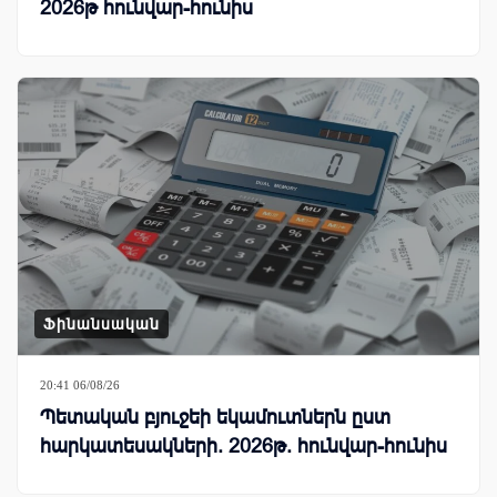
2026թ հունվար-հունիս
Ֆինանսական
20:41 06/08/26
Պետական բյուջեի եկամուտներն ըստ
հարկատեսակների. 2026թ. հունվար-հունիս