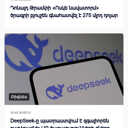
Դոնալդ Թրամփի «Ոսկե նավատորմ»
ծրագրի բյուջեն գնահատվել է 275 մլրդ դոլար
Բիզնես
16:40 06/08/26
DeepSeek-ը պատրաստվում է զգալիորեն