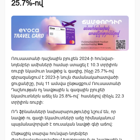
25.7%-ով
Ռուսաստանի դաշնային բյուջեն 2024-ի հունվար-
նոյեմբեր ամիսների համար ստացել է 10.3 տրիլիոն
ռուբլի եկամուտ նավթից և գազից, ինչը 25.7%-ով
գերազանցում է 2023-ի նույն ժամանակահատվածի
ցուցանիշը, իսկ 11 ամսվա ընթացքում Ռուսաստանի
Դաշնության ոչ նավթային և գազային բյուջեի
եկամուտներն աճել են 25.8%-ով` հասնելով մինչև 22.3
տրիլիոն ռուբլի:
ՌԴ ֆինանսների նախարարությունից նշում են, որ
նավթի ու գազի եկամուտների աճը հիմնականում
պայմանավորված է ռուսական նավթի գնի աճով:
Ընթացիկ տարվա հունվար-նոյեմբեր
ժամանակահատվածում խոշորագույն ոչ նավթային և