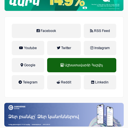
Facebook
RSS Feed
Youtube
Twitter
Instagram
Google
Աշխատավարձի Հաշվիչ
եկամտային հարկ, կուտակային
Telegram
Reddit
Linkedin
կենսաթոշակային համակարգ