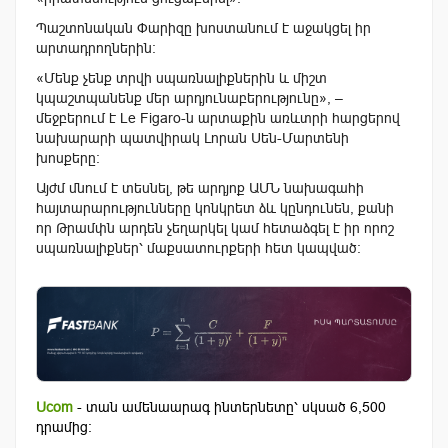
Պաշտոնական Փարիզը խոստանում է աջակցել իր
արտադրողներին։
«Մենք չենք տրվի սպառնալիքներին և միշտ
կպաշտպանենք մեր արդյունաբերությունը», –
մեջբերում է Le Figaro-ն արտաքին առևտրի հարցերով
նախարարի պատվիրակ Լորան Սեն-Մարտենի
խոսքերը։
Այժմ մնում է տեսնել, թե արդյոք ԱՄՆ նախագահի
հայտարարությունները կոնկրետ ձև կընդունեն, քանի
որ Թրամփն արդեն չեղարկել կամ հետաձգել է իր որոշ
սպառնալիքներ՝ մաքսատուրքերի հետ կապված:
Ucom
- տան ամենաարագ ինտերնետը՝ սկսած 6,500
դրամից: