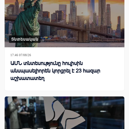
Տնտեսական
17:46 07/08/26
ԱՄՆ տնտեսությունը հուլիսին
անսպասելիորեն կորցրել է 23 հազար
աշխատատեղ