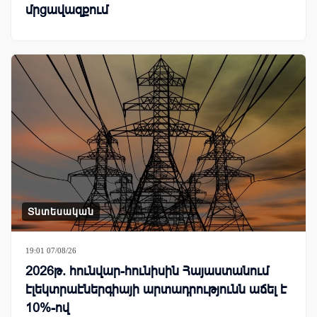
մրցավազքում
Տնտեսական
19:01 07/08/26
2026թ. հունվար-հունիսին Հայաստանում
էլեկտրաէներգիայի արտադրությունն աճել է
10%-ով