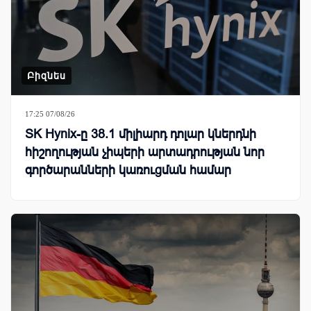
Բիզնես
17:25 07/08/26
SK Hynix-ը 38.1 միլիարդ դոլար կներդնի
հիշողության չիպերի արտադրության նոր
գործարանների կառուցման համար