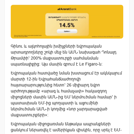
Գինու և ալկոհոլային խմիչքների եվրոպական
արտադրողները շոկի մեջ են ԱՄՆ նախագահ Դոնալդ
Թրամփի՝ 200% մաքսատուրքի սահմանման
սպառնալիքից: Այս մասին գրում է Le Figaro-ն։
Եվրոպական հատվածը նման խստացում էր ակնկալում
մարտի 12-ին Եվրահանձնաժողովի
հայտարարությունից հետո՝ 26 միլիարդ եվրո
արժողությամբ «արագ և համաչափ» հակազդող
միջոցների մասին ԱՄՆ-ից ԵՄ ներմուծման համար՝ ի
պատասխան ԵՄ-ից պողպատի և ալյումինի
ներմուծման ԱՄՆ-ի կողմից «նոր չարդարացված
մաքսատուրքերի»:
Եվրոպական միջոցառման ենթակա ապրանքների
ցանկում ներառվել է ամերիկյան վիսկին, որը սրել է ԵՄ-