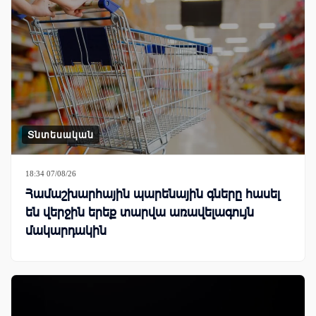
Տնտեսական
18:34 07/08/26
Համաշխարհային պարենային գները հասել
են վերջին երեք տարվա առավելագույն
մակարդակին