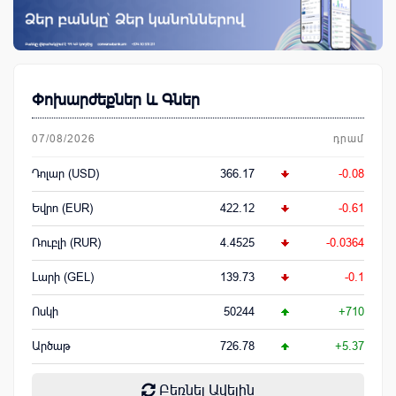
Փոխարժեքներ և Գներ
07/08/2026
դրամ
Դոլար (USD)
366.17
-0.08
Եվրո (EUR)
422.12
-0.61
Ռուբլի (RUR)
4.4525
-0.0364
Լարի (GEL)
139.73
-0.1
Ոսկի
50244
+710
Արծաթ
726.78
+5.37
Բեռնել Ավելին