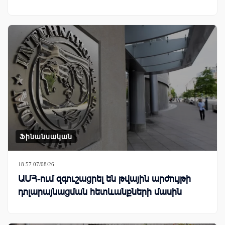
Ֆինանսական
18:57 07/08/26
ԱՄՀ-ում զգուշացրել են թվային արժույթի
դոլարայնացման հետևանքների մասին