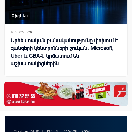
Բիզնես
16:30 07/08/26
Արհեստական բանականությունը փոխում է
զանգերի կենտրոնների շուկան․ Microsoft,
Uber և CBA-ն կրճատում են
աշխատակիցներին
Բիզնես 24 ™ | B24 ™ | © 2008 - 2026