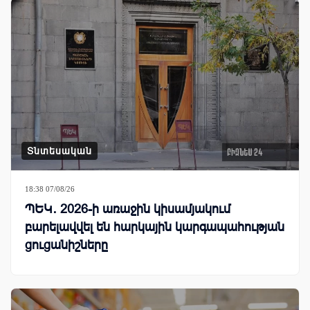
Տնտեսական
18:38 07/08/26
ՊԵԿ․ 2026-ի առաջին կիսամյակում
բարելավվել են հարկային կարգապահության
ցուցանիշները