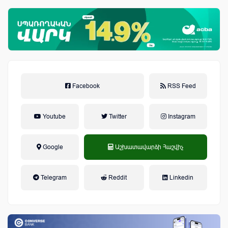
Facebook
RSS Feed
Youtube
Twitter
Instagram
Google
Աշխատավարձի Հաշվիչ
եկամտային հարկ, կուտակային
Telegram
Reddit
Linkedin
կենսաթոշակային համակարգ