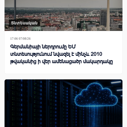
Տնտեսական
17:06 07/08/26
Գերմանիայի ներդրումը ԵՄ
տնտեսությունում նվազել է մինչև 2010
թվականից ի վեր ամենացածր մակարդակը