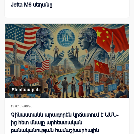
Jetta M6 սեդանը
Տնտեսական
19:07 07/08/26
Չինաստանն արագորեն կրճատում է ԱՄՆ-
ից հետ մնալը արհեստական
բանականության համաշխարհային