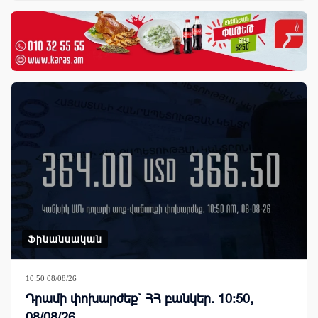
Ֆինանսական
10:50 08/08/26
Դրամի փոխարժեք` ՀՀ բանկեր. 10:50,
08/08/26