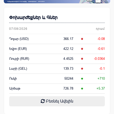
Փոխարժեքներ և Գներ
07/08/2026
դրամ
Դոլար (USD)
366.17
-0.08
Եվրո (EUR)
422.12
-0.61
Ռուբլի (RUR)
4.4525
-0.0364
Լարի (GEL)
139.73
-0.1
Ոսկի
50244
+710
Արծաթ
726.78
+5.37
Բեռնել Ավելին