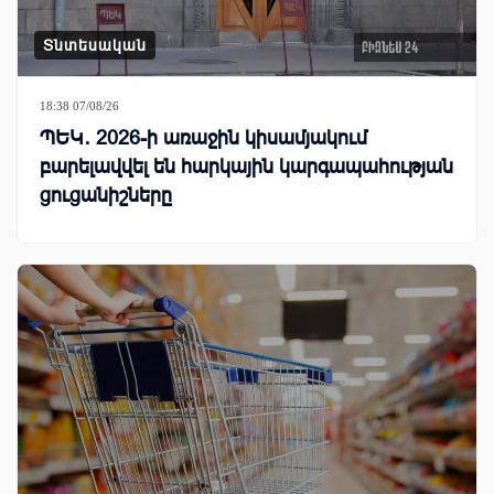
Տնտեսական
18:38 07/08/26
ՊԵԿ․ 2026-ի առաջին կիսամյակում
բարելավվել են հարկային կարգապահության
ցուցանիշները