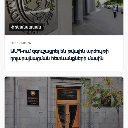
Ֆինանսական
18:57 07/08/26
ԱՄՀ-ում զգուշացրել են թվային արժույթի
դոլարայնացման հետևանքների մասին