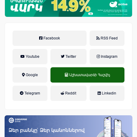
Facebook
RSS Feed
Youtube
Twitter
Instagram
Google
Աշխատավարձի Հաշվիչ
եկամտային հարկ, կուտակային
Telegram
Reddit
Linkedin
կենսաթոշակային համակարգ