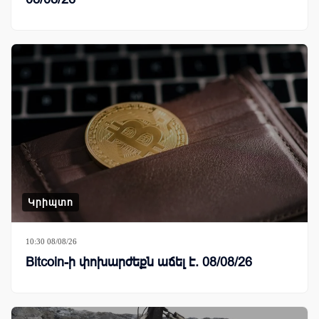
Կրիպտո
10:30 08/08/26
Bitcoin-ի փոխարժեքն աճել է. 08/08/26