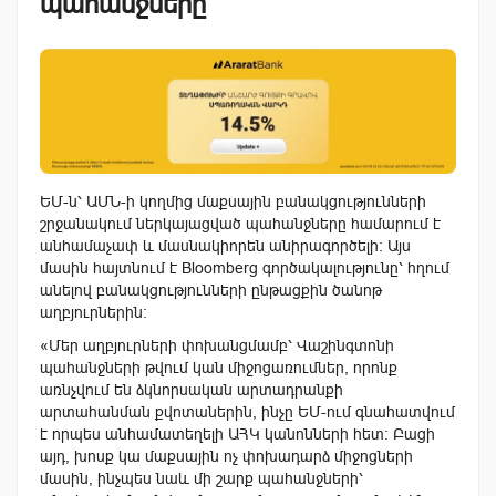
պահանջները
ԵՄ-ն՝ ԱՄՆ-ի կողմից մաքսային բանակցությունների
շրջանակում ներկայացված պահանջները համարում է
անհամաչափ և մասնակիորեն անիրագործելի։ Այս
մասին հայտնում է Bloomberg գործակալությունը՝ հղում
անելով բանակցությունների ընթացքին ծանոթ
աղբյուրներին։
«Մեր աղբյուրների փոխանցմամբ՝ Վաշինգտոնի
պահանջների թվում կան միջոցառումներ, որոնք
առնչվում են ձկնորսական արտադրանքի
արտահանման քվոտաներին, ինչը ԵՄ-ում գնահատվում
է որպես անհամատեղելի ԱՀԿ կանոնների հետ։ Բացի
այդ, խոսք կա մաքսային ոչ փոխադարձ միջոցների
մասին, ինչպես նաև մի շարք պահանջների՝