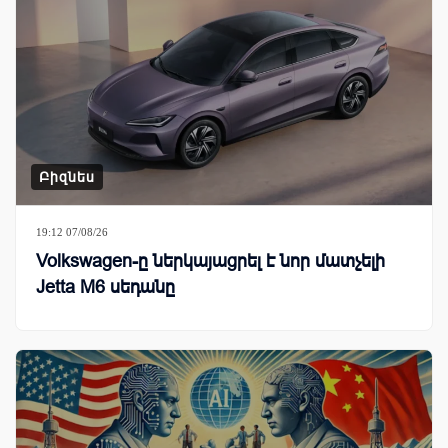
Բիզնես
19:12 07/08/26
Volkswagen-ը ներկայացրել է նոր մատչելի
Jetta M6 սեդանը