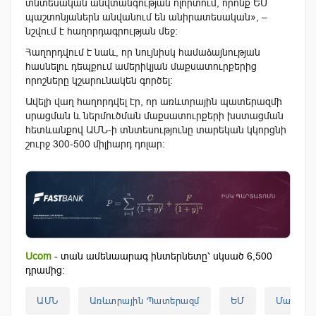
տնտեսական անվտանգության ոլորտում, որոնք ԵՄ
պաշտոնյաներն անվանում են անիրատեսական», –
նշվում է հաղորդագրության մեջ։
Հաղորդվում է նաև, որ նույնիսկ համաձայնության
հասնելու դեպքում ամերիկյան մաքսատուրքերից
որոշները կշարունակեն գործել։
Ավելի վաղ հաղորդվել էր, որ առևտրային պատերազմի
սրացման և ներմուծման մաքսատուրքերի խստացման
հետևանքով ԱՄՆ-ի տնտեսությունը տարեկան կկորցնի
շուրջ 300-500 միլիարդ դոլար։
Ucom
- տան ամենաարագ ինտերնետը՝ սկսած 6,500
դրամից:
ԱՄՆ
Առևտրային Պատերազմ
ԵՄ
Մաքսատ