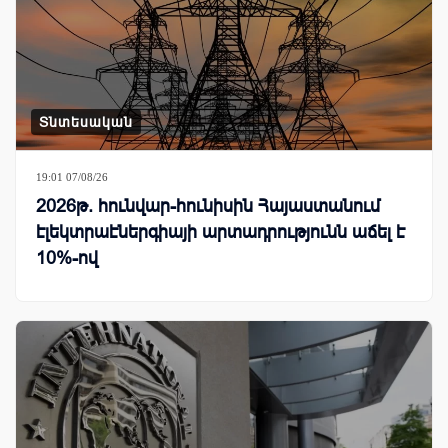
Տնտեսական
19:01 07/08/26
2026թ. հունվար-հունիսին Հայաստանում
էլեկտրաէներգիայի արտադրությունն աճել է
10%-ով