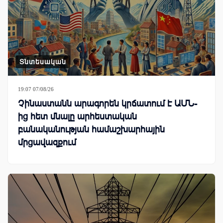
Տնտեսական
19:07 07/08/26
Չինաստանն արագորեն կրճատում է ԱՄՆ-
ից հետ մնալը արհեստական
բանականության համաշխարհային
մրցավազքում