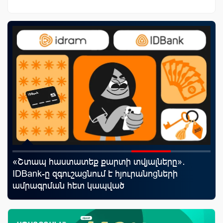
«Շտապ հաստատեք քարտի տվյալները»․
Uc
յին
IDBank-ը զգուշացնում է հյուրանոցների
«Մ
ամրագրման հետ կապված
զեղծարարությունների մասին