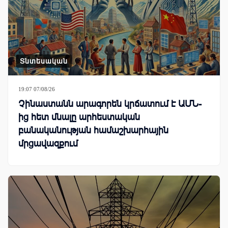
Տնտեսական
19:07 07/08/26
Չինաստանն արագորեն կրճատում է ԱՄՆ-
ից հետ մնալը արհեստական
բանականության համաշխարհային
մրցավազքում