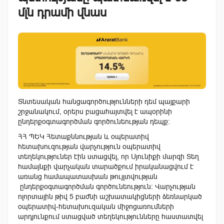
մլն դրամի վնաս
Տնտեսական հանցագործությունների դեմ պայքարի
շրջանակում, օրերս բացահայտվել է ապօրինի
ընդերքօգտագործման գործունեության դեպք։
ՀՀ ՊԵԿ Հետաքննության և օպերատիվ
հետախուզության վարչություն օպերատիվ
տեղեկություներ էին ստացվել, որ Սյունիքի մարզի Տեղ
համայնքի վարչական տարածքում իրականացվում է
առանց համապատասխան թույլտվության
ընդերքօգտագործման գործունեություն։ Վարչության
ոլորտային թիվ 5 բաժնի աշխատակիցների ձեռնարկած
օպերատիվ-հետախուզական միջոցառումների
արդյունքում ստացված տեղեկությունները հաստատվել