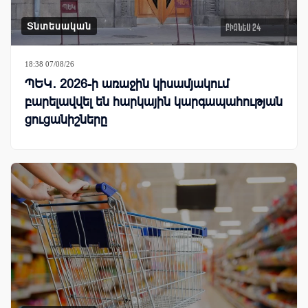
Տնտեսական
18:38 07/08/26
ՊԵԿ․ 2026-ի առաջին կիսամյակում
բարելավվել են հարկային կարգապահության
ցուցանիշները