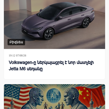
Բիզնես
19:12 07/08/26
Volkswagen-ը ներկայացրել է նոր մատչելի
Jetta M6 սեդանը