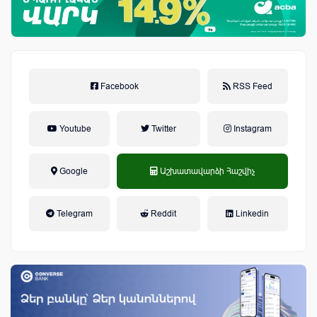
Facebook
RSS Feed
Youtube
Twitter
Instagram
Google
Աշխատավարձի Հաշվիչ
եկամտային հարկ, կուտակային
Telegram
Reddit
Linkedin
կենսաթոշակային համակարգ