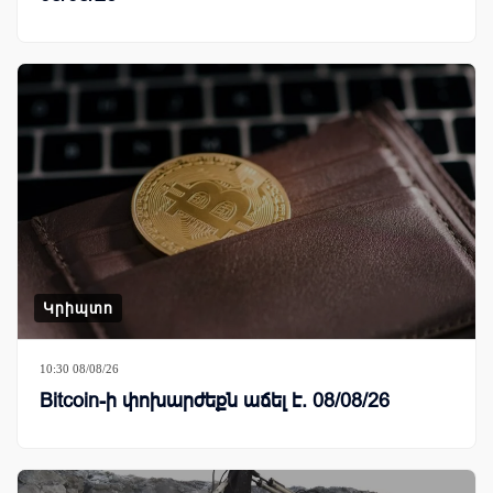
Կրիպտո
10:30 08/08/26
Bitcoin-ի փոխարժեքն աճել է. 08/08/26