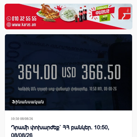
Ֆինանսական
10:50 08/08/26
Դրամի փոխարժեք` ՀՀ բանկեր. 10:50,
08/08/26