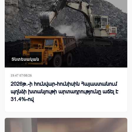
Տնտեսական
19:47 07/08/26
2026թ․-ի հունվար-հունիսին Հայաստանում
պղնձի խտանյութի արտադրությունը աճել է
31․4%-ով