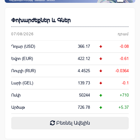
Փոխարժեքներ և Գներ
07/08/2026
դրամ
Դոլար (USD)
366.17
-0.08
Եվրո (EUR)
422.12
-0.61
Ռուբլի (RUR)
4.4525
-0.0364
Լարի (GEL)
139.73
-0.1
Ոսկի
50244
+710
Արծաթ
726.78
+5.37
Բեռնել Ավելին