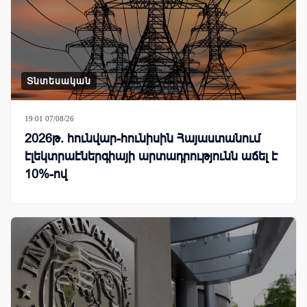
Տնտեսական
19:01 07/08/26
2026թ. հունվար-հունիսին Հայաստանում
էլեկտրաէներգիայի արտադրությունն աճել է
10%-ով