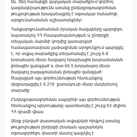
են. Տեղ համայնքի վարչական տարածքում գործող
կազմակերպությունն առանց ընդերքօգտագործման
թույլտվության իրականացրել է օգտակար հանածոյի
արդյունահանման աշխատանքներ։
Հանքարդյունահանման իրական ծավալները պարզելու
նպատակով ՀՀ Բնապահպանության և ընդերքի
տեսչական մարմնի կողմից կատարված
համապատասխան չափագրման արդյունքում պարզվել
է, որ տվյալ տարածքից տեղահանվել է շուրջ 6.8
խորանարդ մետր ծավալով հրաբխային խարամանման
լեռնային զանգված և մոտ 65.5 խորանարդ մետր
ծավալով բազալտանման լեռնային զանգված։
Ծավալված այս գործունեության հետևանքով
դեգրադացվել է 6.210 քառակուսի մետր մակերեսով
տարածք:
Ընդերքօգտագործման ապօրինի այս գործունեության
հետևանքով պետությանը պատճառվել է շուրջ 63 միլիոն
ՀՀ դրամի վնաս։
Ձեռք բերված փաստական տվյալների հիմքով առանց
թույլտվության ընդերքի բնական պաշարներն
օգտագործելու փաստի մասով կազմվել է