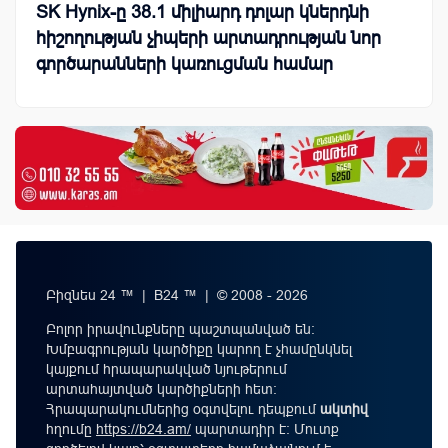
SK Hynix-ը 38.1 միլիարդ դոլար կներդնի
հիշողության չիպերի արտադրության նոր
գործարանների կառուցման համար
Բիզնես 24 ™ | B24 ™ | © 2008 - 2026
Բոլոր իրավունքները պաշտպանված են:
Խմբագրության կարծիքը կարող է չհամընկնել
կայքում հրապարակված նյութերում
արտահայտված կարծիքների հետ:
Հրապարակումներից օգտվելու դեպքում
ակտիվ
հղումը
https://b24.am/
պարտադիր է: Մուտք