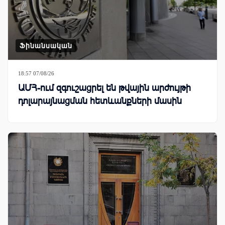
Ֆինանսական
18:57 07/08/26
ԱՄՀ-ում զգուշացրել են թվային արժույթի
դոլարայնացման հետևանքների մասին