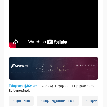
Telegram @b24am
- Հետևեք «Բիզնես 24»-ի լրահոսին
Տելեգրամում:
Հայաստան
Հանքարդյունահանում
Հանքեր