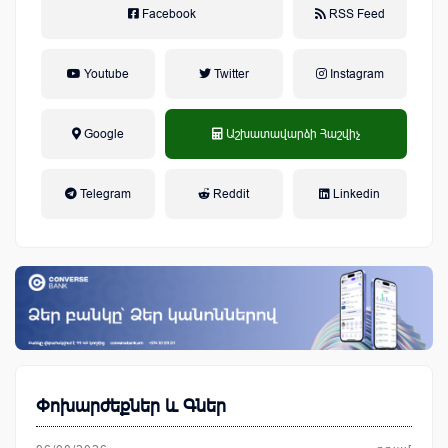
Facebook
RSS Feed
Youtube
Twitter
Instagram
Google
Աշխատավարձի Հաշվիչ
եկամտային հարկ, կուտակային
Telegram
Reddit
Linkedin
կենսաթոշակային համակարգ
Փոխարժեքներ և Գներ