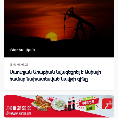
Տնտեսական
18:01 06/08/26
Սաուդյան Արաբիան նվազեցրել է Ասիայի
համար նախատեսված նավթի գինը