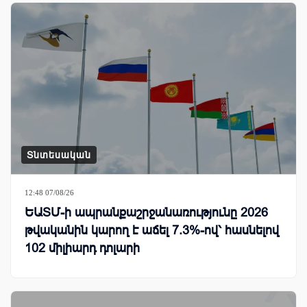
Տնտեսական
12:48 07/08/26
ԵԱՏՄ-ի ապրանքաշրջանառությունը 2026
թվականին կարող է աճել 7.3%-ով՝ հասնելով
102 միլիարդ դոլարի