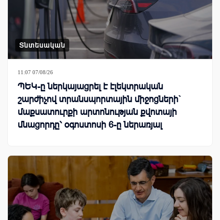
Տնտեսական
11:07 07/08/26
ՊԵԿ-ը ներկայացրել է էլեկտրական
շարժիչով տրանսպորտային միջոցների`
մաքսատուրքի արտոնության քվոտայի
մնացորդը՝ օգոստոսի 6-ը ներառյալ