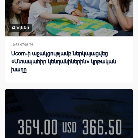
Բիզնես
10:53 07/08/26
Ucom-ի աջակցությամբ ներկայացվեց
«Մտապահիր կենդանիներին» կրթական
խաղը