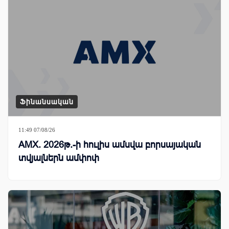
Ֆինանսական
11:49 07/08/26
AMX. 2026թ.-ի հուլիս ամսվա բորսայական
տվյալներն ամփոփ