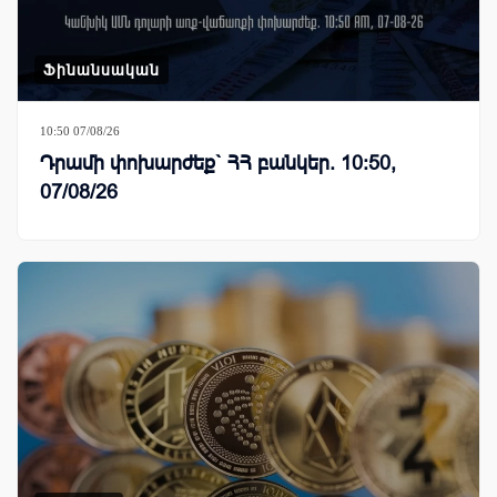
Ֆինանսական
10:50 07/08/26
Դրամի փոխարժեք` ՀՀ բանկեր. 10:50,
07/08/26