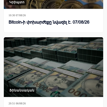
Կրիպտո
10:30 07/08/26
Bitcoin-ի փոխարժեքը նվազել է. 07/08/26
Ֆինանսական
20:51 06/08/26