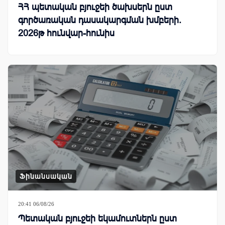
ՀՀ պետական բյուջեի ծախսերն ըստ
գործառական դասակարգման խմբերի.
2026թ հունվար-հունիս
Ֆինանսական
20:41 06/08/26
Պետական բյուջեի եկամուտներն ըստ