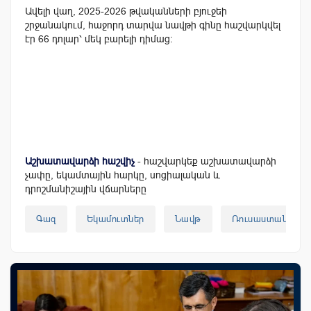
Ավելի վաղ, 2025-2026 թվականների բյուջեի
շրջանակում, հաջորդ տարվա նավթի գինը հաշվարկվել
էր 66 դոլար՝ մեկ բարելի դիմաց։
Աշխատավարձի հաշվիչ
- հաշվարկեք աշխատավարձի
չափը, եկամտային հարկը, սոցիալական և
դրոշմանիշային վճարները
Գազ
Եկամուտներ
Նավթ
Ռուսաստան