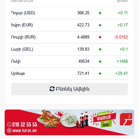
06/08/2026
դրամ
Դոլար (USD)
366.25
+0.11
Եվրո (EUR)
422.73
+0.17
Ռուբլի (RUR)
4.4889
-0.0152
Լարի (GEL)
139.83
+0.1
Ոսկի
49534
+1456
Արծաթ
721.41
+29.41
Բեռնել Ավելին