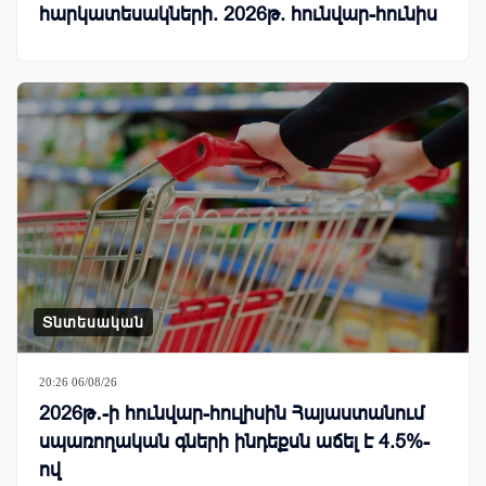
հարկատեսակների. 2026թ. հունվար-հունիս
Տնտեսական
20:26 06/08/26
2026թ․-ի հունվար-հուլիսին Հայաստանում
սպառողական գների ինդեքսն աճել է 4.5%-
ով