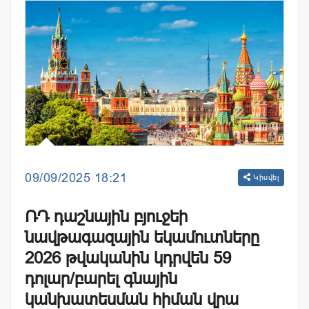
09/09/2025 18:21
Կիսվել
ՌԴ դաշնային բյուջեի
նավթագազային եկամուտները
2026 թվականին կդրվեն 59
դոլար/բարել գնային
կանխատեսման հիման վրա