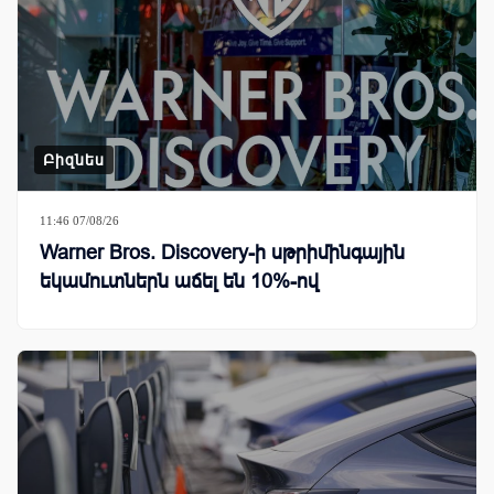
Բիզնես
11:46 07/08/26
Warner Bros. Discovery-ի սթրիմինգային
եկամուտներն աճել են 10%-ով