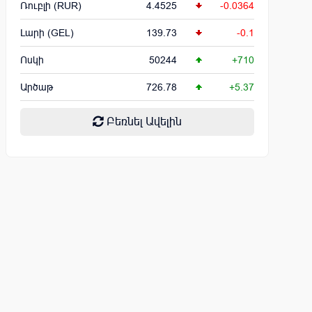
Ռուբլի (RUR)
4.4525
-0.0364
Լարի (GEL)
139.73
-0.1
Ոսկի
50244
+710
Արծաթ
726.78
+5.37
Բեռնել Ավելին