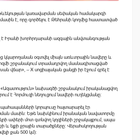
 երթևեկության կառավարման սեփական համակարգի
ասին է, որը գործելու է Թեհրանի կողմից հաստատված
 է Իրանի խորհրդարանի ազգային անվտանգության
ից կկարողանան օգտվել միայն առևտրային նավերը և
նիզմի շրջանակում տրամադրվող մասնագիտացված
 վճար», – X սոցիալական ցանցի իր էջում գրել է
ան «Ազատություն» նախագծի շրջանակում իրականացվող
ում է Հորմուզի նեղուցում նավերի ուղեկցմանը։
ն պահապանների կորպուսը հայտարարել էր
յնման մասին։ Եթե նախկինում իրանական նավատորմը
կրի ափերի մոտ գտնվող կղզիների շրջակայքում, ապա
քի և ելքի ջրային տարածքները։ Վերահսկողության
վելի քան 500 կմ)։