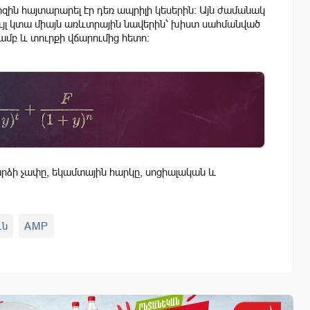
իզին հայտարարել էր դեռ ապրիլի կեսերին։ Այն ժամանակ
թույլ կտա միայն առևտրային նավերին՝ խիստ սահմանված
յամբ և տուրքի վճարումից հետո։
ձի չափը, եկամտային հարկը, սոցիալական և
ւն
AMP