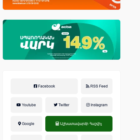
Facebook
RSS Feed
Youtube
Twitter
Instagram
Google
Աշխատավարձի Հաշվիչ
եկամտային հարկ, կուտակային