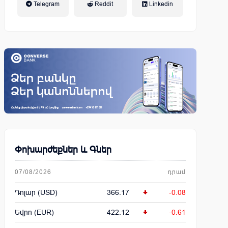
Telegram
Reddit
Linkedin
կենսաթոշակային համակարգ
Փոխարժեքներ և Գներ
07/08/2026
դրամ
Դոլար (USD)
366.17
-0.08
Եվրո (EUR)
422.12
-0.61