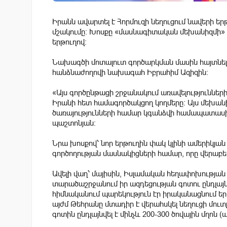
Իրանն ավարտել է Հորմուզի նեղուցում նավերի
մշակումը։ Խոսքը «մասնագիտական մեխանիզմի» մ
երթուղով։
Նախագծի մոտալուտ գործարկման մասին հայտնել
հանձնաժողովի նախագահ Իբրահիմ Ազիզին:
«Այս գործընթացի շրջանակում առավելություններ
Իրանի հետ համագործակցող կողմերը։ Այս մեխա
ծառայությունների համար կգանձվի համապատասխան
պաշտոնյան։
Նրա խոսքով՝ նոր երթուղին փակ կլինի ամերիկյ
գործողության մասնակիցների համար, որը վերաբեր
Ավելի վաղ՝ մայիսին, Իսլամական հեղափոխությա
տարածաշրջանում իր ազդեցության գոտու ընդլա
հիմնականում պարեկություն էր իրականացնում եր
այժմ Թեհրանը մտադիր է վերահսկել նեղուցի մուտ
գոտին ընդլայնվել է մինչև 200-300 ծովային մղոն (ա