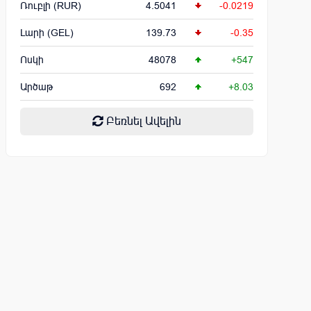
Ռուբլի (RUR)
4.5041
-0.0219
Լարի (GEL)
139.73
-0.35
Ոսկի
48078
+547
Արծաթ
692
+8.03
Բեռնել Ավելին