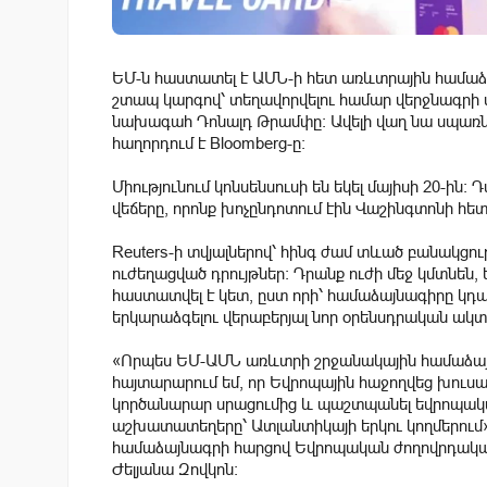
ԵՄ-ն հաստատել է ԱՄՆ-ի հետ առևտրային համաձա
շտապ կարգով՝ տեղավորվելու համար վերջնագրի 
նախագահ Դոնալդ Թրամփը։ Ավելի վաղ նա սպառնա
հաղորդում է Bloomberg-ը։
Միությունում կոնսենսուսի են եկել մայիսի 20-ին
վեճերը, որոնք խոչընդոտում էին Վաշինգտոնի հե
Reuters-ի տվյալներով՝ հինգ ժամ տևած բանակցո
ուժեղացված դրույթներ։ Դրանք ուժի մեջ կմտնեն
հաստատվել է կետ, ըստ որի՝ համաձայնագիրը կդա
երկարաձգելու վերաբերյալ նոր օրենսդրական ակտ
«Որպես ԵՄ-ԱՄՆ առևտրի շրջանակային համաձայն
հայտարարում եմ, որ Եվրոպային հաջողվեց խու
կործանարար սրացումից և պաշտպանել եվրոպական 
աշխատատեղերը՝ Ատլանտիկայի երկու կողմերում»,
համաձայնագրի հարցով Եվրոպական ժողովրդակ
Ժելյանա Զովկոն։