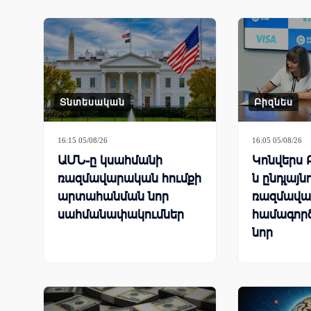
Տնտեսական
Բիզնես
16:15 05/08/26
16:05 05/08/26
ԱՄՆ-ը կսահմանի
Կոնվերս 
ռազմավարական հումքի
ն ընդլայն
արտահանման նոր
ռազմավա
սահմանափակումներ
համագործ
նոր
հաճախոր
լուծումն
նպատակ