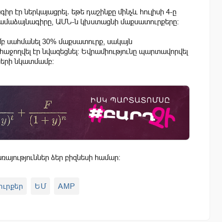
իր էր ներկայացրել․ եթե դաշինքը մինչև հուլիսի 4-ը
ամաձայնագիրը, ԱՄՆ-ն կխստացնի մաքսատուրքերը։
բ սահմանել 30% մաքսատուրք, սակայն
հաջողվել էր նվազեցնել։ Եվրամիությունը պարտավորվել
ների նկատմամբ։
այություններ ձեր բիզնեսի համար:
ւրքեր
ԵՄ
AMP