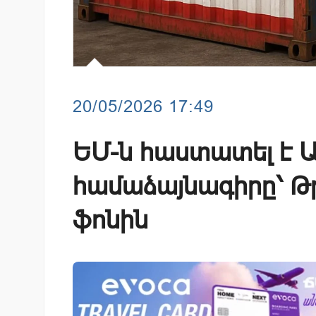
20/05/2026 17:49
ԵՄ-ն հաստատել է 
համաձայնագիրը՝ Թ
ֆոնին