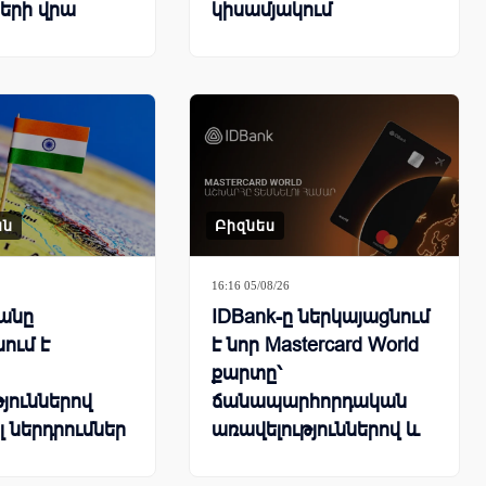
երի վրա
կիսամյակում
ան
Բիզնես
16:16 05/08/26
անը
IDBank-ը ներկայացնում
ում է
է նոր Mastercard World
քարտը՝
յուններով
ճանապարհորդական
լ ներդրումներ
առավելություններով և
հատուկ արշավով