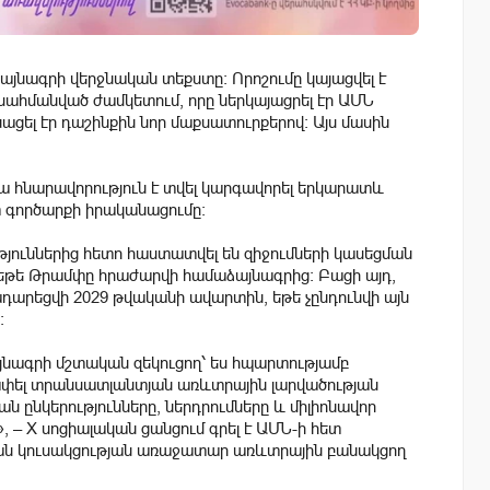
յնագրի վերջնական տեքստը։ Որոշումը կայացվել է
սահմանված ժամկետում, որը ներկայացրել էր ԱՄՆ
ցել էր դաշինքին նոր մաքսատուրքերով: Այս մասին
։ Դա հնարավորություն է տվել կարգավորել երկարատև
տ գործարքի իրականացումը։
ւթյուններից հետո հաստատվել են զիջումների կասեցման
, եթե Թրամփը հրաժարվի համաձայնագրից։ Բացի այդ,
դարեցվի 2029 թվականի ավարտին, եթե չընդունվի այն
։
ագրի մշտական զեկուցող՝ ես հպարտությամբ
սափել տրանսատլանտյան առևտրային լարվածության
ընկերությունները, ներդրումները և միլիոնավոր
 – X սոցիալական ցանցում գրել է ԱՄՆ-ի հետ
ան կուսակցության առաջատար առևտրային բանակցող