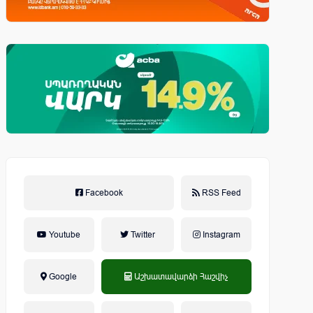
Facebook
RSS Feed
Youtube
Twitter
Instagram
Google
Աշխատավարձի Հաշվիչ
եկամտային հարկ, կուտակային