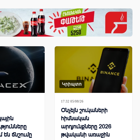
Կրիպտո
17:32 05/08/26
Օնչեյն շուկաների
կային
հիմնական
թյունները
արդյունքները 2026
 են ճնշումը
թվականի առաջին