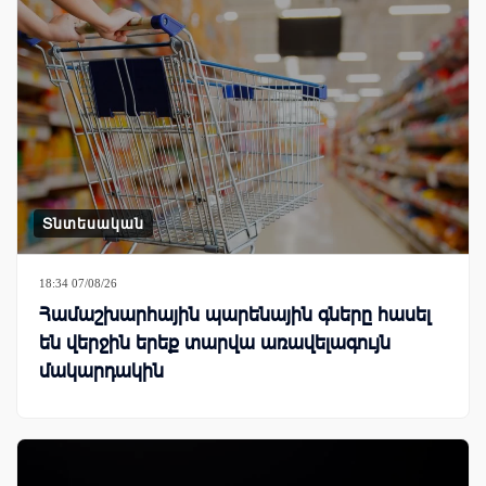
Տնտեսական
18:34 07/08/26
Համաշխարհային պարենային գները հասել
են վերջին երեք տարվա առավելագույն
մակարդակին