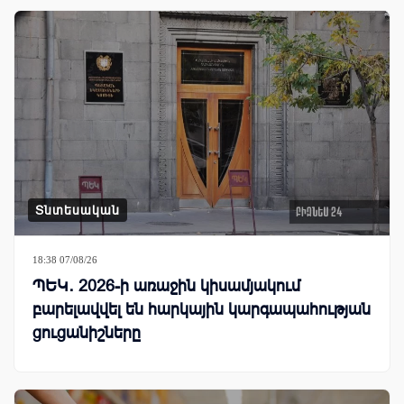
Տնտեսական
18:38 07/08/26
ՊԵԿ․ 2026-ի առաջին կիսամյակում
բարելավվել են հարկային կարգապահության
ցուցանիշները