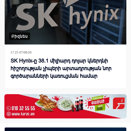
Բիզնես
17:25 07/08/26
SK Hynix-ը 38.1 միլիարդ դոլար կներդնի
հիշողության չիպերի արտադրության նոր
գործարանների կառուցման համար