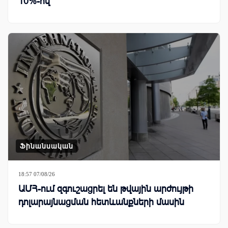
10%-ով
Ֆինանսական
18:57 07/08/26
ԱՄՀ-ում զգուշացրել են թվային արժույթի
դոլարայնացման հետևանքների մասին