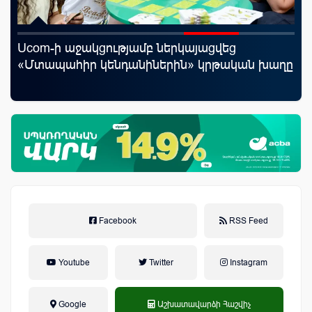
Ucom-ի աջակցությամբ ներկայացվեց
«Շ
«Մտապահիր կենդանիներին» կրթական խաղը
ID
ամ
զե
Facebook
RSS Feed
Youtube
Twitter
Instagram
Google
Աշխատավարձի Հաշվիչ