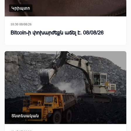
Կրիպտո
10:30 08/08/26
Bitcoin-ի փոխարժեքն աճել է. 08/08/26
Տնտեսական