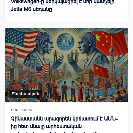
Volkswagen-ը ներկայացրել է նոր մատչելի
Jetta M6 սեդանը
Տնտեսական
19:07 07/08/26
Չինաստանն արագորեն կրճատում է ԱՄՆ-
ից հետ մնալը արհեստական