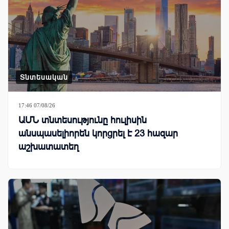
Տնտեսական
17:46 07/08/26
ԱՄՆ տնտեսությունը հուլիսին
անսպասելիորեն կորցրել է 23 հազար
աշխատատեղ