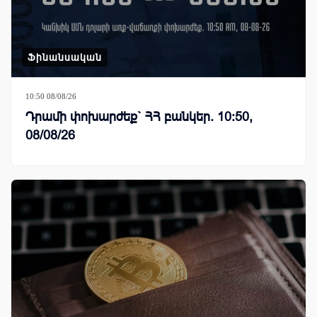
Ֆինանսական
10:50 08/08/26
Դրամի փոխարժեք` ՀՀ բանկեր. 10:50,
08/08/26