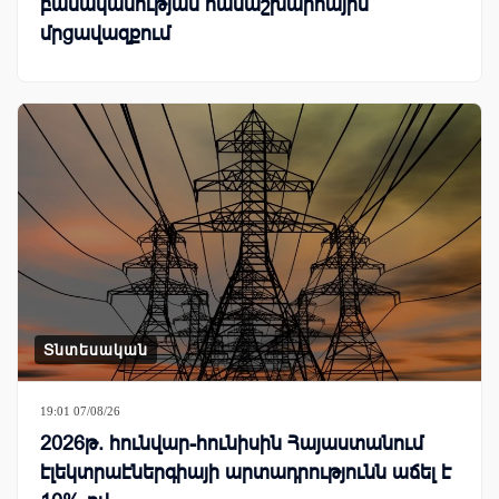
բանականության համաշխարհային
մրցավազքում
Տնտեսական
19:01 07/08/26
2026թ. հունվար-հունիսին Հայաստանում
էլեկտրաէներգիայի արտադրությունն աճել է