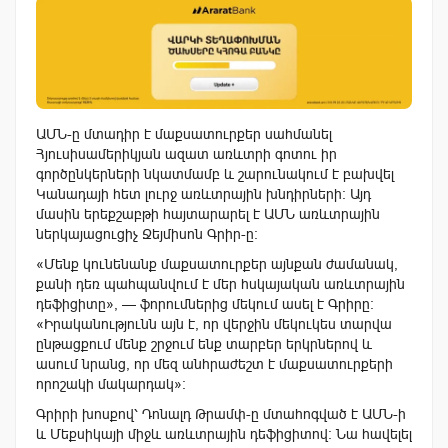
ԱՄՆ-ը մտադիր է մաքսատուրքեր սահմանել
Հյուսիսամերիկյան ազատ առևտրի գոտու իր
գործընկերների նկատմամբ և շարունակում է բախվել
Կանադայի հետ լուրջ առևտրային խնդիրների։ Այդ
մասին երեքշաբթի հայտարարել է ԱՄՆ առևտրային
ներկայացուցիչ Ջեյմիսոն Գրիր-ը։
«Մենք կունենանք մաքսատուրքեր այնքան ժամանակ,
քանի դեռ պահպանվում է մեր հսկայական առևտրային
դեֆիցիտը», — ֆորումներից մեկում ասել է Գրիրը։
«Իրականությունն այն է, որ վերջին մեկուկես տարվա
ընթացքում մենք շրջում ենք տարբեր երկրներով և
ասում նրանց, որ մեզ անհրաժեշտ է մաքսատուրքերի
որոշակի մակարդակ»։
Գրիրի խոսքով՝ Դոնալդ Թրամփ-ը մտահոգված է ԱՄՆ-ի
և Մեքսիկայի միջև առևտրային դեֆիցիտով։ Նա հավելել