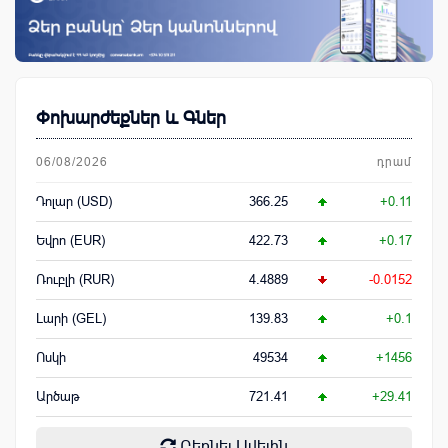
Փոխարժեքներ և Գներ
06/08/2026
դրամ
Դոլար (USD)
366.25
+0.11
Եվրո (EUR)
422.73
+0.17
Ռուբլի (RUR)
4.4889
-0.0152
Լարի (GEL)
139.83
+0.1
Ոսկի
49534
+1456
Արծաթ
721.41
+29.41
Բեռնել Ավելին