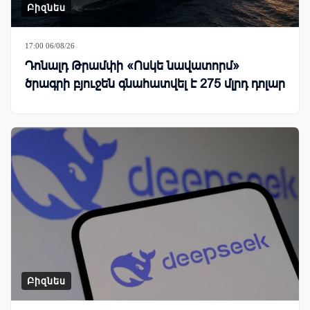
Բիզնես
17:00 06/08/26
Դոնալդ Թրամփի «Ոսկե նավատորմ»
ծրագրի բյուջեն գնահատվել է 275 մլրդ դոլար
Բիզնես