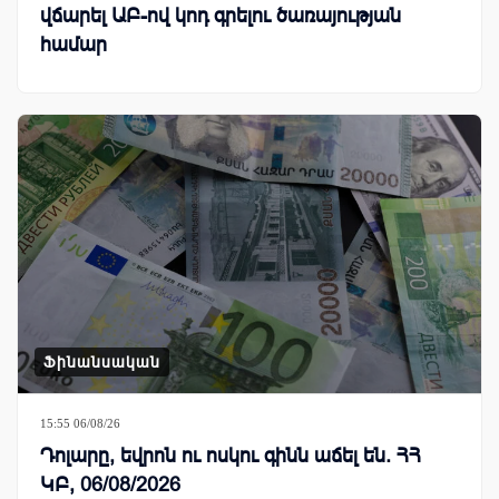
վճարել ԱԲ-ով կոդ գրելու ծառայության
համար
Ֆինանսական
15:55 06/08/26
Դոլարը, եվրոն ու ոսկու գինն աճել են. ՀՀ
ԿԲ, 06/08/2026