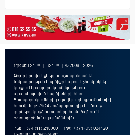
Բիզնես 24 ™ | B24 ™ | © 2008 - 2026
Բոլոր իրավունքները պաշտպանված են:
Խմբագրության կարծիքը կարող է չհամընկնել
կայքում հրապարակված նյութերում
արտահայտված կարծիքների հետ:
Հրապարակումներից օգտվելու դեպքում
ակտիվ
հղումը
https://b24.am/
պարտադիր է: Մուտք
գործելով կայք՝ օգտատերը համաձայնում է
օգտագործման պայմաններին
։
Հեռ՝ +374 (11) 240000 | Բջջ՝ +374 (99) 024420 |
Էլ-փոստ՝
info@b24.am