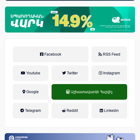
Facebook
RSS Feed
Youtube
Twitter
Instagram
Google
Աշխատավարձի Հաշվիչ
եկամտային հարկ, կուտակային
Telegram
Reddit
Linkedin
կենսաթոշակային համակարգ