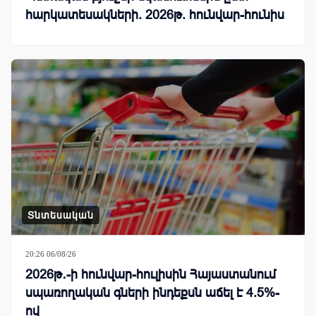
հարկատեսակների. 2026թ. հունվար-հունիս
Տնտեսական
20:26 06/08/26
2026թ․-ի հունվար-հուլիսին Հայաստանում
սպառողական գների ինդեքսն աճել է 4.5%-
ով