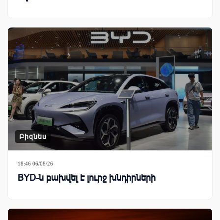
Բիզնես
18:46 06/08/26
BYD-ն բախվել է լուրջ խնդիրների