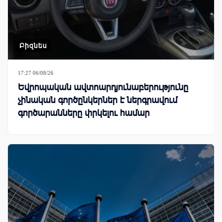
Բիզնես
17:27 06/08/26
Եվրոպական ավտոարդյունաբերությունը
չինական գործընկերներ է ներգրավում
գործարանները փրկելու համար