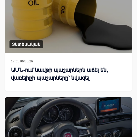
Տնտեսական
17:35 06/08/26
ԱՄՆ-ում նավթի պաշարներն աճել են,
վառելիքի պաշարները՝ նվազել