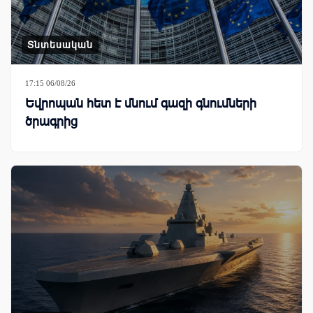
Տնտեսական
17:15 06/08/26
Եվրոպան հետ է մնում գազի գնումների
ծրագրից