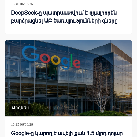
16:40 06/08/26
DeepSeek-ը պատրաստվում է զգալիորեն
բարձրացնել ԱԲ ծառայությունների գները
Բիզնես
16:15 06/08/26
Google-ը կարող է ավելի քան 1.5 մլրդ դոլար