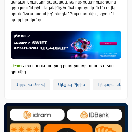
կերեւա լսումների ժամանակ, թե ինչ ինստրուկցիայով
կգա լսումներին, եւ թե ինչ հանձնարարական են տվել
նրան Ռուսաստանից՝ ընդդեմ Հայաստանի»,–գրում է
պարբերականը:
Ucom
- տան ամենաարագ ինտերնետը՝ սկսած 6,500
դրամից:
Ազգային Ժողով
Ալեքսեյ Բիբին
Էլեկտրաէներգիա