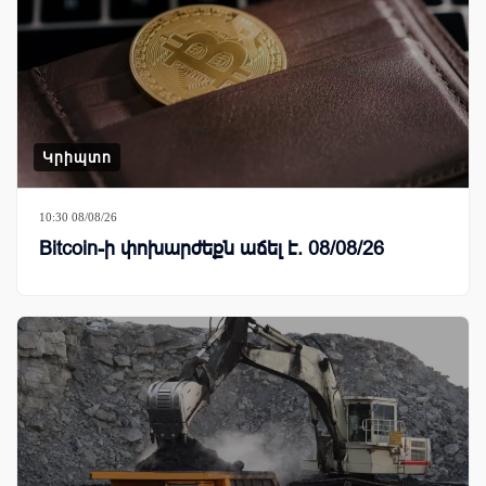
Կրիպտո
10:30 08/08/26
Bitcoin-ի փոխարժեքն աճել է. 08/08/26