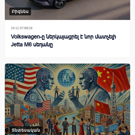
Բիզնես
19:12 07/08/26
Volkswagen-ը ներկայացրել է նոր մատչելի
Jetta M6 սեդանը
Տնտեսական