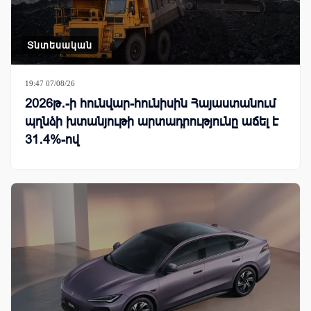
Տնտեսական
19:47 07/08/26
2026թ․-ի հունվար-հունիսին Հայաստանում
պղնձի խտանյութի արտադրությունը աճել է
31․4%-ով