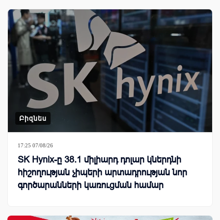
Բիզնես
17:25 07/08/26
SK Hynix-ը 38.1 միլիարդ դոլար կներդնի
հիշողության չիպերի արտադրության նոր
գործարանների կառուցման համար