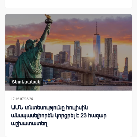
Տնտեսական
17:46 07/08/26
ԱՄՆ տնտեսությունը հուլիսին
անսպասելիորեն կորցրել է 23 հազար
աշխատատեղ