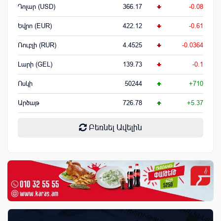
Դոլար (USD)
366.17
-0.08
Եվրո (EUR)
422.12
-0.61
Ռուբլի (RUR)
4.4525
-0.0364
Լարի (GEL)
139.73
-0.1
Ոսկի
50244
+710
Արծաթ
726.78
+5.37
Բեռնել Ավելին