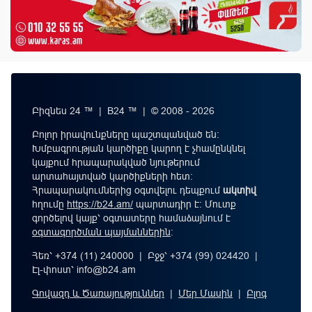
Բիզնես 24 ™ | B24 ™ | © 2008 - 2026
Բոլոր իրավունքները պաշտպանված են:
Խմբագրության կարծիքը կարող է չհամընկնել
կայքում հրապարակված նյութերում
արտահայտված կարծիքների հետ:
Հրապարակումներից օգտվելու դեպքում
ակտիվ
հղումը
https://b24.am/
պարտադիր է: Մուտք
գործելով կայք՝ օգտատերը համաձայնում է
օգտագործման պայմաններին
։
Հեռ՝ +374 (11) 240000 | Բջջ՝ +374 (99) 024420 |
Էլ-փոստ՝
info@b24.am
Գովազդ և Ծառայություններ
|
Մեր Մասին
|
Բլոգ