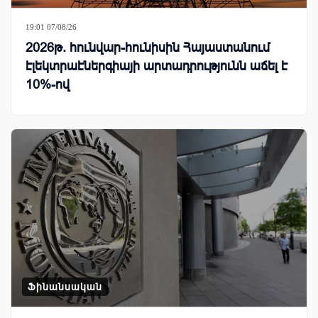
19:01 07/08/26
2026թ. հունվար-հունիսին Հայաստանում
էլեկտրաէներգիայի արտադրությունն աճել է
10%-ով
Ֆինանսական