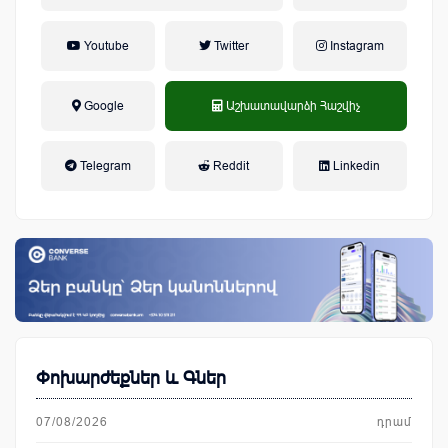
Youtube
Twitter
Instagram
Google
Աշխատավարձի Հաշվիչ
եկամտային հարկ, կուտակային
Telegram
Reddit
Linkedin
կենսաթոշակային համակարգ
Փոխարժեքներ և Գներ
07/08/2026
դրամ