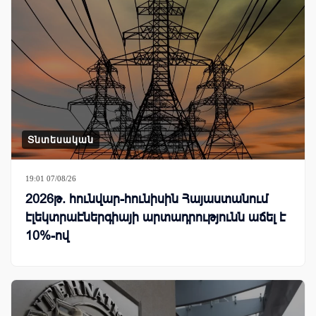
Տնտեսական
19:01 07/08/26
2026թ. հունվար-հունիսին Հայաստանում
էլեկտրաէներգիայի արտադրությունն աճել է
10%-ով