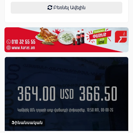
Բեռնել Ավելին
Ֆինանսական