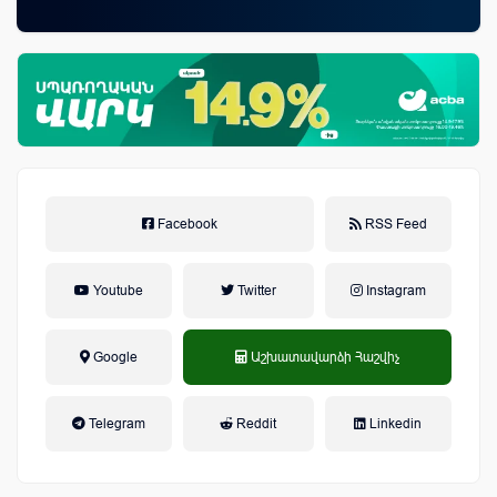
առ
Facebook
RSS Feed
Youtube
Twitter
Instagram
Google
Աշխատավարձի Հաշվիչ
եկամտային հարկ, կուտակային
Telegram
Reddit
Linkedin
կենսաթոշակային համակարգ