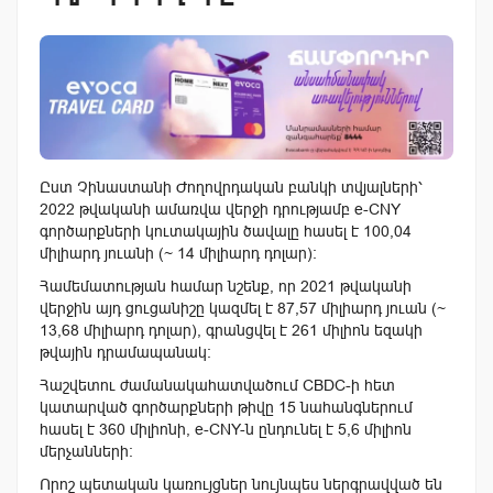
Ըստ Չինաստանի Ժողովրդական բանկի տվյալների՝
2022 թվականի ամառվա վերջի դրությամբ e-CNY
գործարքների կուտակային ծավալը հասել է 100,04
միլիարդ յուանի (~ 14 միլիարդ դոլար):
Համեմատության համար նշենք, որ 2021 թվականի
վերջին այդ ցուցանիշը կազմել է 87,57 միլիարդ յուան ​​(~
13,68 միլիարդ դոլար), գրանցվել է 261 միլիոն եզակի
թվային դրամապանակ։
Հաշվետու ժամանակահատվածում CBDC-ի հետ
կատարված գործարքների թիվը 15 նահանգներում
հասել է 360 միլիոնի, e-CNY-ն ընդունել է 5,6 միլիոն
մերչանների:
Որոշ պետական ​​կառույցներ նույնպես ներգրավված են