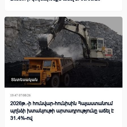
Տնտեսական
19:47 07/08/26
2026թ․-ի հունվար-հունիսին Հայաստանում
պղնձի խտանյութի արտադրությունը աճել է
31․4%-ով