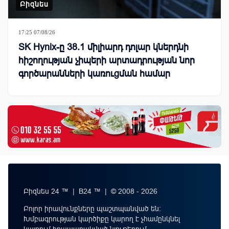
Բիզնես
17:25 07/08/26
SK Hynix-ը 38.1 միլիարդ դոլար կներդնի
հիշողության չիպերի արտադրության նոր
գործարանների կառուցման համար
Բիզնես 24 ™ | B24 ™ | © 2008 - 2026
Բոլոր իրավունքները պաշտպանված են:
Խմբագրության կարծիքը կարող է չհամընկնել