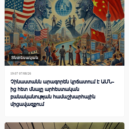
Տնտեսական
19:07 07/08/26
Չինաստանն արագորեն կրճատում է ԱՄՆ-
ից հետ մնալը արհեստական
բանականության համաշխարհային
մրցավազքում