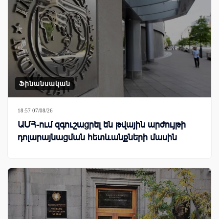
Ֆինանսական
18:57 07/08/26
ԱՄՀ-ում զգուշացրել են թվային արժույթի
դոլարայնացման հետևանքների մասին