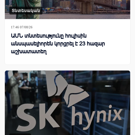
Տնտեսական
17:46 07/08/26
ԱՄՆ տնտեսությունը հուլիսին
անսպասելիորեն կորցրել է 23 հազար
աշխատատեղ