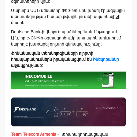
օգտատերերի վրա:
Մարտին ԱՄՆ սենատոր Փեթ Թումին խոսել էր ազգային
անվտանգության համար թվային յուանի սպառնալիքի
մասին։
Deutsche Bank-ի վերլուծաբանները նաև ենթադրում
էին, որ e-CNY-ի օգտագործումը արտաքին առևտրում
կարող է խաթարել դոլարի գերակայությունը։
Ֆինանսական տեխնոլոգիաների ոլորտի
հրապարակումներն իրականացվում են
Ինեկոբանկի
աջակցությամբ։
Team Telecom Armenia
- Հեռահաղորդակցական