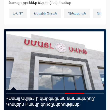
ծառայություններ ձեր բիզնեսի համար:
E-CNY
Թվային Յուան
Չինաստան
Ֆինանս
«Սմայլ Սվիթ»-ի զարգացման ճանապարհը՝
Ֆա
Կոնվերս Բանկի գործընկերությամբ
նե