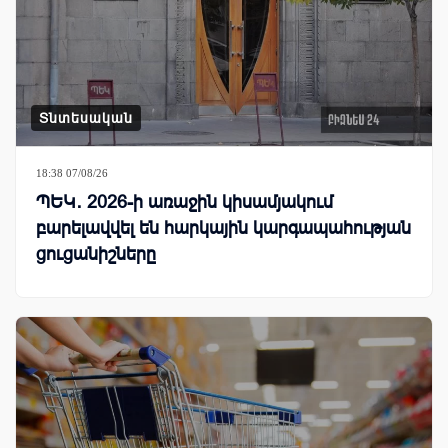
Տնտեսական
18:38 07/08/26
ՊԵԿ․ 2026-ի առաջին կիսամյակում
բարելավվել են հարկային կարգապահության
ցուցանիշները