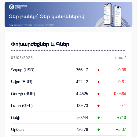
Փոխարժեքներ և Գներ
07/08/2026
դրամ
Դոլար (USD)
366.17
-0.08
Եվրո (EUR)
422.12
-0.61
Ռուբլի (RUR)
4.4525
-0.0364
Լարի (GEL)
139.73
-0.1
Ոսկի
50244
+710
Արծաթ
726.78
+5.37