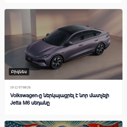
Բիզնես
19:12 07/08/26
Volkswagen-ը ներկայացրել է նոր մատչելի
Jetta M6 սեդանը