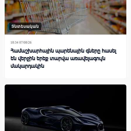
Տնտեսական
18:34 07/08/26
Համաշխարհային պարենային գները հասել
են վերջին երեք տարվա առավելագույն
մակարդակին