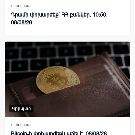
10:50 08/08/26
Դրամի փոխարժեք` ՀՀ բանկեր. 10:50,
08/08/26
Կրիպտո
10:30 08/08/26
Bitcoin-ի փոխարժեքն աճել է. 08/08/26