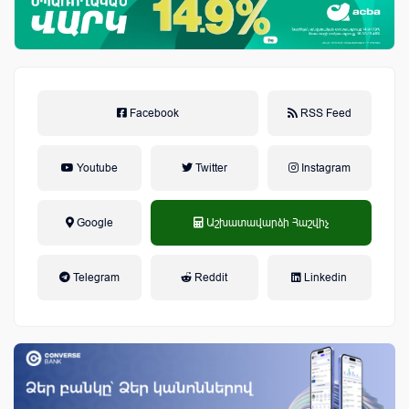
Facebook
RSS Feed
Youtube
Twitter
Instagram
Google
Աշխատավարձի Հաշվիչ
եկամտային հարկ, կուտակային
Telegram
Reddit
Linkedin
կենսաթոշակային համակարգ