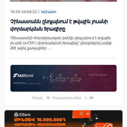
16:05 04/04/22 |
Կրիպտո
Չինաստանն ընդլայնում է թվային յուանի
փորձարկման ծրագիրը
Չինաստանի ժողովորդական բանկն ընդլայնում է թվային
յուանի (e-CNY) փորձարկման ծրագիրը՝ ընդգրկելով ավելի
մեծ թվով քաղաքներ։…
Բոլորը.
12
Հրապարակումներ.
1 - 50