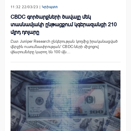
11:32 22/03/23 |
Կրիպտո
CBDC գործարքների ծավալը մեկ
տասնամյակի ընթացքում կգերազանցի 210
մլրդ դոլարը
Ըստ Juniper Research ընկերության կողմից իրականացված
վերջին ուսումնասիրության՝ CBDC-ների միջոցով
վճարումները կարող են 100 մլն…