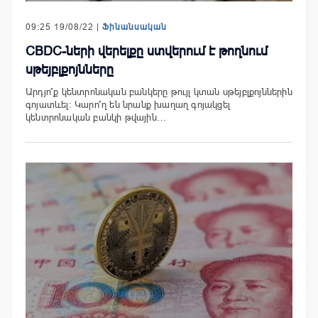
09:25 19/08/22 |
Ֆինանսական
CBDC-ների վերելքը ստվերում է թողնում
սթեյբլքոյնները
Արդյո՞ք կենտրոնական բանկերը թույլ կտան սթեյբլքոյններին
գոյատևել: Կարո՞ղ են նրանք խաղաղ գոյակցել
կենտրոնական բանկի թվային…