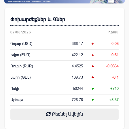
Փոխարժեքներ և Գներ
07/08/2026
դրամ
Դոլար (USD)
366.17
-0.08
Եվրո (EUR)
422.12
-0.61
Ռուբլի (RUR)
4.4525
-0.0364
Լարի (GEL)
139.73
-0.1
Ոսկի
50244
+710
Արծաթ
726.78
+5.37
Բեռնել Ավելին