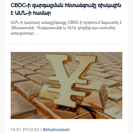
CBDC-ի զարգացման հետաձգումը ռիսկային
է ԱՄՆ-ի համար
ԱՄՆ-ի դանդաղ առաջընթացը CBDC-ի ոլորտում նպաստել է
Չինաստանի, Հնդկաստանի և ԵՄ-ի կողմից այս առումով
առաջատար…
10:51 27/12/23 |
Ֆինանսական