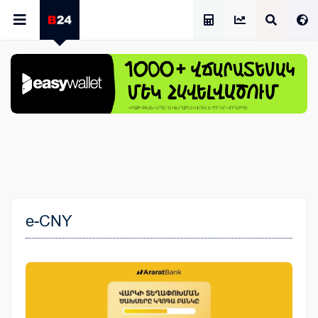
Աշխատավարձի Հաշվիչ
e-CNY