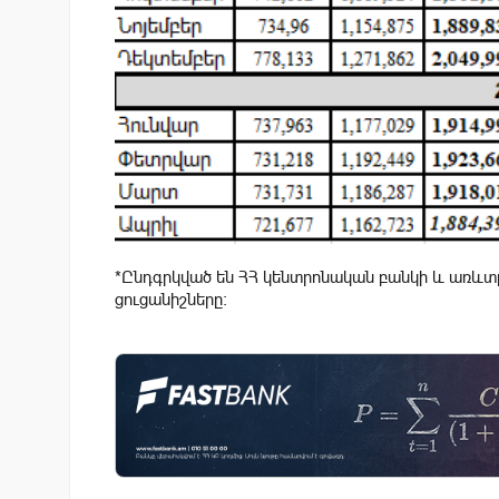
*Ընդգրկված են ՀՀ կենտրոնական բանկի և առևտր
ցուցանիշները: