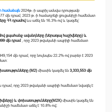
ի համաձայն
2024թ.-ի ապրիլ ամսվա դրությամբ
677 մլն դրամ, 2023 թ.-ի համադրելի ցուցանիշի համեմատ
րը ՀՀ դրամով
ևս աճել են 16․3%-ով և կազմել`
մով ցպահանջ ավանդները (ներառյալ հաշիվները) և
399 մլն դրամ
, որը 2023 թվականի ապրիլի համեմատ
449,154 մլն դրամ, որը նույնպես 22․2%-ով բարձր է 2023
մատ։
խառությունները (M2)
միասին կազմել են
3,333,553 մլն
մլն դրամ, որը 2023 թվականի ապրիլի համեմատ նվազել է
շիվները) և փոխառությունները(M2X)
միասին կազմել են
ցանիշի համեմատ աճել է 10․8%-ով
։