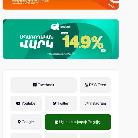
Facebook
RSS Feed
Youtube
Twitter
Instagram
Google
Աշխատավարձի Հաշվիչ
եկամտային հարկ, կուտակային