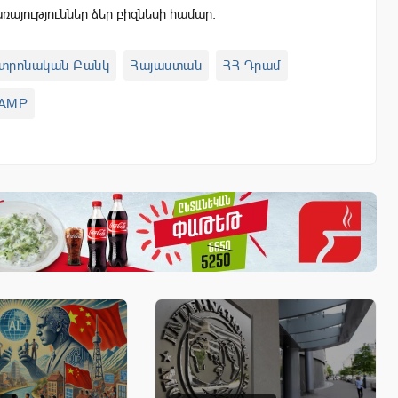
այություններ ձեր բիզնեսի համար:
տրոնական Բանկ
Հայաստան
ՀՀ Դրամ
AMP