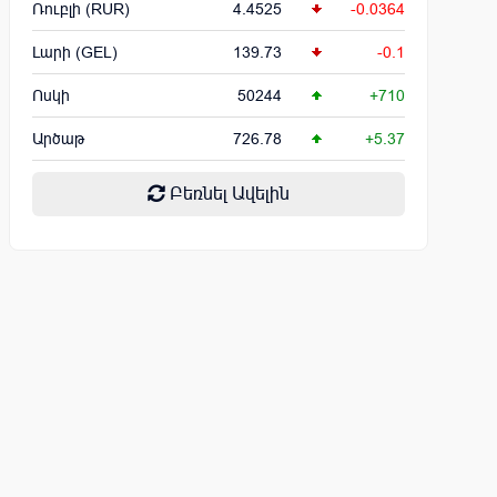
Ռուբլի (RUR)
4.4525
-0.0364
Լարի (GEL)
139.73
-0.1
Ոսկի
50244
+710
Արծաթ
726.78
+5.37
Բեռնել Ավելին