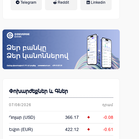
Telegram
Reddit
Linkedin
կենսաթոշակային համակարգ
Փոխարժեքներ և Գներ
07/08/2026
դրամ
Դոլար (USD)
366.17
-0.08
Եվրո (EUR)
422.12
-0.61