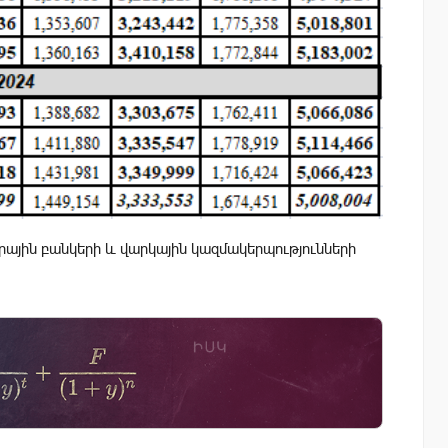
ային բանկերի և վարկային կազմակերպությունների