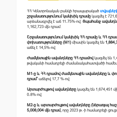
ՀՀ Կենտրոնական բանկի հրապարակած
տվյալներ
շրջանառությունում կանխիկ դրամը
կազմել է 721,
արձանագրվել է աճ 11․75%-ով։
Ցպահանջ ավանդնե
1,162,723 մլն դրամ:
Շրջանառությունում կանխիկ ՀՀ դրամը և ՀՀ դրա
փոխառությունները (M1)
միասին կազմել են
1,884,
աճել է 14,5%-ով։
Ժամկետային ավանդները ՀՀ դրամով
կազմել են 1,
թվականի համադրելի ժամանակահատվածի համե
M1-ը և ՀՀ դրամով ժամկետային ավանդները և փո
դրամ՝
աճելով 17,7 %-ով։
Արտարժույթով ավանդները
կազմել են 1,674,451 
0․8%-ով։
M2-ը և արտարժույթով ավանդները (ներառյալ հա
5,008,004 մլն դրամ,
որը 2023 թ.-ի համադրելի ցու