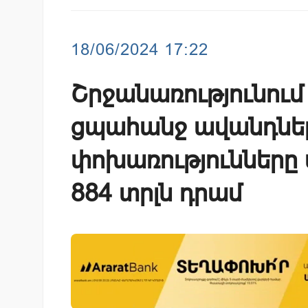
18/06/2024 17:22
Շրջանառությունում
ցպահանջ ավանդնե
փոխառությունները մ
884 տրլն դրամ