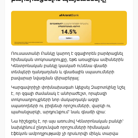
Ռուսաստանի Բանկը կարող է զգալիորեն բարձրացնել
հիմնական տոկոսադրույքը, եթե առաջիկա ամիսներին
Կենտրոնական բանկը կասկած ունենա գնաճի
տեմպերի դանդաղման և գնաճային սպասումների
բավարար նվազման վերաբերյալ:
Կարգավորիչի փոխնախագահ Ալեքսեյ Զաբոտկինը նշել
է, որ զգալի ժամանակ է անհրաժեշտ, որպեսզի
տոկոսադրույքների նոր մակարդակն ազդի
սպառողների ու բիզնեսի որոշումների, վարկի ու
պահանջարկի, արդյունքում՝ նաև գնաճի վրա:
Նա հիշեցրել է, որ այս առումով Կենտրոնական բանկի՝
նախկինում ընդունված որոշումների հիմնական
էֆեկտն ամբողջությամբ չի դրսևորվի մինչև տարվա