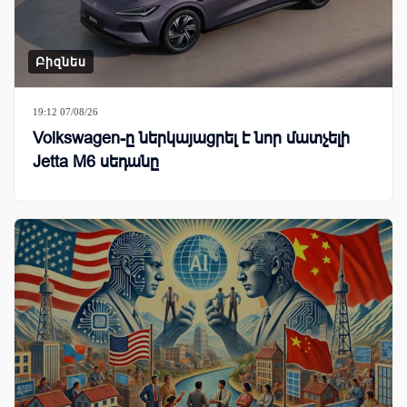
Բիզնես
19:12 07/08/26
Volkswagen-ը ներկայացրել է նոր մատչելի
Jetta M6 սեդանը