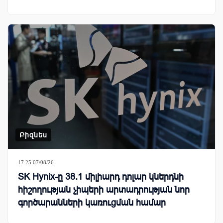
Բիզնես
17:25 07/08/26
SK Hynix-ը 38.1 միլիարդ դոլար կներդնի
հիշողության չիպերի արտադրության նոր
գործարանների կառուցման համար