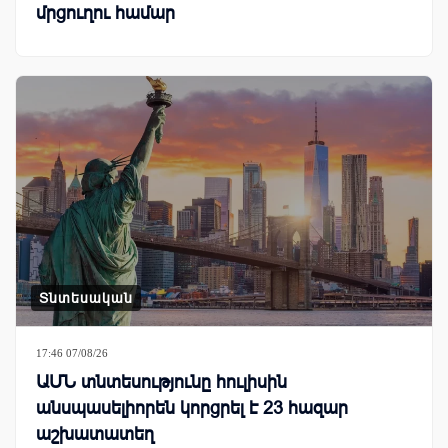
մրցուղու համար
Տնտեսական
17:46 07/08/26
ԱՄՆ տնտեսությունը հուլիսին
անսպասելիորեն կորցրել է 23 հազար
աշխատատեղ