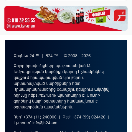
Բիզնես 24 ™ | B24 ™ | © 2008 - 2026
Բոլոր իրավունքները պաշտպանված են:
Խմբագրության կարծիքը կարող է չհամընկնել
կայքում հրապարակված նյութերում
արտահայտված կարծիքների հետ:
Հրապարակումներից օգտվելու դեպքում
ակտիվ
հղումը
https://b24.am/
պարտադիր է: Մուտք
գործելով կայք՝ օգտատերը համաձայնում է
օգտագործման պայմաններին
։
Հեռ՝ +374 (11) 240000 | Բջջ՝ +374 (99) 024420 |
Էլ-փոստ՝
info@b24.am