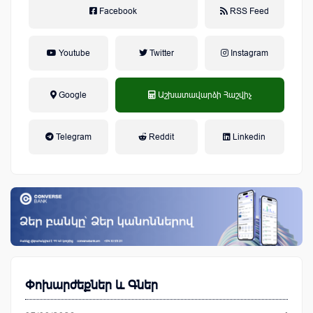
Facebook
RSS Feed
Youtube
Twitter
Instagram
Google
Աշխատավարձի Հաշվիչ
եկամտային հարկ, կուտակային
Telegram
Reddit
Linkedin
կենսաթոշակային համակարգ
Փոխարժեքներ և Գներ