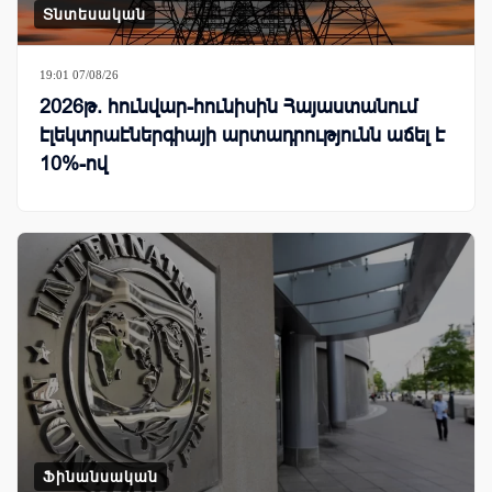
Տնտեսական
19:01 07/08/26
2026թ. հունվար-հունիսին Հայաստանում
էլեկտրաէներգիայի արտադրությունն աճել է
10%-ով
Ֆինանսական