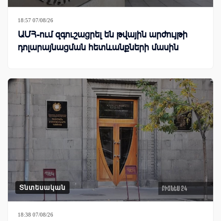
18:57 07/08/26
ԱՄՀ-ում զգուշացրել են թվային արժույթի
դոլարայնացման հետևանքների մասին
Տնտեսական
18:38 07/08/26