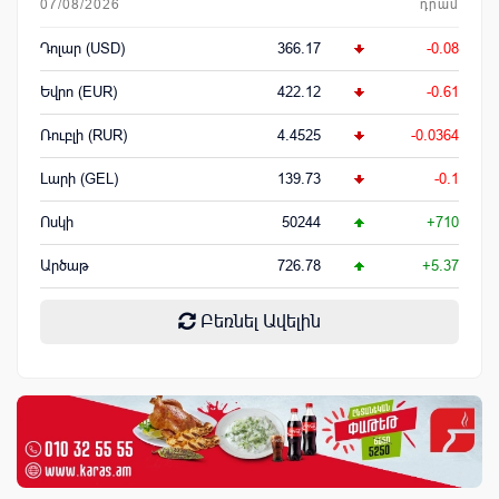
07/08/2026
դրամ
Դոլար (USD)
366.17
-0.08
Եվրո (EUR)
422.12
-0.61
Ռուբլի (RUR)
4.4525
-0.0364
Լարի (GEL)
139.73
-0.1
Ոսկի
50244
+710
Արծաթ
726.78
+5.37
Բեռնել Ավելին