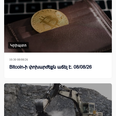
Կրիպտո
10:30 08/08/26
Bitcoin-ի փոխարժեքն աճել է. 08/08/26