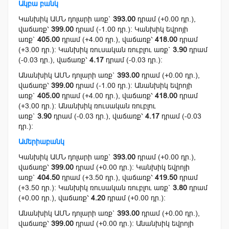
Ակբա բանկ
Կանխիկ ԱՄՆ դոլարի առք`
393.00
դրամ (+0.00 դր.),
վաճառք՝
399.00
դրամ (-1.00 դր.): Կանխիկ եվրոյի
առք`
405.00
դրամ (+4.00 դր.), վաճառք՝
418.00
դրամ
(+3.00 դր.): Կանխիկ ռուսական ռուբլու առք`
3.90
դրամ
(-0.03 դր.), վաճառք՝
4.17
դրամ (-0.03 դր.):
Անանխիկ ԱՄՆ դոլարի առք`
393.00
դրամ (+0.00 դր.),
վաճառք՝
399.00
դրամ (-1.00 դր.): Անանխիկ եվրոյի
առք`
405.00
դրամ (+4.00 դր.), վաճառք՝
418.00
դրամ
(+3.00 դր.): Անանխիկ ռուսական ռուբլու
առք`
3.90
դրամ (-0.03 դր.), վաճառք՝
4.17
դրամ (-0.03
դր.):
Ամերիաբանկ
Կանխիկ ԱՄՆ դոլարի առք`
393.00
դրամ (+0.00 դր.),
վաճառք՝
399.00
դրամ (+0.00 դր.): Կանխիկ եվրոյի
առք`
404.50
դրամ (+3.50 դր.), վաճառք՝
419.50
դրամ
(+3.50 դր.): Կանխիկ ռուսական ռուբլու առք`
3.80
դրամ
(+0.00 դր.), վաճառք՝
4.20
դրամ (+0.00 դր.):
Անանխիկ ԱՄՆ դոլարի առք`
393.00
դրամ (+0.00 դր.),
վաճառք՝
399.00
դրամ (+0.00 դր.): Անանխիկ եվրոյի