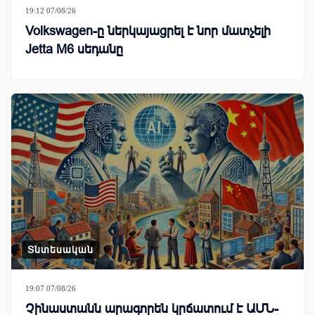
19:12 07/08/26
Volkswagen-ը ներկայացրել է նոր մատչելի
Jetta M6 սեդանը
Տնտեսական
19:07 07/08/26
Չինաստանն արագորեն կրճատում է ԱՄՆ-