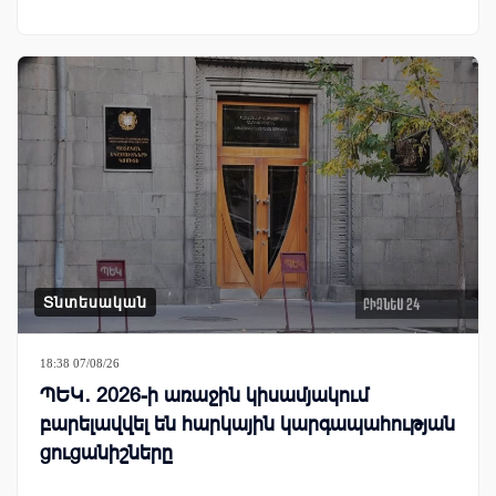
Տնտեսական
18:38 07/08/26
ՊԵԿ․ 2026-ի առաջին կիսամյակում
բարելավվել են հարկային կարգապահության
ցուցանիշները