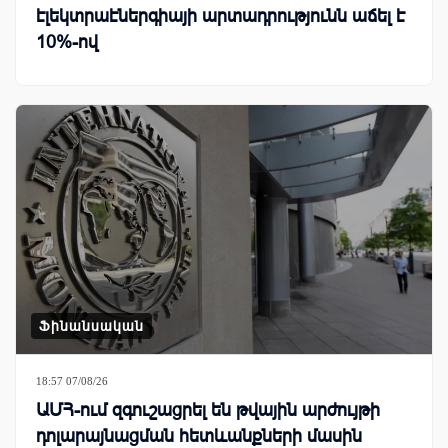
էլեկտրաէներգիայի արտադրությունն աճել է
10%-ով
Ֆինանսական
18:57 07/08/26
ԱՄՀ-ում զգուշացրել են թվային արժույթի
դոլարայնացման հետևանքների մասին