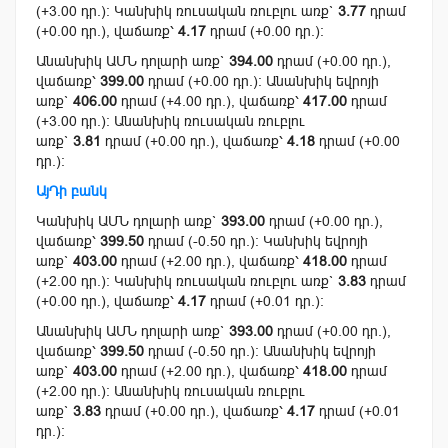
(+3.00 դր.): Կանխիկ ռուսական ռուբլու առք`
3.77
դրամ
(+0.00 դր.), վաճառք՝
4.17
դրամ (+0.00 դր.):
Անանխիկ ԱՄՆ դոլարի առք`
394.00
դրամ (+0.00 դր.),
վաճառք՝
399.00
դրամ (+0.00 դր.): Անանխիկ եվրոյի
առք`
406.00
դրամ (+4.00 դր.), վաճառք՝
417.00
դրամ
(+3.00 դր.): Անանխիկ ռուսական ռուբլու
առք`
3.81
դրամ (+0.00 դր.), վաճառք՝
4.18
դրամ (+0.00
դր.):
ԱյԴի բանկ
Կանխիկ ԱՄՆ դոլարի առք`
393.00
դրամ (+0.00 դր.),
վաճառք՝
399.50
դրամ (-0.50 դր.): Կանխիկ եվրոյի
առք`
403.00
դրամ (+2.00 դր.), վաճառք՝
418.00
դրամ
(+2.00 դր.): Կանխիկ ռուսական ռուբլու առք`
3.83
դրամ
(+0.00 դր.), վաճառք՝
4.17
դրամ (+0.01 դր.):
Անանխիկ ԱՄՆ դոլարի առք`
393.00
դրամ (+0.00 դր.),
վաճառք՝
399.50
դրամ (-0.50 դր.): Անանխիկ եվրոյի
առք`
403.00
դրամ (+2.00 դր.), վաճառք՝
418.00
դրամ
(+2.00 դր.): Անանխիկ ռուսական ռուբլու
առք`
3.83
դրամ (+0.00 դր.), վաճառք՝
4.17
դրամ (+0.01
դր.):