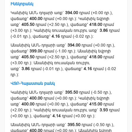
Ինեկոբանկ
Կանխիկ ԱՄՆ դոլարի առք`
394.00
դրամ (+0.00 դր.),
վաճառք՝
400.00
դրամ (+0.00 դր.): Կանխիկ եվրոյի
առք`
405.50
դրամ (+2.50 դր.), վաճառք՝
418.00
դրամ
(+3.00 դր.): Կանխիկ ռուսական ռուբլու առք`
3.86
դրամ
(-0.01 դր.), վաճառք՝
4.16
դրամ (-0.02 դր.):
Անանխիկ ԱՄՆ դոլարի առք`
394.00
դրամ (+0.00 դր.),
վաճառք՝
399.00
դրամ (-1.00 դր.): Անանխիկ եվրոյի
առք`
405.50
դրամ (+2.50 դր.), վաճառք՝
418.00
դրամ
(+3.00 դր.): Անանխիկ ռուսական ռուբլու
առք`
3.86
դրամ (-0.01 դր.), վաճառք՝
4.16
դրամ (-0.02
դր.):
ՎՏԲ-Հայաստան բանկ
Կանխիկ ԱՄՆ դոլարի առք`
395.50
դրամ (-0.50 դր.),
վաճառք՝
400.00
դրամ (+0.00 դր.): Կանխիկ եվրոյի
առք`
400.00
դրամ (+0.00 դր.), վաճառք՝
415.00
դրամ
(+2.00 դր.): Կանխիկ ռուսական ռուբլու առք`
3.93
դրամ
(+0.00 դր.), վաճառք՝
4.14
դրամ (+0.00 դր.):
Անանխիկ ԱՄՆ դոլարի առք`
395.50
դրամ (-0.50 դր.),
վաճառք՝
400.00
դրամ (+0.00 դր.): Անանխիկ եվրոյի