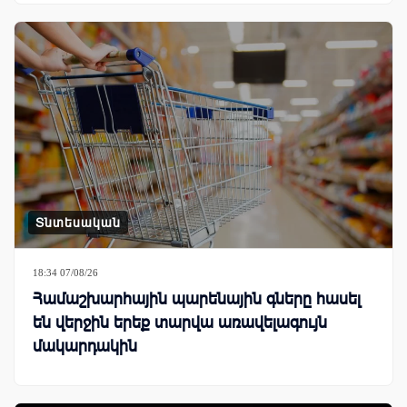
Տնտեսական
18:34 07/08/26
Համաշխարհային պարենային գները հասել
են վերջին երեք տարվա առավելագույն
մակարդակին