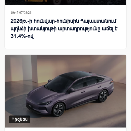
19:47 07/08/26
2026թ․-ի հունվար-հունիսին Հայաստանում
պղնձի խտանյութի արտադրությունը աճել է
31․4%-ով
Բիզնես