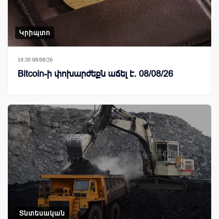
Կրիպտո
10:30 08/08/26
Bitcoin-ի փոխարժեքն աճել է. 08/08/26
Տնտեսական