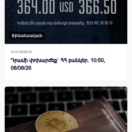
Ֆինանսական
10:50 08/08/26
Դրամի փոխարժեք` ՀՀ բանկեր. 10:50,
08/08/26