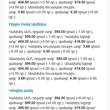
առք`
404.50
դրամ (+3.50 դր.), վաճառք՝
419.50
դրամ
(+3.50 դր.): Անանխիկ ռուսական ռուբլու
առք`
3.80
դրամ (+0.00 դր.), վաճառք՝
4.20
դրամ (+0.00
դր.):
Բիբլոս Բանկ Արմենիա
Կանխիկ ԱՄՆ դոլարի առք`
393.00
դրամ (-1.00 դր.),
վաճառք՝
399.00
դրամ (-1.00 դր.): Կանխիկ եվրոյի
առք`
404.00
դրամ (+3.00 դր.), վաճառք՝
418.00
դրամ
(+3.00 դր.): Կանխիկ ռուսական ռուբլու առք`
3.68
դրամ
(-0.05 դր.), վաճառք՝
4.35
դրամ (-0.06 դր.):
Անանխիկ ԱՄՆ դոլարի առք`
393.00
դրամ (-1.00 դր.),
վաճառք՝
399.00
դրամ (-1.00 դր.): Անանխիկ եվրոյի
առք`
404.00
դրամ (+3.00 դր.), վաճառք՝
418.00
դրամ
(+3.00 դր.): Անանխիկ ռուսական ռուբլու
առք`
3.68
դրամ (-0.05 դր.), վաճառք՝
4.35
դրամ (-0.06
դր.):
Կոնվերս բանկ
Կանխիկ ԱՄՆ դոլարի առք`
394.00
դրամ (+0.00 դր.),
վաճառք՝
399.00
դրամ (+0.00 դր.): Կանխիկ եվրոյի
առք`
406.00
դրամ (+4.00 դր.), վաճառք՝
419.00
դրամ