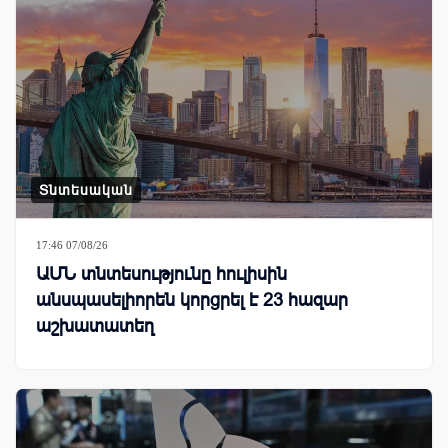
Տնտեսական
17:46 07/08/26
ԱՄՆ տնտեսությունը հուլիսին
անսպասելիորեն կորցրել է 23 հազար
աշխատատեղ