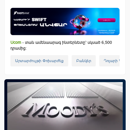
Ucom
- տան ամենաարագ ինտերնետը՝ սկսած 6,500
դրամից:
Արտարժույթի Փոխարժեք
Բանկեր
Դոլարի Կուրս