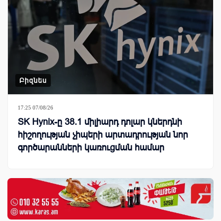
Բիզնես
17:25 07/08/26
SK Hynix-ը 38.1 միլիարդ դոլար կներդնի
հիշողության չիպերի արտադրության նոր
գործարանների կառուցման համար