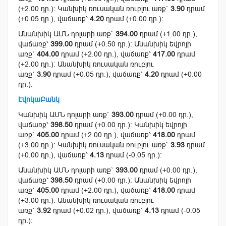
(+2.00 դր.): Կանխիկ ռուսական ռուբլու առք`
3.90
դրամ
(+0.05 դր.), վաճառք՝
4.20
դրամ (+0.00 դր.):
Անանխիկ ԱՄՆ դոլարի առք`
394.00
դրամ (+1.00 դր.),
վաճառք՝
399.00
դրամ (+0.50 դր.): Անանխիկ եվրոյի
առք`
404.00
դրամ (+2.00 դր.), վաճառք՝
417.00
դրամ
(+2.00 դր.): Անանխիկ ռուսական ռուբլու
առք`
3.90
դրամ (+0.05 դր.), վաճառք՝
4.20
դրամ (+0.00
դր.):
ԷվոկաԲանկ
Կանխիկ ԱՄՆ դոլարի առք`
393.00
դրամ (+0.00 դր.),
վաճառք՝
398.50
դրամ (+0.00 դր.): Կանխիկ եվրոյի
առք`
405.00
դրամ (+2.00 դր.), վաճառք՝
418.00
դրամ
(+3.00 դր.): Կանխիկ ռուսական ռուբլու առք`
3.93
դրամ
(+0.00 դր.), վաճառք՝
4.13
դրամ (-0.05 դր.):
Անանխիկ ԱՄՆ դոլարի առք`
393.00
դրամ (+0.00 դր.),
վաճառք՝
398.50
դրամ (+0.00 դր.): Անանխիկ եվրոյի
առք`
405.00
դրամ (+2.00 դր.), վաճառք՝
418.00
դրամ
(+3.00 դր.): Անանխիկ ռուսական ռուբլու
առք`
3.92
դրամ (+0.02 դր.), վաճառք՝
4.13
դրամ (-0.05
դր.):