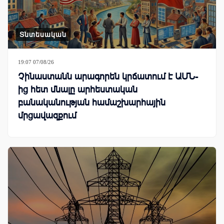
Տնտեսական
19:07 07/08/26
Չինաստանն արագորեն կրճատում է ԱՄՆ-
ից հետ մնալը արհեստական
բանականության համաշխարհային
մրցավազքում