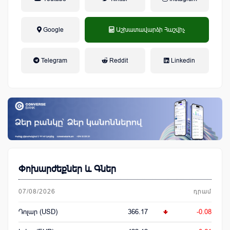
Google
Աշխատավարձի Հաշվիչ
եկամտային հարկ, կուտակային
Telegram
Reddit
Linkedin
կենսաթոշակային համակարգ
Փոխարժեքներ և Գներ
07/08/2026
դրամ
Դոլար (USD)
366.17
-0.08