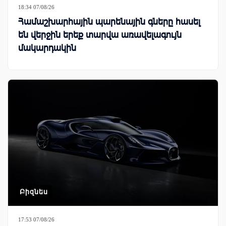
18:34 07/08/26
Համաշխարհային պարենային գները հասել
են վերջին երեք տարվա առավելագույն
մակարդակին
Բիզնես
17:53 07/08/26