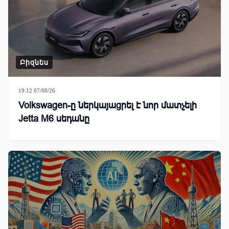
Բիզնես
19:12 07/08/26
Volkswagen-ը ներկայացրել է նոր մատչելի
Jetta M6 սեդանը