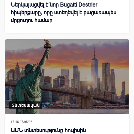
Ներկայացվել է նոր Bugatti Destrier
հիպերքարը, որը ստեղծվել է բացառապես
մրցուղու համար
Տնտեսական
17:46 07/08/26
ԱՄՆ տնտեսությունը հուլիսին