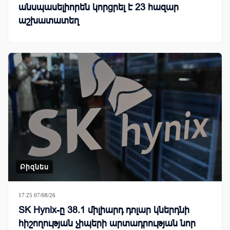
անսպասելիորեն կորցրել է 23 հազար
աշխատատեղ
Բիզնես
17:25 07/08/26
SK Hynix-ը 38.1 միլիարդ դոլար կներդնի
հիշողության չիպերի արտադրության նոր