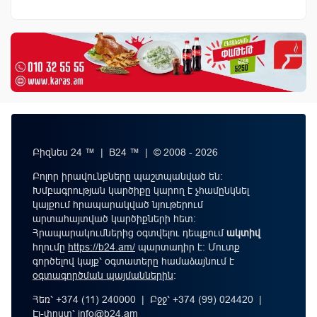
Բիզնես 24 ™ | B24 ™ | © 2008 - 2026
Բոլոր իրավունքները պաշտպանված են:
Խմբագրության կարծիքը կարող է չհամընկնել
կայքում հրապարակված նյութերում
արտահայտված կարծիքների հետ:
Հրապարակումներից օգտվելու դեպքում
ակտիվ
հղումը
https://b24.am/
պարտադիր է: Մուտք
գործելով կայք՝ օգտատերը համաձայնում է
օգտագործման պայմաններին
։
Հեռ՝ +374 (11) 240000 | Բջջ՝ +374 (99) 024420 |
Էլ-փոստ՝
info@b24.am