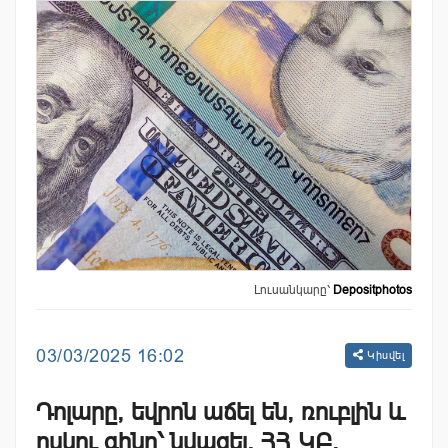
Լուսանկարը՝
Depositphotos
03/03/2025 16:02
Կիսվել
Դոլարը, եվրոն աճել են, ռուբլին և
ոսկու գինը՝ նվազել. ՀՀ ԿԲ,