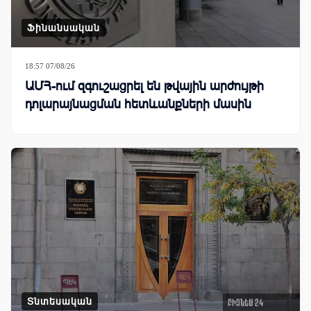
Ֆինանսական
18:57 07/08/26
ԱՄՀ-ում զգուշացրել են թվային արժույթի
դոլարայնացման հետևանքների մասին
Տնտեսական