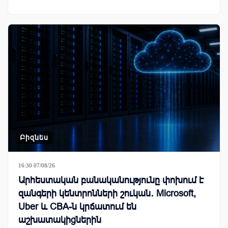
Բիզնես
16:30 07/08/26
Արհեստական բանականությունը փոխում է
զանգերի կենտրոնների շուկան․ Microsoft,
Uber և CBA-ն կրճատում են
աշխատակիցներին