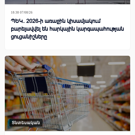
18:38 07/08/26
ՊԵԿ․ 2026-ի առաջին կիսամյակում
բարելավվել են հարկային կարգապահության
ցուցանիշները
Տնտեսական