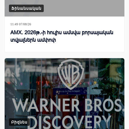
Ֆինանսական
11:49 07/08/26
AMX. 2026թ.-ի հուլիս ամսվա բորսայական
տվյալներն ամփոփ
Բիզնես