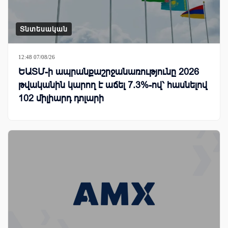
Տնտեսական
12:48 07/08/26
ԵԱՏՄ-ի ապրանքաշրջանառությունը 2026
թվականին կարող է աճել 7.3%-ով՝ հասնելով
102 միլիարդ դոլարի