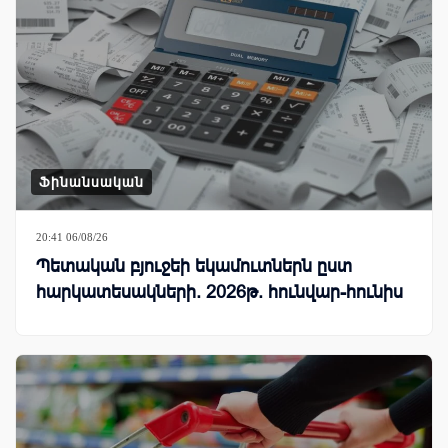
Ֆինանսական
20:41 06/08/26
Պետական բյուջեի եկամուտներն ըստ
հարկատեսակների. 2026թ. հունվար-հունիս