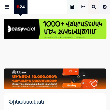
Աշխատավարձի Հաշվիչ
Ֆինանսական