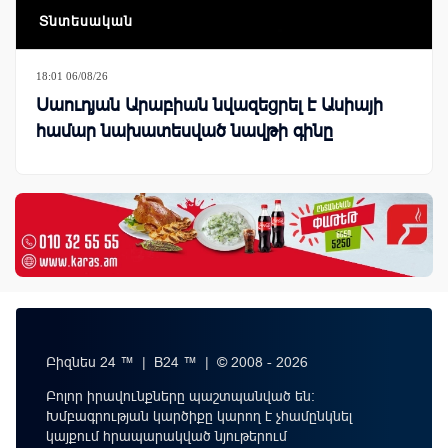
Տնտեսական
18:01 06/08/26
Սաուդյան Արաբիան նվազեցրել է Ասիայի
համար նախատեսված նավթի գինը
Բիզնես 24 ™ | B24 ™ | © 2008 - 2026
Բոլոր իրավունքները պաշտպանված են:
Խմբագրության կարծիքը կարող է չհամընկնել
կայքում հրապարակված նյութերում