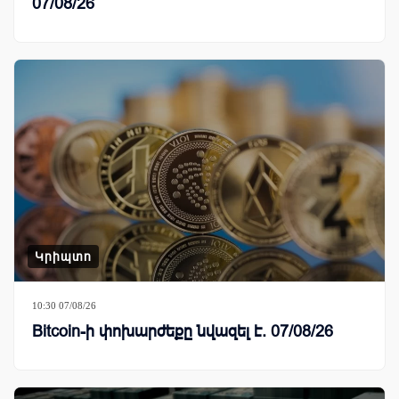
07/08/26
Կրիպտո
10:30 07/08/26
Bitcoin-ի փոխարժեքը նվազել է. 07/08/26