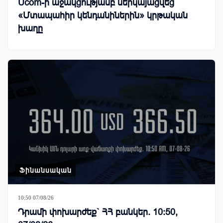
Ucom-ի աջակցությամբ ներկայացվեց
«Մտապահիր կենդանիներին» կրթական
խաղը
Ֆինանսական
10:50 07/08/26
Դրամի փոխարժեք` ՀՀ բանկեր. 10:50,