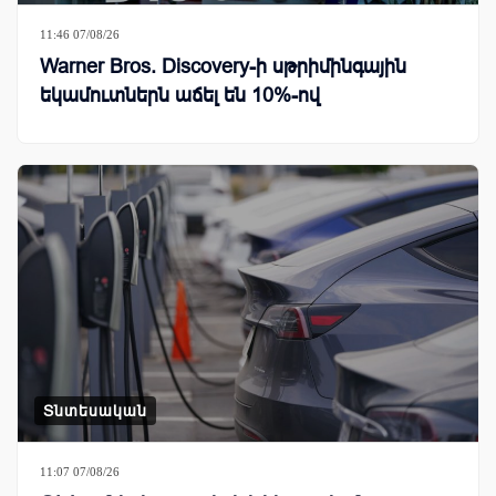
11:46 07/08/26
Warner Bros. Discovery-ի սթրիմինգային
եկամուտներն աճել են 10%-ով
Տնտեսական
11:07 07/08/26