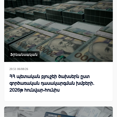
Ֆինանսական
20:51 06/08/26
ՀՀ պետական բյուջեի ծախսերն ըստ
գործառական դասակարգման խմբերի.
2026թ հունվար-հունիս