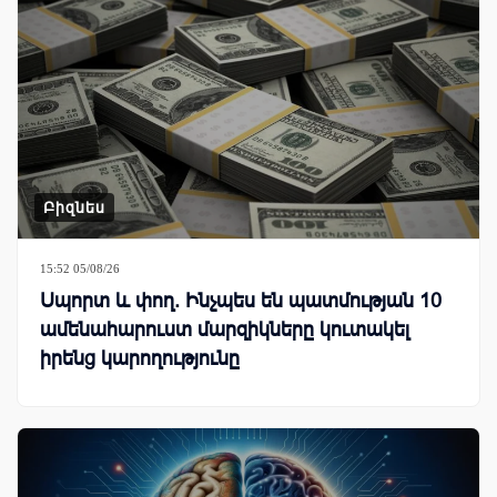
Բիզնես
15:52 05/08/26
Սպորտ և փող. Ինչպես են պատմության 10
ամենահարուստ մարզիկները կուտակել
իրենց կարողությունը