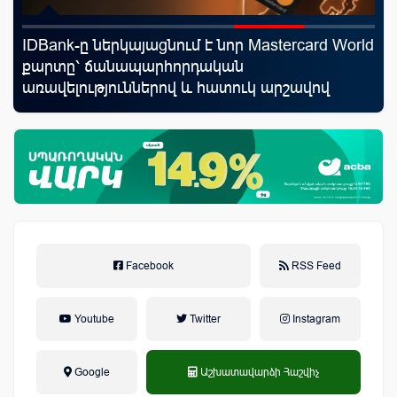
IDBank-ը ներկայացնում է նոր Mastercard World
Կո
քարտը՝ ճանապարհորդական
ռա
առավելություններով և հատուկ արշավով
հա
նպ
Facebook
RSS Feed
Youtube
Twitter
Instagram
Google
Աշխատավարձի Հաշվիչ