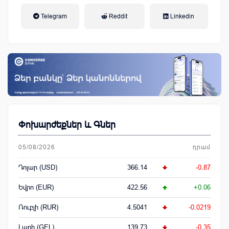
եկամտային հարկ, կուտակային
Telegram
Reddit
Linkedin
կենսաթոշակային համակարգ
Փոխարժեքներ և Գներ
05/08/2026
դրամ
Դոլար (USD)
366.14
-0.87
Եվրո (EUR)
422.56
+0.06
Ռուբլի (RUR)
4.5041
-0.0219
Լարի (GEL)
139.73
-0.35