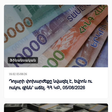
Ֆինանսական
16:02 05/08/26
Դոլարի փոխարժեքը նվազել է, եվրոն ու
ոսկու գինն՝ աճել. ՀՀ ԿԲ, 05/08/2026