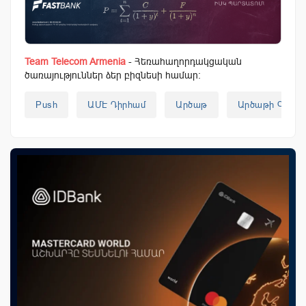
Team Telecom Armenia
- Հեռահաղորդակցական
ծառայություններ ձեր բիզնեսի համար:
Push
ԱՄԷ Դիրհամ
Արծաթ
Արծաթի Գին