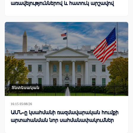
առավելություններով և հատուկ արշավով
Տնտեսական
16:15 05/08/26
ԱՄՆ-ը կսահմանի ռազմավարական հումքի
արտահանման նոր սահմանափակումներ