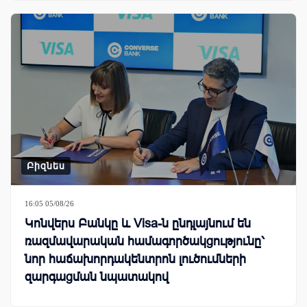
Բիզնես
16:05 05/08/26
Կոնվերս Բանկը և Visa-ն ընդլայնում են
ռազմավարական համագործակցությունը՝
նոր հաճախորդակենտրոն լուծումների
զարգացման նպատակով