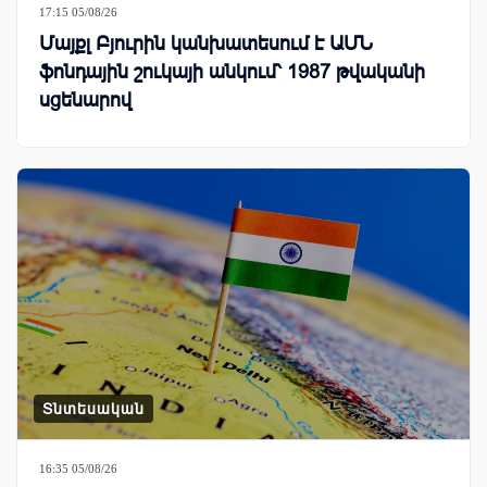
17:15 05/08/26
Մայքլ Բյուրին կանխատեսում է ԱՄՆ
ֆոնդային շուկայի անկում՝ 1987 թվականի
սցենարով
Տնտեսական
16:35 05/08/26