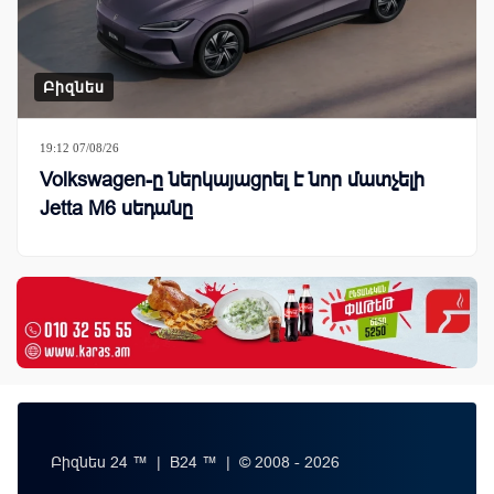
Բիզնես
19:12 07/08/26
Volkswagen-ը ներկայացրել է նոր մատչելի
Jetta M6 սեդանը
Բիզնես 24 ™ | B24 ™ | © 2008 - 2026