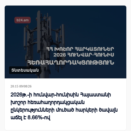
Տնտեսական
20:15 09/08/26
2026թ.-ի հունվար-հունիսին Հայաստանի
խոշոր հեռահաղորդակցական
ընկերությունների մուծած հարկերի ծավալն
աճել է 8.66%-ով