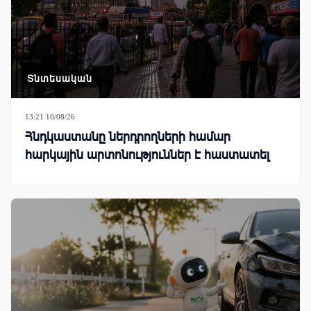
Տնտեսական
13:21 10/08/26
Հնդկաստանը ներդրողների համար
հարկային արտոնություններ է հաստատել