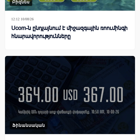
Բիզնես
12:12 10/08/26
Ucom-ն ընդլայնում է միջազգային ռոումինգի
հնարավորությունները
Ֆինանսական