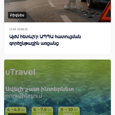
Բիզնես
13:09 10/08/26
Այժմ հետևի՛ր ԱՊՊԱ հատուցման
գործընթացին առցանց