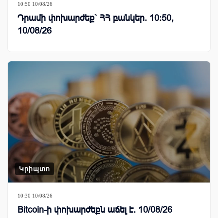
10:50 10/08/26
Դրամի փոխարժեք` ՀՀ բանկեր. 10:50,
10/08/26
Կրիպտո
10:30 10/08/26
Bitcoin-ի փոխարժեքն աճել է. 10/08/26