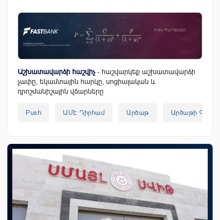
Աշխատավարձի հաշվիչ
- հաշվարկեք աշխատավարձի
չափը, եկամտային հարկը, սոցիալական և
դրոշմանիշային վճարները
Push
ԱՄԷ Դիրհամ
Արծաթ
Արծաթի Գին