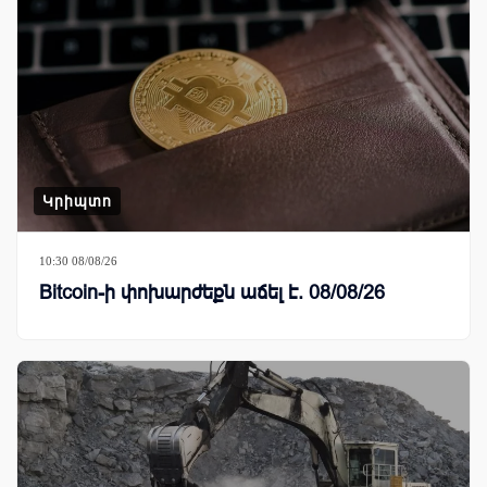
Կրիպտո
10:30 08/08/26
Bitcoin-ի փոխարժեքն աճել է. 08/08/26