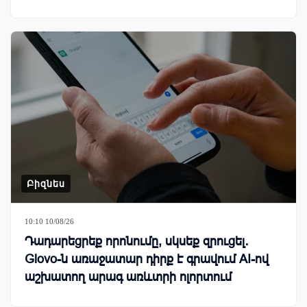
Բիզնես
10:10 10/08/26
Դադարեցրեք որոնումը, սկսեք զրուցել․
Glovo-ն առաջատար դիրք է գրավում AI-ով
աշխատող արագ առևտրի ոլորտում