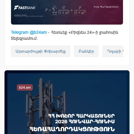
Telegram @b24am
- Հետևեք «Բիզնես 24»-ի լրահոսին
Տելեգրամում:
Արտարժույթի Փոխարժեք
Բանկեր
Դոլարի Կուրս