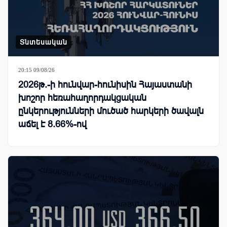
Տնտեսական
20:15 09/08/26
2026թ.-ի հունվար-հունիսին Հայաստանի
խոշոր հեռահաղորդակցական
ընկերությունների մուծած հարկերի ծավալն
աճել է 8.66%-ով