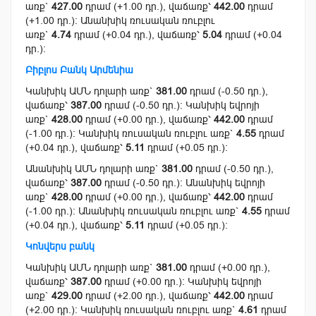
առք`
427.00
դրամ (+1.00 դր.), վաճառք՝
442.00
դրամ
(+1.00 դր.): Անանխիկ ռուսական ռուբլու
առք`
4.74
դրամ (+0.04 դր.), վաճառք՝
5.04
դրամ (+0.04
դր.):
Բիբլոս Բանկ Արմենիա
Կանխիկ ԱՄՆ դոլարի առք`
381.00
դրամ (-0.50 դր.),
վաճառք՝
387.00
դրամ (-0.50 դր.): Կանխիկ եվրոյի
առք`
428.00
դրամ (+0.00 դր.), վաճառք՝
442.00
դրամ
(-1.00 դր.): Կանխիկ ռուսական ռուբլու առք`
4.55
դրամ
(+0.04 դր.), վաճառք՝
5.11
դրամ (+0.05 դր.):
Անանխիկ ԱՄՆ դոլարի առք`
381.00
դրամ (-0.50 դր.),
վաճառք՝
387.00
դրամ (-0.50 դր.): Անանխիկ եվրոյի
առք`
428.00
դրամ (+0.00 դր.), վաճառք՝
442.00
դրամ
(-1.00 դր.): Անանխիկ ռուսական ռուբլու առք`
4.55
դրամ
(+0.04 դր.), վաճառք՝
5.11
դրամ (+0.05 դր.):
Կոնվերս բանկ
Կանխիկ ԱՄՆ դոլարի առք`
381.00
դրամ (+0.00 դր.),
վաճառք՝
387.00
դրամ (+0.00 դր.): Կանխիկ եվրոյի
առք`
429.00
դրամ (+2.00 դր.), վաճառք՝
442.00
դրամ
(+2.00 դր.): Կանխիկ ռուսական ռուբլու առք`
4.61
դրամ