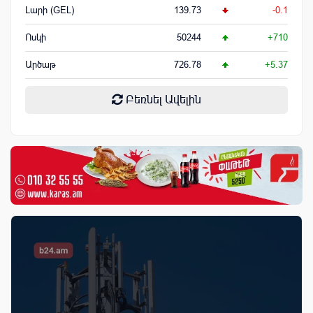
Լարի (GEL)
139.73
-0.1
Ոսկի
50244
+710
Արծաթ
726.78
+5.37
Բեռնել Ավելին