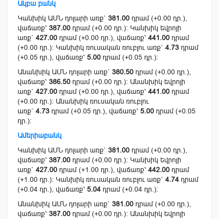
Ակբա բանկ
Կանխիկ ԱՄՆ դոլարի առք`
381.00
դրամ (+0.00 դր.),
վաճառք՝
387.00
դրամ (+0.00 դր.): Կանխիկ եվրոյի
առք`
427.00
դրամ (+0.00 դր.), վաճառք՝
441.00
դրամ
(+0.00 դր.): Կանխիկ ռուսական ռուբլու առք`
4.73
դրամ
(+0.05 դր.), վաճառք՝
5.00
դրամ (+0.05 դր.):
Անանխիկ ԱՄՆ դոլարի առք`
380.50
դրամ (+0.00 դր.),
վաճառք՝
386.50
դրամ (+0.00 դր.): Անանխիկ եվրոյի
առք`
427.00
դրամ (+0.00 դր.), վաճառք՝
441.00
դրամ
(+0.00 դր.): Անանխիկ ռուսական ռուբլու
առք`
4.73
դրամ (+0.05 դր.), վաճառք՝
5.00
դրամ (+0.05
դր.):
Ամերիաբանկ
Կանխիկ ԱՄՆ դոլարի առք`
381.00
դրամ (+0.00 դր.),
վաճառք՝
387.00
դրամ (+0.00 դր.): Կանխիկ եվրոյի
առք`
427.00
դրամ (+1.00 դր.), վաճառք՝
442.00
դրամ
(+1.00 դր.): Կանխիկ ռուսական ռուբլու առք`
4.74
դրամ
(+0.04 դր.), վաճառք՝
5.04
դրամ (+0.04 դր.):
Անանխիկ ԱՄՆ դոլարի առք`
381.00
դրամ (+0.00 դր.),
վաճառք՝
387.00
դրամ (+0.00 դր.): Անանխիկ եվրոյի