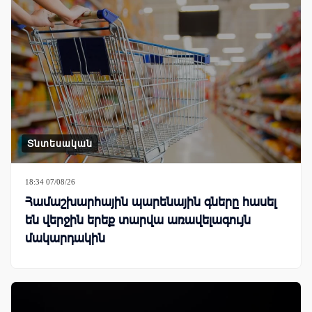
Տնտեսական
18:34 07/08/26
Համաշխարհային պարենային գները հասել
են վերջին երեք տարվա առավելագույն
մակարդակին