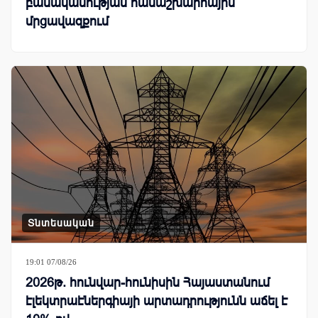
բանականության համաշխարհային
մրցավազքում
Տնտեսական
19:01 07/08/26
2026թ. հունվար-հունիսին Հայաստանում
էլեկտրաէներգիայի արտադրությունն աճել է