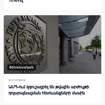
10%-ով
Ֆինանսական
18:57 07/08/26
ԱՄՀ-ում զգուշացրել են թվային արժույթի
դոլարայնացման հետևանքների մասին