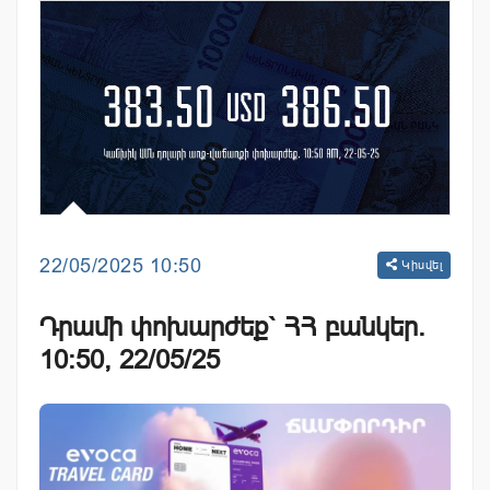
22/05/2025 10:50
Կիսվել
Դրամի փոխարժեք` ՀՀ բանկեր.
10:50, 22/05/25