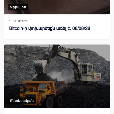
Կրիպտո
10:30 08/08/26
Bitcoin-ի փոխարժեքն աճել է. 08/08/26
Տնտեսական