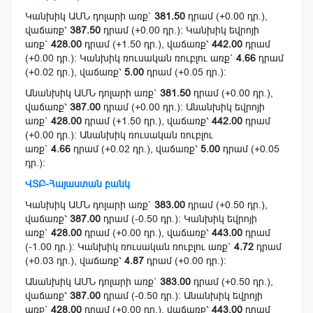
Կանխիկ ԱՄՆ դոլարի առք`
381.50
դրամ (+0.00 դր.),
վաճառք՝
387.50
դրամ (+0.00 դր.): Կանխիկ եվրոյի
առք`
428.00
դրամ (+1.50 դր.), վաճառք՝
442.00
դրամ
(+0.00 դր.): Կանխիկ ռուսական ռուբլու առք`
4.66
դրամ
(+0.02 դր.), վաճառք՝
5.00
դրամ (+0.05 դր.):
Անանխիկ ԱՄՆ դոլարի առք`
381.50
դրամ (+0.00 դր.),
վաճառք՝
387.00
դրամ (+0.00 դր.): Անանխիկ եվրոյի
առք`
428.00
դրամ (+1.50 դր.), վաճառք՝
442.00
դրամ
(+0.00 դր.): Անանխիկ ռուսական ռուբլու
առք`
4.66
դրամ (+0.02 դր.), վաճառք՝
5.00
դրամ (+0.05
դր.):
ՎՏԲ-Հայաստան բանկ
Կանխիկ ԱՄՆ դոլարի առք`
383.00
դրամ (+0.50 դր.),
վաճառք՝
387.00
դրամ (-0.50 դր.): Կանխիկ եվրոյի
առք`
428.00
դրամ (+0.00 դր.), վաճառք՝
443.00
դրամ
(-1.00 դր.): Կանխիկ ռուսական ռուբլու առք`
4.72
դրամ
(+0.03 դր.), վաճառք՝
4.87
դրամ (+0.00 դր.):
Անանխիկ ԱՄՆ դոլարի առք`
383.00
դրամ (+0.50 դր.),
վաճառք՝
387.00
դրամ (-0.50 դր.): Անանխիկ եվրոյի
առք`
428.00
դրամ (+0.00 դր.), վաճառք՝
443.00
դրամ