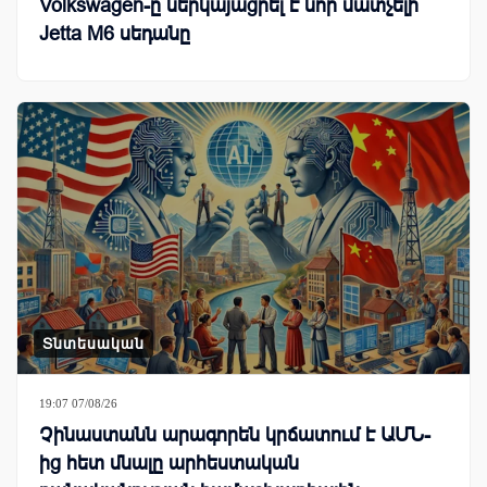
Volkswagen-ը ներկայացրել է նոր մատչելի
Jetta M6 սեդանը
Տնտեսական
19:07 07/08/26
Չինաստանն արագորեն կրճատում է ԱՄՆ-
ից հետ մնալը արհեստական