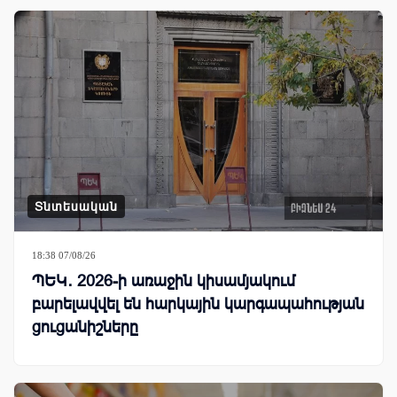
Տնտեսական
18:38 07/08/26
ՊԵԿ․ 2026-ի առաջին կիսամյակում
բարելավվել են հարկային կարգապահության
ցուցանիշները