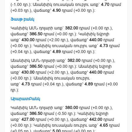
(-1.00 դր.): Անանխիկ ռուսական ռուբլու առք`
4.70
դրամ
(+0.03 դր.), վաճառք՝
4.90
դրամ (+0.00 դր.):
Ֆասթ բանկ
Կանխիկ ԱՄՆ դոլարի առք`
382.00
դրամ (+0.00 դր.),
վաճառք՝
386.50
դրամ (+0.00 դր.): Կանխիկ եվրոյի
առք`
430.00
դրամ (+2.00 դր.), վաճառք՝
440.00
դրամ
(+0.00 դր.): Կանխիկ ռուսական ռուբլու առք`
4.73
դրամ
(+0.04 դր.), վաճառք՝
4.89
դրամ (+0.00 դր.):
Անանխիկ ԱՄՆ դոլարի առք`
382.00
դրամ (+0.00 դր.),
վաճառք՝
386.50
դրամ (+0.00 դր.): Անանխիկ եվրոյի
առք`
430.00
դրամ (+2.00 դր.), վաճառք՝
440.00
դրամ
(+0.00 դր.): Անանխիկ ռուսական ռուբլու
առք`
4.73
դրամ (+0.04 դր.), վաճառք՝
4.89
դրամ (+0.00
դր.):
ԱրարատԲանկ
Կանխիկ ԱՄՆ դոլարի առք`
380.00
դրամ (+0.00 դր.),
վաճառք՝
386.50
դրամ (-0.50 դր.): Կանխիկ եվրոյի
առք`
427.00
դրամ (+0.00 դր.), վաճառք՝
442.00
դրամ
(+0.00 դր.): Կանխիկ ռուսական ռուբլու առք`
4.65
դրամ
(+0.05 դր.), վաճառք՝
5.00
դրամ (+0.00 դր.):