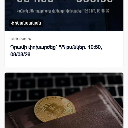
Ֆինանսական
10:50 08/08/26
Դրամի փոխարժեք` ՀՀ բանկեր. 10:50,
08/08/26