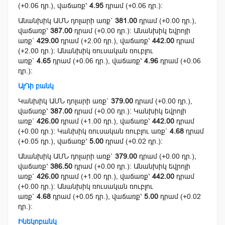
(+0.06 դր.), վաճառք՝
4.95
դրամ (+0.06 դր.):
Անանխիկ ԱՄՆ դոլարի առք`
381.00
դրամ (+0.00 դր.),
վաճառք՝
387.00
դրամ (+0.00 դր.): Անանխիկ եվրոյի
առք`
429.00
դրամ (+2.00 դր.), վաճառք՝
442.00
դրամ
(+2.00 դր.): Անանխիկ ռուսական ռուբլու
առք`
4.65
դրամ (+0.06 դր.), վաճառք՝
4.96
դրամ (+0.06
դր.):
ԱյԴի բանկ
Կանխիկ ԱՄՆ դոլարի առք`
379.00
դրամ (+0.00 դր.),
վաճառք՝
387.00
դրամ (+0.00 դր.): Կանխիկ եվրոյի
առք`
426.00
դրամ (+1.00 դր.), վաճառք՝
442.00
դրամ
(+0.00 դր.): Կանխիկ ռուսական ռուբլու առք`
4.68
դրամ
(+0.05 դր.), վաճառք՝
5.00
դրամ (+0.02 դր.):
Անանխիկ ԱՄՆ դոլարի առք`
379.00
դրամ (+0.00 դր.),
վաճառք՝
386.50
դրամ (+0.00 դր.): Անանխիկ եվրոյի
առք`
426.00
դրամ (+1.00 դր.), վաճառք՝
442.00
դրամ
(+0.00 դր.): Անանխիկ ռուսական ռուբլու
առք`
4.68
դրամ (+0.05 դր.), վաճառք՝
5.00
դրամ (+0.02
դր.):
Ինեկոբանկ