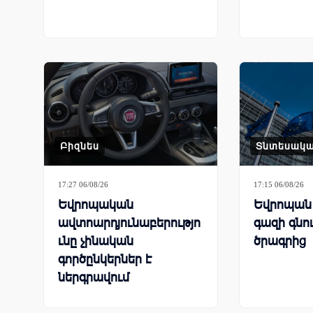
Բիզնես
Տնտեսակ
17:27 06/08/26
17:15 06/08/26
Եվրոպական
Եվրոպան 
ավտոարդյունաբերությո
գազի գնո
ւնը չինական
ծրագրից
գործընկերներ է
ներգրավում
գործարանները փրկելու