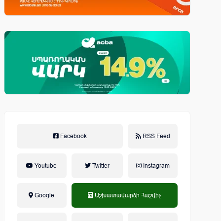
Facebook
RSS Feed
Youtube
Twitter
Instagram
Google
Աշխատավարձի Հաշվիչ
եկամտային հարկ, կուտակային