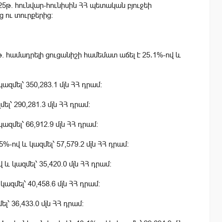
5թ. հունվար-հունիսին ՀՀ պետական բյուջեի
ց ու տուրքերից։
. համադրելի ցուցանիշի համեմատ աճել է 25․1%-ով և
ազմել՝ 350,283.1 մլն ՀՀ դրամ։
լ՝ 290,281.3 մլն ՀՀ դրամ։
ազմել՝ 66,912.9 մլն ՀՀ դրամ։
%-ով և կազմել՝ 57,579.2 մլն ՀՀ դրամ։
և կազմել՝ 35,420.0 մլն ՀՀ դրամ։
ազմել՝ 40,458.6 մլն ՀՀ դրամ։
լ՝ 36,433.0 մլն ՀՀ դրամ։