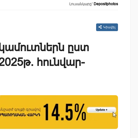
Լուսանկարը՝
Depositphotos
Կիսվել
եկամուտներն ըստ
025թ. հունվար-