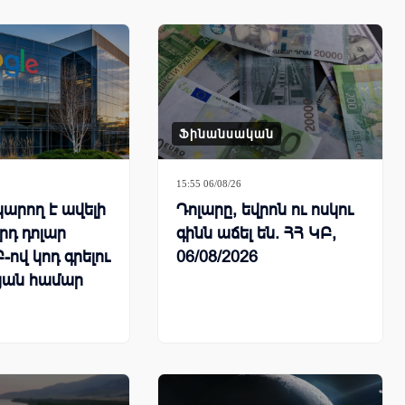
Ֆինանսական
15:55 06/08/26
կարող է ավելի
Դոլարը, եվրոն ու ոսկու
լրդ դոլար
գինն աճել են. ՀՀ ԿԲ,
-ով կոդ գրելու
06/08/2026
յան համար