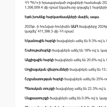
ՀՀ ՊԵԿ-ի հրապարակած տվյալների համաձայն 202
1,356,009.4 մլն դրամ եկամուտը գոյացել է հարկերի
Եթե խոսենք հարկատեսակների մասին, ապա.
2025թ․-ի հունվար-հունիսին
ԱԱՀ
ծավալները 2024թ
կազմել՝ 411,398.3 մլն ՀՀ դրամ։
Եկամտային հարկի
ծավալներն աճել են 9․3%-ով և կ
Շահութահարկի
ծավալներն աճել են 18%-ով և կազմե
Ակցիզային հարկի
ծավալներն աճել են 20․6%-ով և կ
Սոցիալական վճարումների
ծավալներն աճել են 13․5
Շրջանառության հարկի
ծավալներն աճել են 25%-ով 
Պետական տուրքի
ծավալները աճել են 22․3%-ով և կ
Մաքսատուրքի
ծավալներն աճել են 0․9%-ով և կազմե