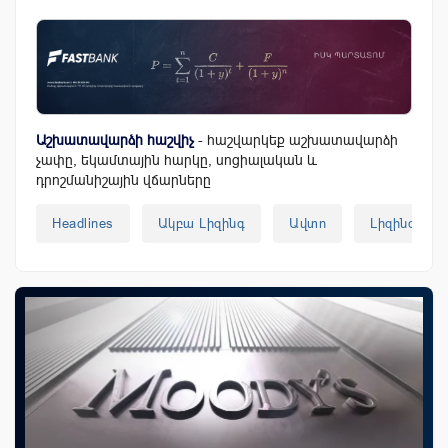
Աշխատավարձի հաշվիչ
- հաշվարկեք աշխատավարձի
չափը, եկամտային հարկը, սոցիալական և
դրոշմանիշային վճարները
Headlines
Ակբա Լիզինգ
Ավտո
Լիզինգ