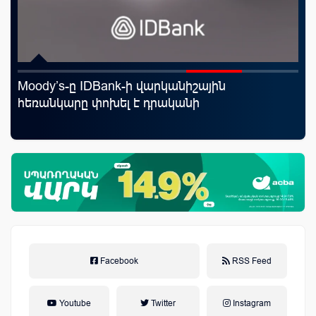
Moody’s-ը IDBank-ի վարկանիշային
«Ս
յին
հեռանկարը փոխել է դրականի
Կո
Facebook
RSS Feed
Youtube
Twitter
Instagram