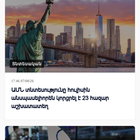
Տնտեսական
17:46 07/08/26
ԱՄՆ տնտեսությունը հուլիսին
անսպասելիորեն կորցրել է 23 հազար
աշխատատեղ