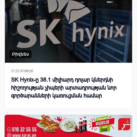
Բիզնես
17:25 07/08/26
SK Hynix-ը 38.1 միլիարդ դոլար կներդնի
հիշողության չիպերի արտադրության նոր
գործարանների կառուցման համար