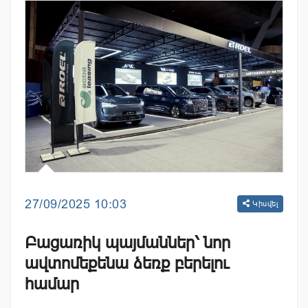
27/09/2025 10:03
Կիսվել
Բացառիկ պայմաններ՝ նոր
ավտոմեքենա ձեռք բերելու
համար