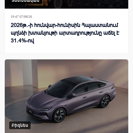
Տնտեսական
19:47 07/08/26
2026թ․-ի հունվար-հունիսին Հայաստանում
պղնձի խտանյութի արտադրությունը աճել է
31․4%-ով
Բիզնես