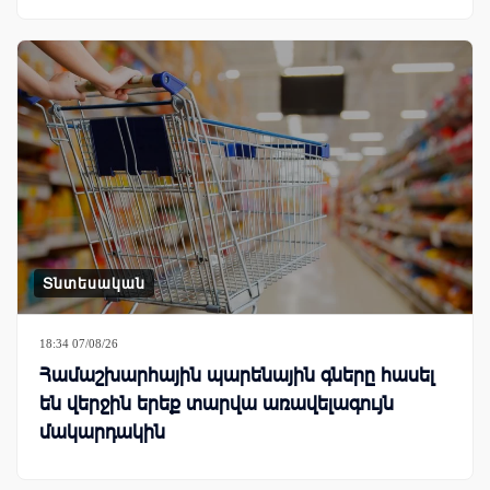
Տնտեսական
18:34 07/08/26
Համաշխարհային պարենային գները հասել
են վերջին երեք տարվա առավելագույն
մակարդակին