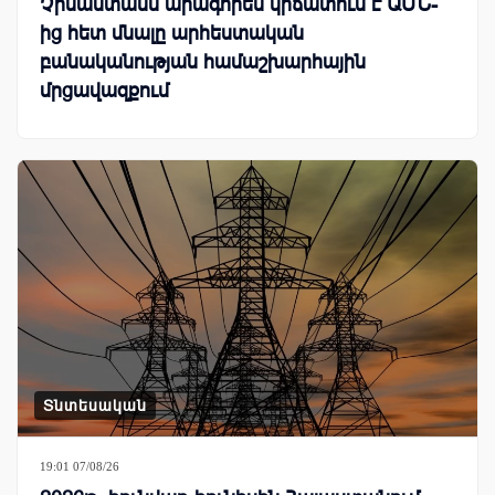
Չինաստանն արագորեն կրճատում է ԱՄՆ-
ից հետ մնալը արհեստական
բանականության համաշխարհային
մրցավազքում
Տնտեսական
19:01 07/08/26