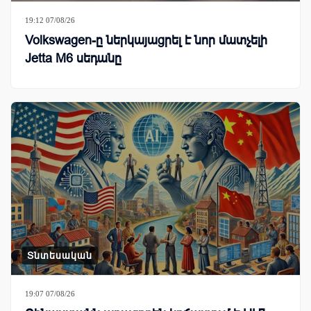
19:12 07/08/26
Volkswagen-ը ներկայացրել է նոր մատչելի
Jetta M6 սեդանը
Տնտեսական
19:07 07/08/26