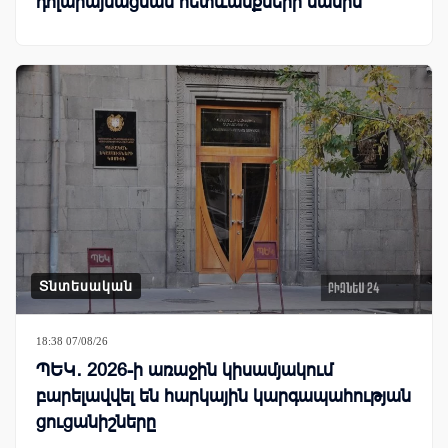
դոլարայնացման հետևանքների մասին
Տնտեսական
18:38 07/08/26
ՊԵԿ․ 2026-ի առաջին կիսամյակում
բարելավվել են հարկային կարգապահության
ցուցանիշները