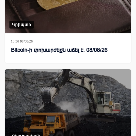
Կրիպտո
10:30 08/08/26
Bitcoin-ի փոխարժեքն աճել է. 08/08/26