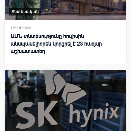
Տնտեսական
17:46 07/08/26
ԱՄՆ տնտեսությունը հուլիսին
անսպասելիորեն կորցրել է 23 հազար
աշխատատեղ