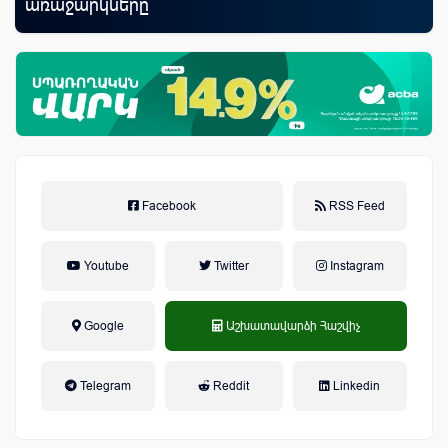
առաջարկները
Facebook
RSS Feed
Youtube
Twitter
Instagram
Google
Աշխատավարձի Հաշվիչ
եկամտային հարկ, կուտակային
Telegram
Reddit
Linkedin
կենսաթոշակային համակարգ