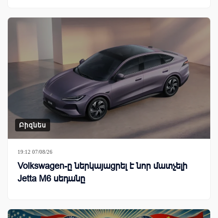
Բիզնես
19:12 07/08/26
Volkswagen-ը ներկայացրել է նոր մատչելի
Jetta M6 սեդանը