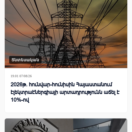
Տնտեսական
19:01 07/08/26
2026թ. հունվար-հունիսին Հայաստանում
էլեկտրաէներգիայի արտադրությունն աճել է
10%-ով