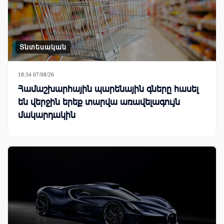
Տնտեսական
18:34 07/08/26
Համաշխարհային պարենային գները հասել
են վերջին երեք տարվա առավելագույն
մակարդակին