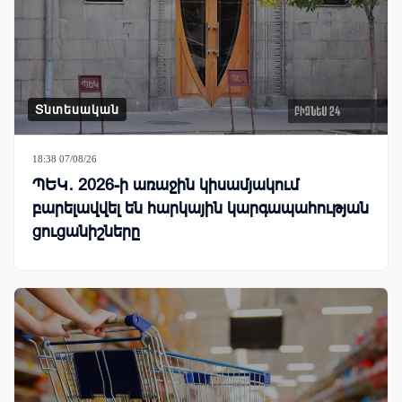
Տնտեսական
18:38 07/08/26
ՊԵԿ․ 2026-ի առաջին կիսամյակում
բարելավվել են հարկային կարգապահության
ցուցանիշները