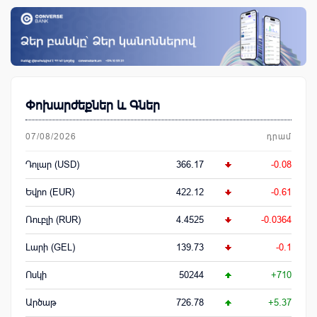
Փոխարժեքներ և Գներ
07/08/2026
դրամ
Դոլար (USD)
366.17
-0.08
Եվրո (EUR)
422.12
-0.61
Ռուբլի (RUR)
4.4525
-0.0364
Լարի (GEL)
139.73
-0.1
Ոսկի
50244
+710
Արծաթ
726.78
+5.37