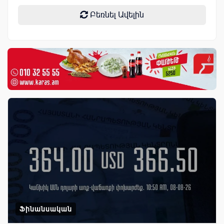
Բեռնել Ավելին
Ֆինանսական