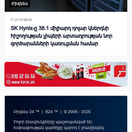
Բիզնես
17:25 07/08/26
SK Hynix-ը 38.1 միլիարդ դոլար կներդնի
հիշողության չիպերի արտադրության նոր
գործարանների կառուցման համար
Բիզնես 24 ™ | B24 ™ | © 2008 - 2026
Բոլոր իրավունքները պաշտպանված են:
Խմբագրության կարծիքը կարող է չհամընկնել