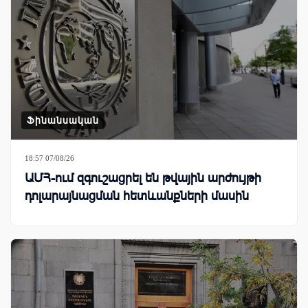
Ֆինանսական
18:57 07/08/26
ԱՄՀ-ում զգուշացրել են թվային արժույթի
դոլարայնացման հետևանքների մասին