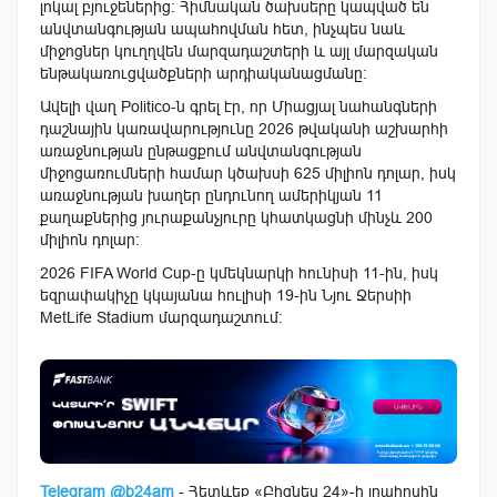
լոկալ բյուջեներից։ Հիմնական ծախսերը կապված են
անվտանգության ապահովման հետ, ինչպես նաև
միջոցներ կուղղվեն մարզադաշտերի և այլ մարզական
ենթակառուցվածքների արդիականացմանը։
Ավելի վաղ Politico-ն գրել էր, որ Միացյալ նահանգների
դաշնային կառավարությունը 2026 թվականի աշխարհի
առաջնության ընթացքում անվտանգության
միջոցառումների համար կծախսի 625 միլիոն դոլար, իսկ
առաջնության խաղեր ընդունող ամերիկյան 11
քաղաքներից յուրաքանչյուրը կհատկացնի մինչև 200
միլիոն դոլար։
2026 FIFA World Cup-ը կմեկնարկի հունիսի 11-ին, իսկ
եզրափակիչը կկայանա հուլիսի 19-ին Նյու Ջերսիի
MetLife Stadium մարզադաշտում։
Telegram @b24am
- Հետևեք «Բիզնես 24»-ի լրահոսին