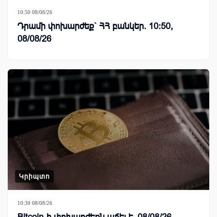
10:50 08/08/26
Դրամի փոխարժեք` ՀՀ բանկեր. 10:50,
08/08/26
Կրիպտո
10:30 08/08/26