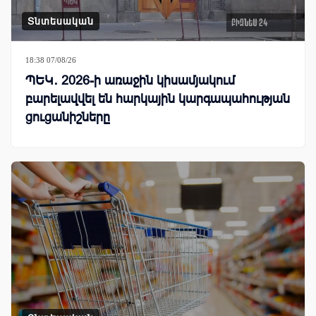
Տնտեսական
18:38 07/08/26
ՊԵԿ․ 2026-ի առաջին կիսամյակում
բարելավվել են հարկային կարգապահության
ցուցանիշները