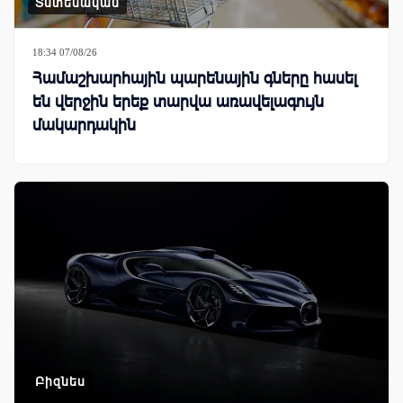
Տնտեսական
18:34 07/08/26
Համաշխարհային պարենային գները հասել
են վերջին երեք տարվա առավելագույն
մակարդակին
Բիզնես