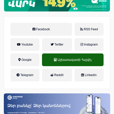
Facebook
RSS Feed
Youtube
Twitter
Instagram
Google
Աշխատավարձի Հաշվիչ
եկամտային հարկ, կուտակային
Telegram
Reddit
Linkedin
կենսաթոշակային համակարգ