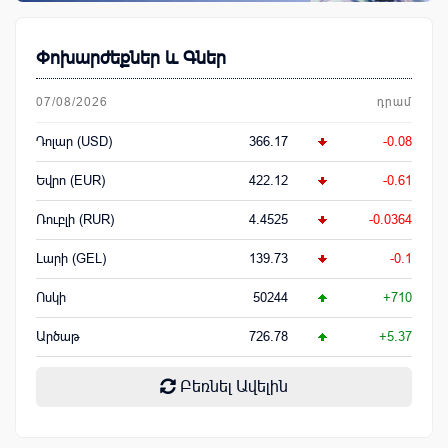
Փոխարժեքներ և Գներ
07/08/2026
դրամ
Դոլար (USD)
366.17
-0.08
Եվրո (EUR)
422.12
-0.61
Ռուբլի (RUR)
4.4525
-0.0364
Լարի (GEL)
139.73
-0.1
Ոսկի
50244
+710
Արծաթ
726.78
+5.37
Բեռնել Ավելին