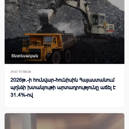
Տնտեսական
19:47 07/08/26
2026թ․-ի հունվար-հունիսին Հայաստանում
պղնձի խտանյութի արտադրությունը աճել է
31․4%-ով