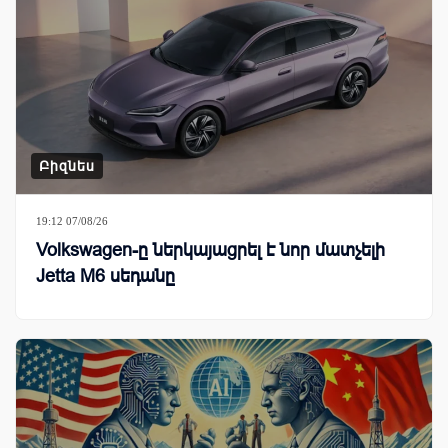
Բիզնես
19:12 07/08/26
Volkswagen-ը ներկայացրել է նոր մատչելի
Jetta M6 սեդանը