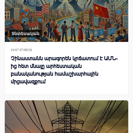
Տնտեսական
19:07 07/08/26
Չինաստանն արագորեն կրճատում է ԱՄՆ-
ից հետ մնալը արհեստական
բանականության համաշխարհային
մրցավազքում