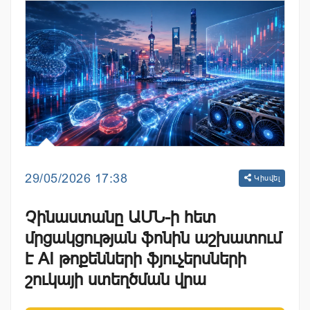
29/05/2026 17:38
Կիսվել
Չինաստանը ԱՄՆ-ի հետ
մրցակցության ֆոնին աշխատում
է AI թոքենների ֆյուչերսների
շուկայի ստեղծման վրա