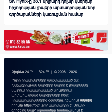
SK Hynix-ը 38.1 միլիարդ դոլար կներդնի
հիշողության չիպերի արտադրության նոր
գործարանների կառուցման համար
Բիզնես 24 ™ | B24 ™ | © 2008 - 2026
Բոլոր իրավունքները պաշտպանված են:
Խմբագրության կարծիքը կարող է չհամընկնել
կայքում հրապարակված նյութերում
արտահայտված կարծիքների հետ:
Հրապարակումներից օգտվելու դեպքում
ակտիվ
հղումը
https://b24.am/
պարտադիր է: Մուտք
գործելով կայք՝ օգտատերը համաձայնում է