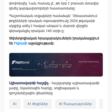
փոփոխվել։ Նաև հստակ չէ, թե երբ է բորսան մտադիր
դիմել կարգավորողների հաստատմանը։
Պաշտոնական տվյալների համաձայն՝ Չինաստանում
թոքենների օրական օգտագործումը 2024 թվականի
սկզբից աճել է հազար անգամ և մարտի վերջին
գերազանցել օրական 140 տրլն-ը։
Տեխնոլոգիական հրապարակումներն իրականացվում
են
Իդրամի
աջակցությամբ։
Աշխատավարձի հաշվիչ
- հաշվարկեք աշխատավարձի
չափը, եկամտային հարկը, սոցիալական և
դրոշմանիշային վճարները
AI
AI Թոքեններ
AI Ծառայություններ
CME 