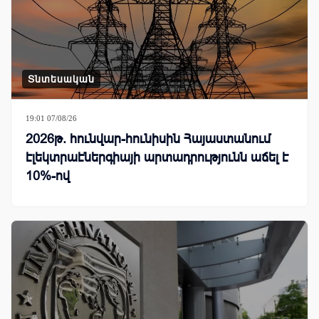
Տնտեսական
19:01 07/08/26
2026թ. հունվար-հունիսին Հայաստանում
էլեկտրաէներգիայի արտադրությունն աճել է
10%-ով