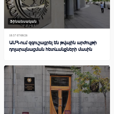
Ֆինանսական
18:57 07/08/26
ԱՄՀ-ում զգուշացրել են թվային արժույթի
դոլարայնացման հետևանքների մասին