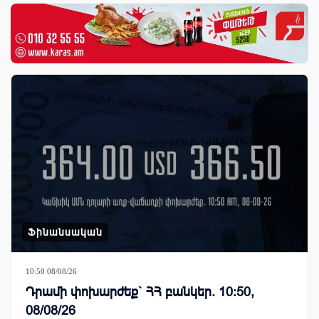
Ֆինանսական
10:50 08/08/26
Դրամի փոխարժեք` ՀՀ բանկեր. 10:50,
08/08/26