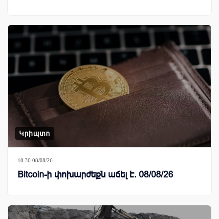
Կրիպտո
10:30 08/08/26
Bitcoin-ի փոխարժեքն աճել է. 08/08/26