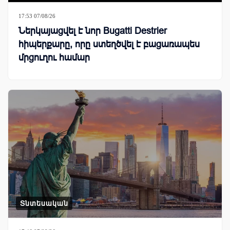
17:53 07/08/26
Ներկայացվել է նոր Bugatti Destrier
հիպերքարը, որը ստեղծվել է բացառապես
մրցուղու համար
Տնտեսական