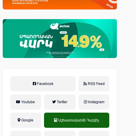
Facebook
RSS Feed
Youtube
Twitter
Instagram
Google
Աշխատավարձի Հաշվիչ
եկամտային հարկ, կուտակային