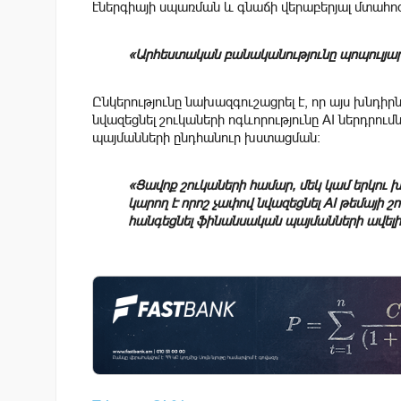
էներգիայի սպառման և գնաճի վերաբերյալ մտահոգու
«Արհեստական բանականությունը պոպուլյար չ
Ընկերությունը նախազգուշացրել է, որ այս խնդիր
նվազեցնել շուկաների ոգևորությունը AI ներդրո
պայմանների ընդհանուր խստացման։
«Ցավոք շուկաների համար, մեկ կամ երկու
կարող է որոշ չափով նվազեցնել AI թեմայի 
հանգեցնել ֆինանսական պայմանների ավելի