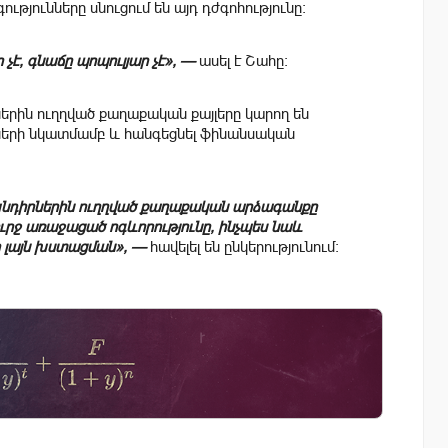
թյունները սնուցում են այդ դժգոհությունը։
է, գնաճը պոպուլյար չէ», —
ասել է Շահը։
ներին ուղղված քաղաքական քայլերը կարող են
ւմների նկատմամբ և հանգեցնել ֆինանսական
 խնդիրներին ուղղված քաղաքական արձագանքը
շուրջ առաջացած ոգևորությունը, ինչպես նաև
 լայն խստացման», —
հավելել են ընկերությունում։