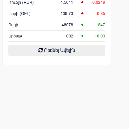
Ռուբլի (RUR)
4.5041
-0.0219
Լարի (GEL)
139.73
-0.35
Ոսկի
48078
+547
Արծաթ
692
+8.03
Բեռնել Ավելին