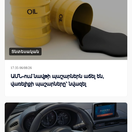
Տնտեսական
17:35 06/08/26
ԱՄՆ-ում նավթի պաշարներն աճել են,
վառելիքի պաշարները՝ նվազել