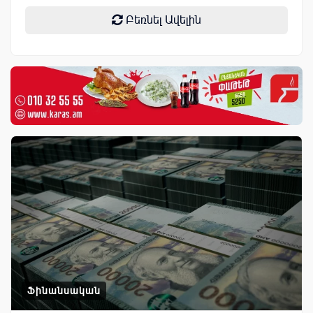
Բեռնել Ավելին
Ֆինանսական