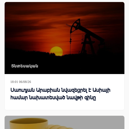
Տնտեսական
18:01 06/08/26
Սաուդյան Արաբիան նվազեցրել է Ասիայի
համար նախատեսված նավթի գինը