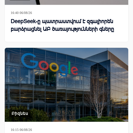
16:40 06/08/26
DeepSeek-ը պատրաստվում է զգալիորեն
բարձրացնել ԱԲ ծառայությունների գները
Բիզնես
16:15 06/08/26