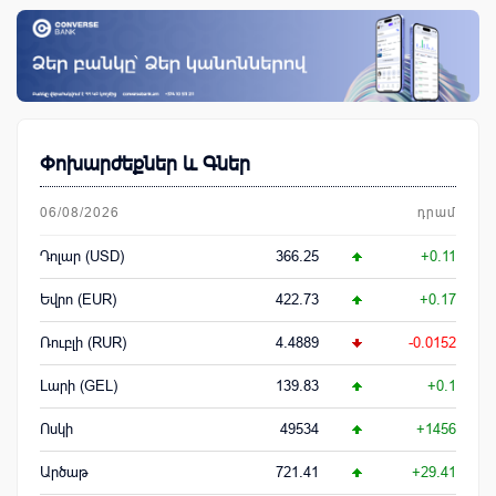
Փոխարժեքներ և Գներ
06/08/2026
դրամ
Դոլար (USD)
366.25
+0.11
Եվրո (EUR)
422.73
+0.17
Ռուբլի (RUR)
4.4889
-0.0152
Լարի (GEL)
139.83
+0.1
Ոսկի
49534
+1456
Արծաթ
721.41
+29.41