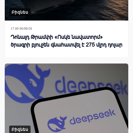
Բիզնես
17:00 06/08/26
Դոնալդ Թրամփի «Ոսկե նավատորմ»
ծրագրի բյուջեն գնահատվել է 275 մլրդ դոլար
Բիզնես