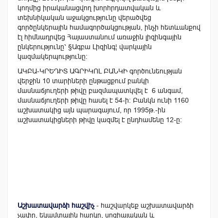
կողմից իրականացվող խորհրդատվական և
տեխնիկական աջակցությունը վերածվեց
գործընկերային համագործակցության, ինչի հետևանքով
էլ հիմնադրվեց Հայաստանում առաջին լիզինգային
ընկերությունը՝ §Ագբա Լիզինգ¦ վարկային
կազմակերպությունը:
ԱԿԲԱ-ԿՐԵԴԻՏ ԱԳՐԻԿՈԼ ԲԱՆԿԻ գործունեության
վերջին 10 տարիների ընթացքում բանկի
մասնաճյուղերի թիվը բազմապատկվել է 6 անգամ,
մասնաճյուղերի թիվը հասել է 54-ի: Բանկն ունի 1160
աշխատակից այն պարագայում, որ 1995թ.-ին
աշխատակիցների թիվը կազմել է ընդհամենը 12-ը:
Աշխատավարձի հաշվիչ
- հաշվարկեք աշխատավարձի
չափը, եկամտային հարկը, սոցիալական և