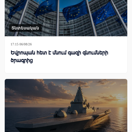
Տնտեսական
17:15 06/08/26
Եվրոպան հետ է մնում գազի գնումների
ծրագրից