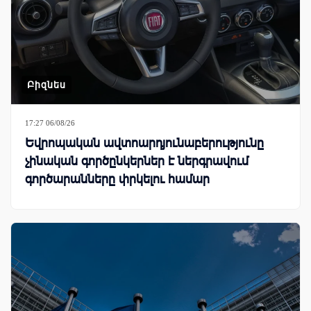
Բիզնես
17:27 06/08/26
Եվրոպական ավտոարդյունաբերությունը
չինական գործընկերներ է ներգրավում
գործարանները փրկելու համար