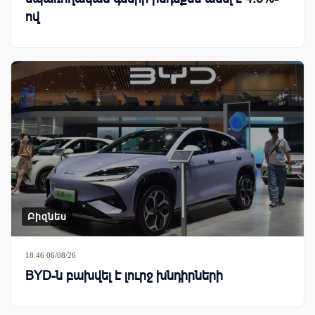
ով
Բիզնես
18:46 06/08/26
BYD-ն բախվել է լուրջ խնդիրների