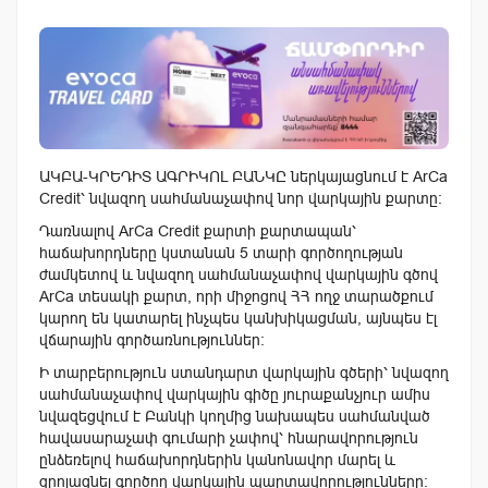
ԱԿԲԱ-ԿՐԵԴԻՏ ԱԳՐԻԿՈԼ ԲԱՆԿԸ ներկայացնում է ArCa
Credit՝ նվազող սահմանաչափով նոր վարկային քարտը:
Դառնալով ArCa Credit քարտի քարտապան՝
հաճախորդները կստանան 5 տարի գործողության
ժամկետով և նվազող սահմանաչափով վարկային գծով
ArCa տեսակի քարտ, որի միջոցով ՀՀ ողջ տարածքում
կարող են կատարել ինչպես կանխիկացման, այնպես էլ
վճարային գործառնություններ:
Ի տարբերություն ստանդարտ վարկային գծերի՝ նվազող
սահմանաչափով վարկային գիծը յուրաքանչյուր ամիս
նվազեցվում է Բանկի կողմից նախապես սահմանված
հավասարաչափ գումարի չափով՝ հնարավորություն
ընձեռելով հաճախորդներին կանոնավոր մարել և
զրոյացնել գործող վարկային պարտավորությունները: