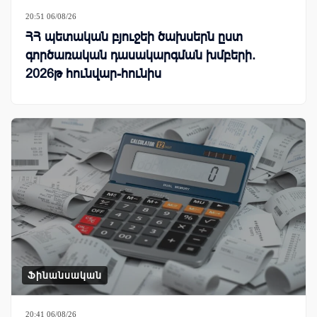
20:51 06/08/26
ՀՀ պետական բյուջեի ծախսերն ըստ
գործառական դասակարգման խմբերի.
2026թ հունվար-հունիս
Ֆինանսական
20:41 06/08/26