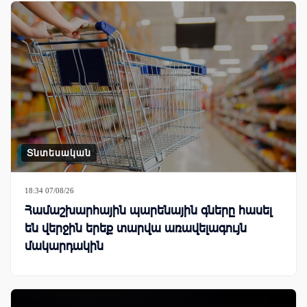
Տնտեսական
18:34 07/08/26
Համաշխարհային պարենային գները հասել
են վերջին երեք տարվա առավելագույն
մակարդակին