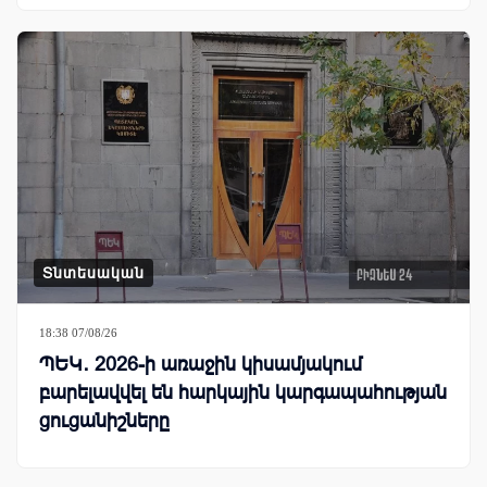
Տնտեսական
18:38 07/08/26
ՊԵԿ․ 2026-ի առաջին կիսամյակում
բարելավվել են հարկային կարգապահության
ցուցանիշները