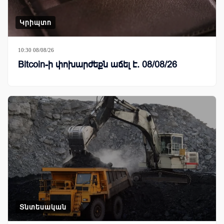
Կրիպտո
10:30 08/08/26
Bitcoin-ի փոխարժեքն աճել է. 08/08/26
Տնտեսական