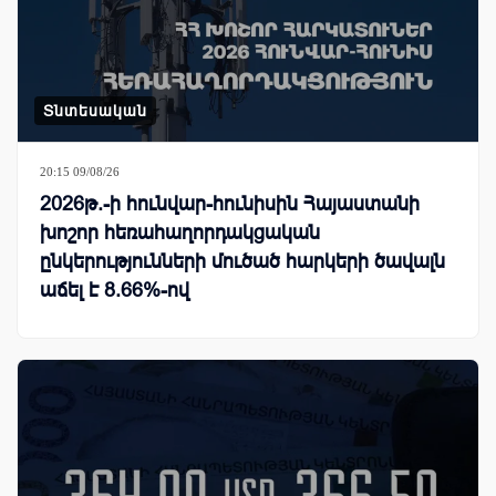
Տնտեսական
20:15 09/08/26
2026թ.-ի հունվար-հունիսին Հայաստանի
խոշոր հեռահաղորդակցական
ընկերությունների մուծած հարկերի ծավալն
աճել է 8.66%-ով