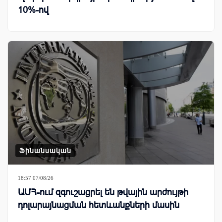
10%-ով
Ֆինանսական
18:57 07/08/26
ԱՄՀ-ում զգուշացրել են թվային արժույթի
դոլարայնացման հետևանքների մասին