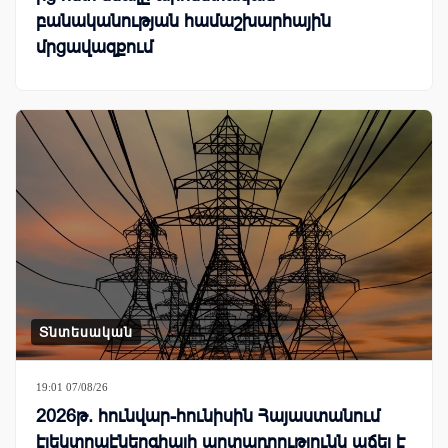
բանականության համաշխարհային
մրցավազքում
Տնտեսական
19:01 07/08/26
2026թ. հունվար-հունիսին Հայաստանում
էլեկտրաէներգիայի արտադրությունն աճել է