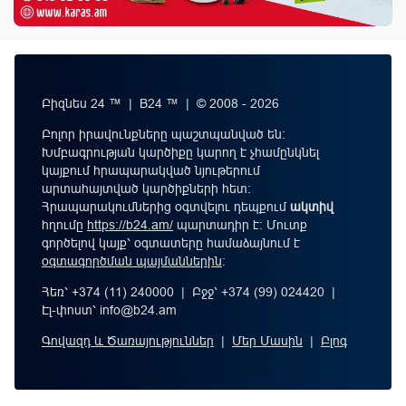
Բիզնես 24 ™ | B24 ™ | © 2008 - 2026
Բոլոր իրավունքները պաշտպանված են:
Խմբագրության կարծիքը կարող է չհամընկնել
կայքում հրապարակված նյութերում
արտահայտված կարծիքների հետ:
Հրապարակումներից օգտվելու դեպքում
ակտիվ
հղումը
https://b24.am/
պարտադիր է: Մուտք
գործելով կայք՝ օգտատերը համաձայնում է
օգտագործման պայմաններին
։
Հեռ՝ +374 (11) 240000 | Բջջ՝ +374 (99) 024420 |
Էլ-փոստ՝
info@b24.am
Գովազդ և Ծառայություններ
|
Մեր Մասին
|
Բլոգ