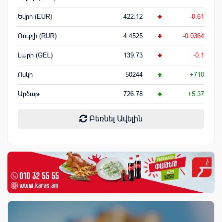
Եվրո (EUR)
422.12
-0.61
Ռուբլի (RUR)
4.4525
-0.0364
Լարի (GEL)
139.73
-0.1
Ոսկի
50244
+710
Արծաթ
726.78
+5.37
Բեռնել Ավելին