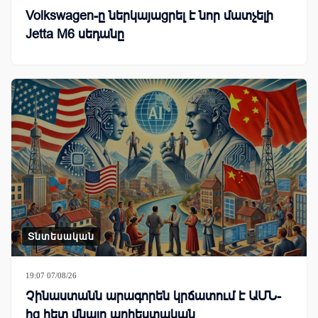
Volkswagen-ը ներկայացրել է նոր մատչելի
Jetta M6 սեդանը
Տնտեսական
19:07 07/08/26
Չինաստանն արագորեն կրճատում է ԱՄՆ-
ից հետ մնալը արհեստական