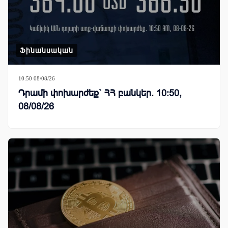
Ֆինանսական
10:50 08/08/26
Դրամի փոխարժեք` ՀՀ բանկեր. 10:50,
08/08/26