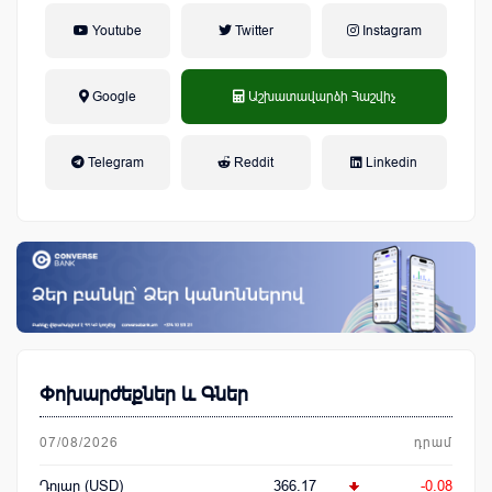
Youtube
Twitter
Instagram
Google
Աշխատավարձի Հաշվիչ
եկամտային հարկ, կուտակային
Telegram
Reddit
Linkedin
կենսաթոշակային համակարգ
Փոխարժեքներ և Գներ
07/08/2026
դրամ
Դոլար (USD)
366.17
-0.08