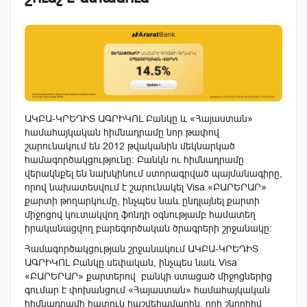
ԱԿԲԱ-ԿՐԵԴԻՏ ԱԳՐԻԿՈԼ Բանկը և «Հայաստան»
համահայկական հիմնադրամը նոր թափով
շարունակում են 2012 թվականին մեկնարկած
համագործակցությունը: Բանկն ու հիմնադրամը
վերակնքել են նախկինում ստորագրված պայմանագիրը,
որով նախատեսվում է շարունակել Visa «ԲԱՐԵՐԱՐ»
քարտի թողարկումը, ինչպես նաև ընդլայնել քարտի
միջոցով կուտակվող ֆոնդի օգնությամբ համատեղ
իրականացվող բարեգործական ծրագրերի շրջանակը։
Համագործակցության շրջանակում ԱԿԲԱ-ԿՐԵԴԻՏ
ԱԳՐԻԿՈԼ Բանկը սեփական, ինչպես նաև Visa
«ԲԱՐԵՐԱՐ» քարտերով բանկի ստացած միջոցներից
գումար է փոխանցում «Հայաստան» համահայկական
hիմնադրամի հատուկ հաշվեհամարին, որի շնորհիվ