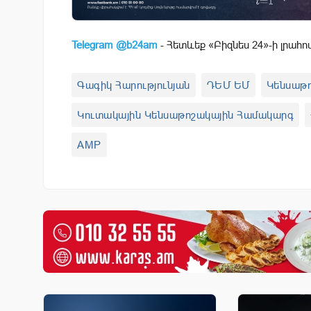
Telegram @b24am
- Հետևեք «Բիզնես 24»-ի լրահո
Գագիկ Հարությունյան
ԴԵՄ ԵՄ
Կենսաթ
Կուտակային Կենսաթոշակային Համակարգ
AMP