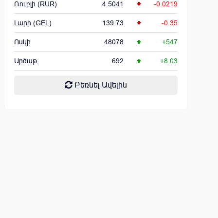
Ռուբլի (RUR)
4.5041
-0.0219
Լարի (GEL)
139.73
-0.35
Ոսկի
48078
+547
Արծաթ
692
+8.03
Բեռնել Ավելին