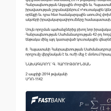
Հանրապետության Ազգային ժողովին եւ Հայաստա
իրավասության շրջանակներում «Կուտակային կ
օրենքի եւ դրա հետ համակարգային առումով փոխ
ակտերի իրավակարգավորումները համապատասխան
Սույն որոշման պահանջներից բխող նոր իրավակար
Հանրապետության Սահմանադրության 42-րդ հոդվ
ենթակա մինչ այդ կատարված կուտակային վճարնե
8. Հայաստանի Հանրապետության Սահմանադրությա
որոշումը վերջնական է եւ ուժի մեջ է մտնում հր
ՆԱԽԱԳԱՀՈՂ` Գ. ՀԱՐՈՒԹՅՈՒՆՅԱՆ
2 ապրիլի 2014 թվականի
ՍԴՈ-1142