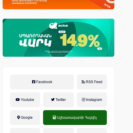
Facebook
RSS Feed
Youtube
Twitter
Instagram
Google
Աշխատավարձի Հաշվիչ
եկամտային հարկ, կուտակային