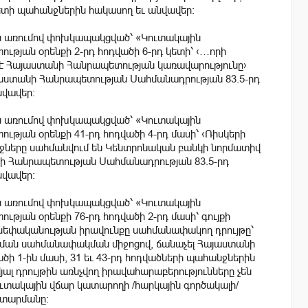
 կետի պահանջներին հակասող եւ անվավեր։
ն առումով փոխկապակցված՝ «Կուտակային
թյան օրենքի 2-րդ հոդվածի 6-րդ կետի՝ ‹…որի
 է Հայաստանի Հանրապետության կառավարությունը›
Հայաստանի Հանրապետության Սահմանադրության 83.5-րդ
նվավեր։
ն առումով փոխկապակցված՝ «Կուտակային
թյան օրենքի 41-րդ հոդվածի 4-րդ մասի՝ ‹Ռիսկերի
ները սահմանվում են Կենտրոնական բանկի նորմատիվ
նի Հանրապետության Սահմանադրության 83.5-րդ
նվավեր։
ն առումով փոխկապակցված՝ «Կուտակային
յան օրենքի 76-րդ հոդվածի 2-րդ մասի՝ գույքի
սեփականության իրավունքը սահմանափակող դրույթը՝
ծման սահմանափակման միջոցով, ճանաչել Հայաստանի
ի 1-ին մասի, 31 եւ 43-րդ հոդվածների պահանջներին
յալ դրույթին առնչվող իրավահարաբերությունները չեն
ուտակային վճար կատարողի /հարկային գործակալի/
ատարմանը։