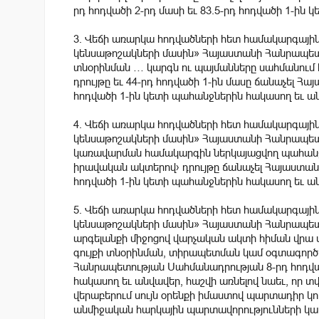
րդ հոդվածի 2-րդ մասի եւ 83.5-րդ հոդվածի 1-ին
3. Վեճի առարկա հոդվածների հետ համակարգայի
կենսաթոշակների մասին» Հայաստանի Հանրապետու
տնօրինման … կարգն ու պայմանները սահմանում
դրույթը եւ 44-րդ հոդվածի 1-ին մասը ճանաչել 
հոդվածի 1-ին կետի պահանջներին հակասող եւ ա
4. Վեճի առարկա հոդվածների հետ համակարգայի
կենսաթոշակների մասին» Հայաստանի Հանրապետու
կառավարման համակարգին ներկայացվող պահանջ
իրավական ակտերով› դրույթը ճանաչել Հայաստա
հոդվածի 1-ին կետի պահանջներին հակասող եւ ա
5. Վեճի առարկա հոդվածների հետ համակարգայի
կենսաթոշակների մասին» Հայաստանի Հանրապետութ
արգելանքի միջոցով վարչական ակտի հիման վրա 
գույքի տնօրինման, տիրապետման կամ օգտագոր
Հանրապետության Սահմանադրության 8-րդ հոդված
հակասող եւ անվավեր, հաշվի առնելով նաեւ, որ տվ
վերաբերում սույն օրենքի իմաստով պարտադիր կ
անմիջական հարկային պարտավորությունների կ