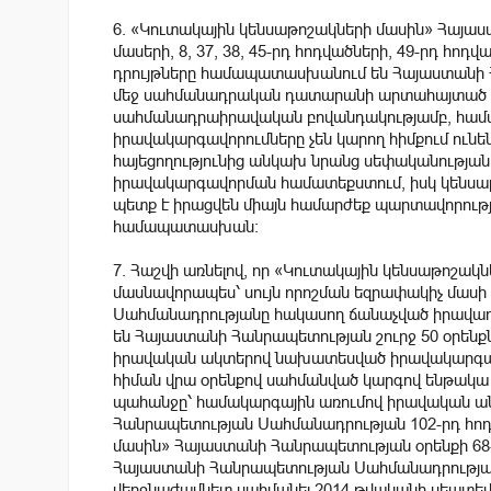
6. «Կուտակային կենսաթոշակների մասին» Հայաս
մասերի, 8, 37, 38, 45-րդ հոդվածների, 49-րդ հոդ
դրույթները համապատասխանում են Հայաստանի Հ
մեջ սահմանադրական դատարանի արտահայտած իր
սահմանադրաիրավական բովանդակությամբ, համ
իրավակարգավորումները չեն կարող հիմքում ունեն
հայեցողությունից անկախ նրանց սեփականությա
իրավակարգավորման համատեքստում, իսկ կենսաթ
պետք է իրացվեն միայն համարժեք պարտավորութ
համապատասխան։
7. Հաշվի առնելով, որ «Կուտակային կենսաթոշա
մասնավորապես՝ սույն որոշման եզրափակիչ մաս
Սահմանադրությանը հակասող ճանաչված իրավադ
են Հայաստանի Հանրապետության շուրջ 50 օրենքն
իրավական ակտերով նախատեսված իրավակարգավոր
հիման վրա օրենքով սահմանված կարգով ենթակա ե
պահանջը՝ համակարգային առումով իրավական ան
Հանրապետության Սահմանադրության 102-րդ հո
մասին» Հայաստանի Հանրապետության օրենքի 68-ր
Հայաստանի Հանրապետության Սահմանադրությանը
վերջնաժամկետ սահմանել 2014 թվականի սեպտեմբ