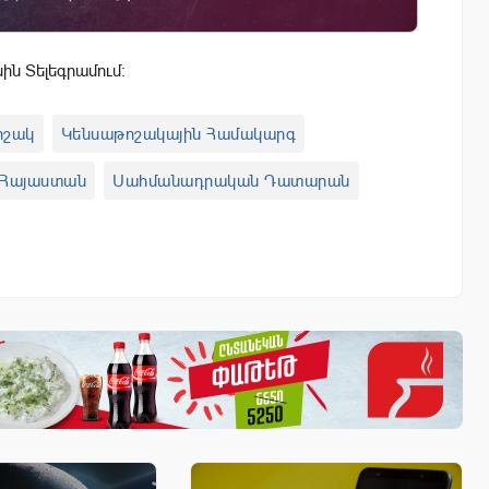
սին Տելեգրամում:
ոշակ
Կենսաթոշակային Համակարգ
Հայաստան
Սահմանադրական Դատարան