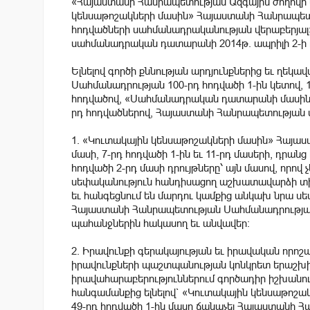
«Հայաստանի Հանրապետության Ազգային ժողովի 
կենսաթոշակների մասին» Հայաստանի Հանրապետությա
հոդվածների սահմանադրականության վերաբերյա
սահմանադրական դատարանի 2014թ. ապրիլի 2-
Ելնելով գործի քննության արդյունքներից եւ ղե
Սահմանադրության 100-րդ հոդվածի 1-ին կետով, 10
հոդվածով, «Սահմանադրական դատարանի մասին» 
րդ հոդվածներով, Հայաստանի Հանրապետության
1. «Կուտակային կենսաթոշակների մասին» Հայաս
մասի, 7-րդ հոդվածի 1-ին եւ 11-րդ մասերի, դր
հոդվածի 2-րդ մասի դրույթները՝ այն մասով, որով 
սեփականություն հանդիսացող աշխատավարձի տի
եւ հանգեցնում են մարդու կամքից անկախ նրա ս
Հայաստանի Հանրապետության Սահմանադրության 8
պահանջներին հակասող եւ անվավեր։
2. Իրավունքի գերակայության եւ իրավական որոշ
իրավունքների պաշտպանության կոնկրետ երաշխիք
իրավահարաբերություններում գործադիր իշխանու
հանգամանքից ելնելով` «Կուտակային կենսաթոշ
49-րդ հոդվածի 1-ին մասը ճանաչել Հայաստանի Հ