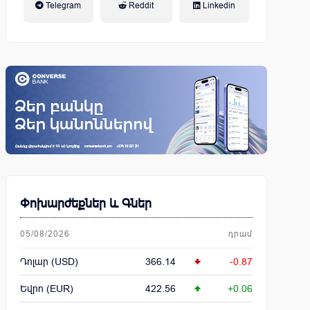
Telegram
Reddit
Linkedin
կենսաթոշակային համակարգ
Փոխարժեքներ և Գներ
05/08/2026
դրամ
Դոլար (USD)
366.14
-0.87
Եվրո (EUR)
422.56
+0.06