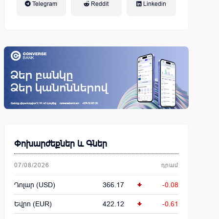
Telegram
Reddit
Linkedin
կենսաթոշակային համակարգ
Փոխարժեքներ և Գներ
07/08/2026
դրամ
Դոլար (USD)
366.17
-0.08
Եվրո (EUR)
422.12
-0.61