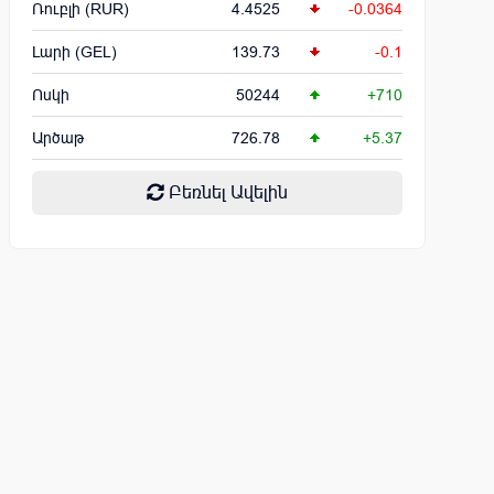
Ռուբլի (RUR)
4.4525
-0.0364
Լարի (GEL)
139.73
-0.1
Ոսկի
50244
+710
Արծաթ
726.78
+5.37
Բեռնել Ավելին