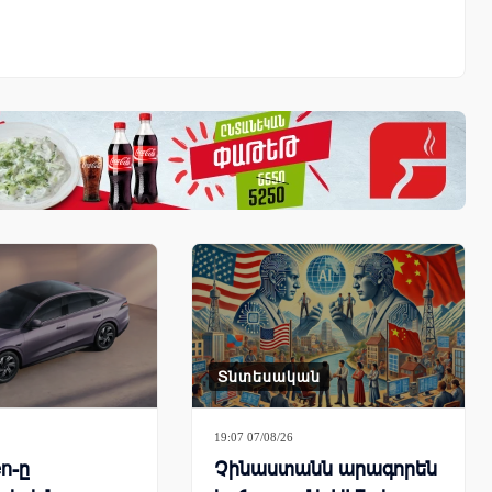
Տնտեսական
19:07 07/08/26
n-ը
Չինաստանն արագորեն