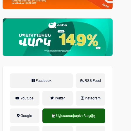
Facebook
RSS Feed
Youtube
Twitter
Instagram
Google
Աշխատավարձի Հաշվիչ
եկամտային հարկ, կուտակային