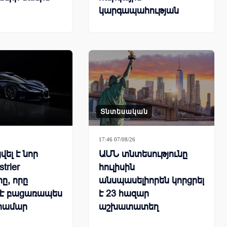
կարգապահության
ցուցանիշները
Տնտեսական
17:46 07/08/26
ել է նոր
ԱՄՆ տնտեսությունը
strier
հուլիսին
ը, որը
անսպասելիորեն կորցրել
 է բացառապես
է 23 հազար
 համար
աշխատատեղ