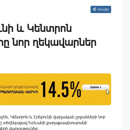
Կիսվել
ւնի և Կենտրոն
րը նոր ղեկավարներ
են, Կենտրոն և Էրեբունի վարչական շրջանների նոր
24»-ը տեղեկացավ Երևանի քաղաքապետարանի
րի վարչությունից։