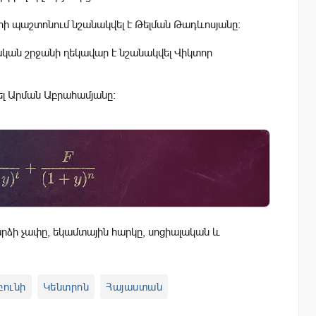
ի պաշտոնում նշանակվել է Թելման Թադևոսյանը:
ան շրջանի ղեկավար է նշանակվել Վիկտոր
ել Արման Աբրահամյանը:
ձի չափը, եկամտային հարկը, սոցիալական և
բունի
Կենտրոն
Հայաստան